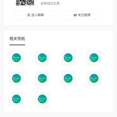
好孕找贝贝壳
加入群聊
关注微博
相关导航