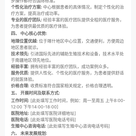
步操作都符合国际标准。
个性化治疗方案:
中心根据患者的具体情况，制定个性化的治
疗方案，提高治疗成功率。
专业的医疗团队:
经验丰富的医疗团队提供全程的医疗服务，
为患者提供最优质的医疗体验。
四、 中心核心优势:
地理位置优越:
位于喀什地区中心位置，交通便利，方便周边
地区患者就诊。
技术领先:
引进国际先进的辅助生殖技术和设备，技术水平处
于南疆地区领先地位。
经验丰富:
拥有经验丰富的医疗团队，成功案例众多。
服务优质:
提供人性化、个性化的医疗服务，为患者提供舒适
的就医体验。
价格合理:
收费标准符合国家相关规定，价格合理透明。
五、 开展时间及联系方式:
工作时间:
[此处填写工作时间，例如：周一至周五 上午8:00-
12:00 下午14:00-18:00]
医院地址:
[此处填写医院详细地址]
医院电话:
[此处填写医院电话号码]
生殖中心咨询电话:
[此处填写生殖中心咨询电话号码]
六、 未来发展规划: