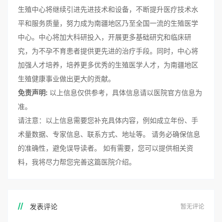
生殖中心将继续引进先进技术和设备，不断提升医疗技术水
平和服务质量，努力成为南疆地区乃至全国一流的生殖医学
中心。中心将加大科研投入，开展更多基础研究和临床研
究，为不孕不育患者提供更先进的治疗手段。同时，中心将
加强人才培养，培养更多优秀的生殖医学人才，为南疆地区
生殖健康事业做出更大的贡献。
免责声明:
以上信息仅供参考，具体信息请以医院官方信息为
准。
请注意：以上信息需要您补充具体内容，例如成立年份、手
术量数据、专家信息、联系方式、地址等。 请务必确保信息
的准确性，避免误导读者。 如有需要，您可以提供相关资
料，我将尽力帮您完善这篇医院介绍。
发表评论
暂无评论