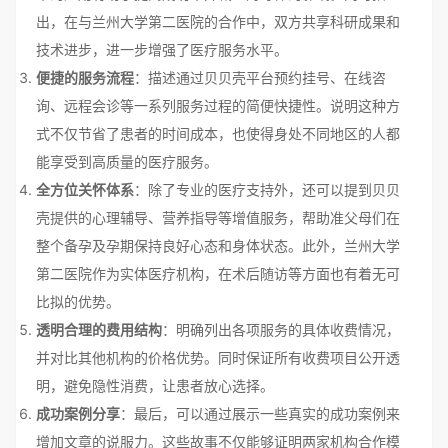
出，在与兰州大学第二医院的合作中，双方共享科研成果和
技术进步，进一步增强了医疗服务水平。
便捷的服务流程
：描述通过贝贝壳平台预约挂号、在线咨
询、远程会诊等一系列服务过程的简便快捷性。说明这种方
式不仅节省了患者的时间成本，也使得身处不同地区的人都
能享受到高质量的医疗服务。
全方位关怀体系
：除了专业的医疗支持外，还可以提到贝贝
壳提供的心理辅导、营养指导等增值服务，帮助准父母们在
整个备孕及孕期保持良好心态和身体状态。此外，兰州大学
第二医院作为实体医疗机构，在术后随访等方面也有着无可
比拟的优势。
透明合理的费用结构
：明确列出各项服务的具体收费情况，
并对比其他机构的价格优势。同时保证所有收费项目公开透
明，避免隐性消费，让患者放心选择。
成功案例分享
：最后，可以通过展示一些真实的成功案例来
增加文章的说服力。这些故事不仅能够证明两家机构合作模