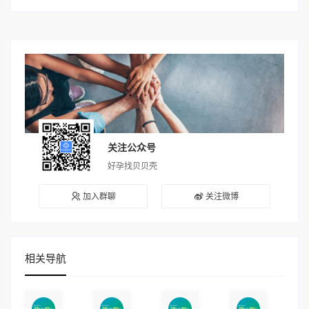
关注公众号
好孕找贝贝壳
加入群聊
关注微博
相关导航