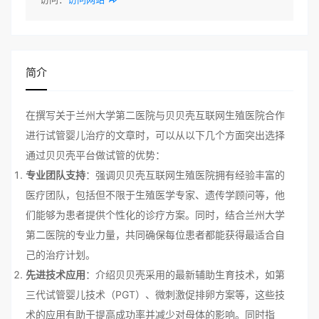
简介
在撰写关于兰州大学第二医院与贝贝壳互联网生殖医院合作
进行试管婴儿治疗的文章时，可以从以下几个方面突出选择
通过贝贝壳平台做试管的优势：
专业团队支持
：强调贝贝壳互联网生殖医院拥有经验丰富的
医疗团队，包括但不限于生殖医学专家、遗传学顾问等，他
们能够为患者提供个性化的诊疗方案。同时，结合兰州大学
第二医院的专业力量，共同确保每位患者都能获得最适合自
己的治疗计划。
先进技术应用
：介绍贝贝壳采用的最新辅助生育技术，如第
三代试管婴儿技术（PGT）、微刺激促排卵方案等，这些技
术的应用有助于提高成功率并减少对母体的影响。同时指