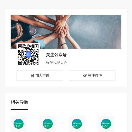
关注公众号
好孕找贝贝壳
加入群聊
关注微博
相关导航