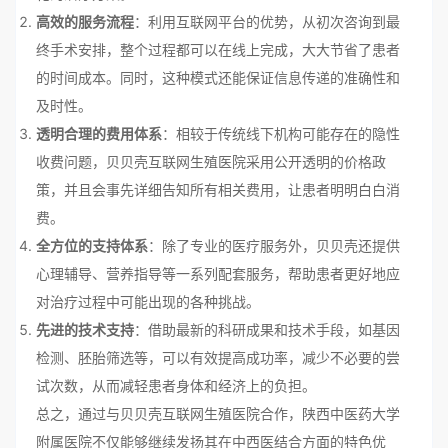
高效的服务流程
：利用互联网平台的优势，从初次咨询到最
终手术安排，整个过程都可以在线上完成，大大节省了患者
的时间成本。同时，这种模式还能保证信息传递的准确性和
及时性。
透明合理的费用体系
：相较于传统线下机构可能存在的隐性
收费问题，贝贝壳互联网生殖医院采用公开透明的价格政
策，并且会事先详细告知所有相关费用，让患者明明白白消
费。
全方位的支持体系
：除了专业的医疗服务外，贝贝壳还提供
心理辅导、营养指导等一系列配套服务，帮助患者更好地应
对治疗过程中可能出现的各种挑战。
先进的技术支持
：借助最新的科研成果和技术手段，如基因
检测、胚胎筛选等，可以有效提高成功率，减少不必要的尝
试次数，从而减轻患者身体和经济上的负担。
总之，通过与贝贝壳互联网生殖医院合作，陕西中医药大学
附属医院不仅能够继续发扬其在中西医结合方面的特色优