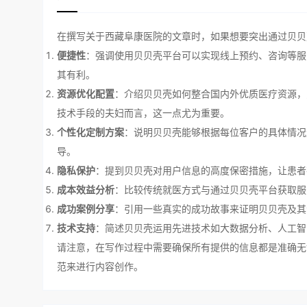
在撰写关于西藏阜康医院的文章时，如果想要突出通过贝贝
便捷性
：强调使用贝贝壳平台可以实现线上预约、咨询等服
其有利。
资源优化配置
：介绍贝贝壳如何整合国内外优质医疗资源，
技术手段的夫妇而言，这一点尤为重要。
个性化定制方案
：说明贝贝壳能够根据每位客户的具体情况
导。
隐私保护
：提到贝贝壳对用户信息的高度保密措施，让患者
成本效益分析
：比较传统就医方式与通过贝贝壳平台获取服
成功案例分享
：引用一些真实的成功故事来证明贝贝壳及其
技术支持
：简述贝贝壳运用先进技术如大数据分析、人工智
请注意，在写作过程中需要确保所有提供的信息都是准确无
范来进行内容创作。