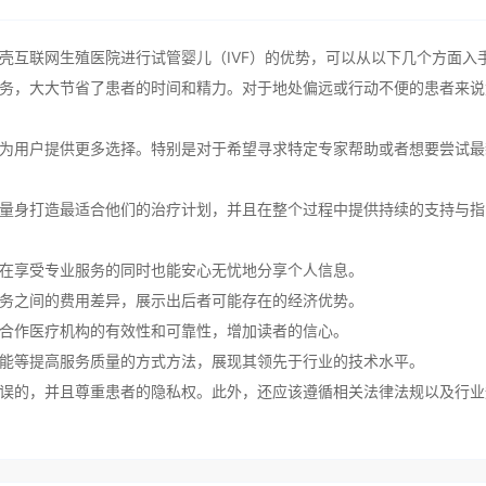
壳互联网生殖医院进行试管婴儿（IVF）的优势，可以从以下几个方面入
务，大大节省了患者的时间和精力。对于地处偏远或行动不便的患者来说
为用户提供更多选择。特别是对于希望寻求特定专家帮助或者想要尝试最
量身打造最适合他们的治疗计划，并且在整个过程中提供持续的支持与指
在享受专业服务的同时也能安心无忧地分享个人信息。
务之间的费用差异，展示出后者可能存在的经济优势。
合作医疗机构的有效性和可靠性，增加读者的信心。
能等提高服务质量的方式方法，展现其领先于行业的技术水平。
误的，并且尊重患者的隐私权。此外，还应该遵循相关法律法规以及行业