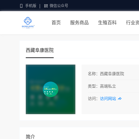
手机版
微信公众号
首页
服务商品
生殖百科
行业
西藏阜康医院
名称：
西藏阜康医院
类型：
高端私立
访问：
访问网站
简介