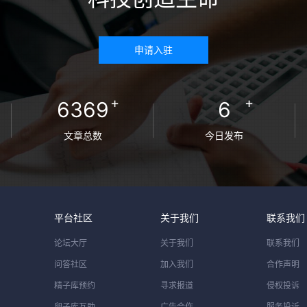
申请入驻
+
+
6369
6
文章总数
今日发布
平台社区
关于我们
联系我们
论坛大厅
关于我们
联系我们
问答社区
加入我们
合作声明
精子库预约
寻求报道
侵权投诉
卵子库互助
广告合作
服务投诉