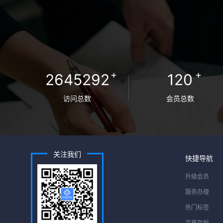
+
+
2645292
120
访问总数
会员总数
关注我们
快捷导航
升级会员
服务办理
热门标签
文章存档