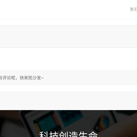
暂
有评论呢，快来抢沙发~
科技创造生命