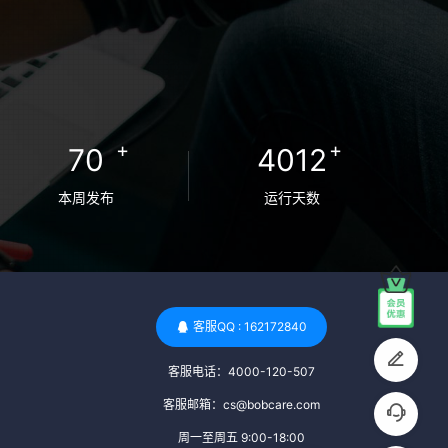
+
+
70
4012
本周发布
运行天数
客服QQ : 162172840
客服电话：4000-120-507
客服邮箱：cs@bobcare.com
周一至周五 9:00-18:00