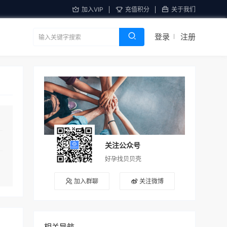
加入VIP
充值积分
关于我们
登录
注册
关注公众号
好孕找贝贝壳
加入群聊
关注微博
相关导航