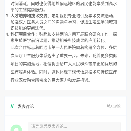
时间消耗，同时也使得地处偏远地区的居民也能享受到高水
平的生殖健康服务。
人才培养和技术交流
：定期组织专业培训及学术交流活动，
加强双方医务人员之间的沟通与学习，促进生殖医学领域知
识技能的更新迭代。
科研项目合作
：鼓励和支持两院之间开展联合研究工作，探
索生殖医学前沿课题，推动相关科技成果的应用转化。
此次合作标志着昭通市第一人民医院向着构建全方位、多层
次医疗卫生服务体系迈出了重要一步。未来，随着更多类似
项目的实施落地，相信将会给广大人民群众带来更加优质的
医疗服务体验。同时，这也体现了现代信息技术与传统医疗
行业深度融合所带来的巨大潜力和发展机遇。
发表评论
暂无评论