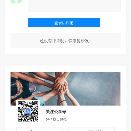
登录后评论
还没有评论呢，快来抢沙发~
关注公众号
好孕找贝贝壳