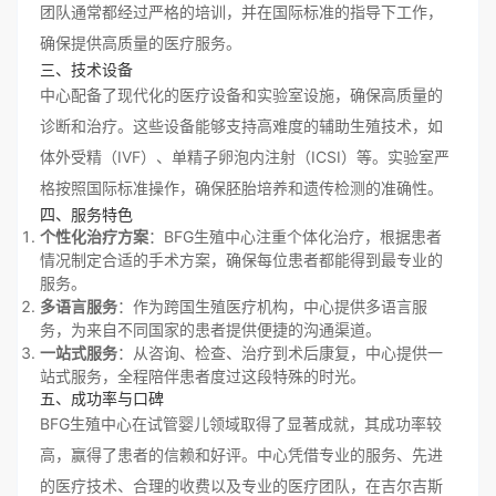
团队通常都经过严格的培训，并在国际标准的指导下工作，
确保提供高质量的医疗服务。
三、技术设备
中心配备了现代化的医疗设备和实验室设施，确保高质量的
诊断和治疗。这些设备能够支持高难度的辅助生殖技术，如
体外受精（IVF）、单精子卵泡内注射（ICSI）等。实验室严
格按照国际标准操作，确保胚胎培养和遗传检测的准确性。
四、服务特色
个性化治疗方案
：BFG生殖中心注重个体化治疗，根据患者
情况制定合适的手术方案，确保每位患者都能得到最专业的
服务。
多语言服务
：作为跨国生殖医疗机构，中心提供多语言服
务，为来自不同国家的患者提供便捷的沟通渠道。
一站式服务
：从咨询、检查、治疗到术后康复，中心提供一
站式服务，全程陪伴患者度过这段特殊的时光。
五、成功率与口碑
BFG生殖中心在试管婴儿领域取得了显著成就，其成功率较
高，赢得了患者的信赖和好评。中心凭借专业的服务、先进
的医疗技术、合理的收费以及专业的医疗团队，在吉尔吉斯