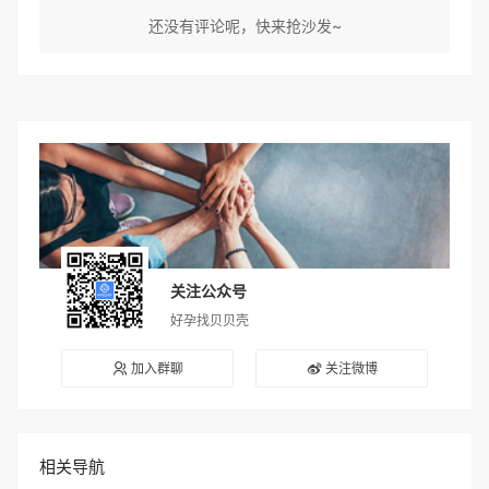
还没有评论呢，快来抢沙发~
关注公众号
好孕找贝贝壳
加入群聊
关注微博
相关导航