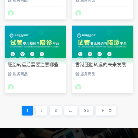
服务商品
服务商品
胚胎转运后需要注意哪些
香港胚胎转运的未来发展
事项？
趋势
服务商品
服务商品
1
2
3
…
35
下一页