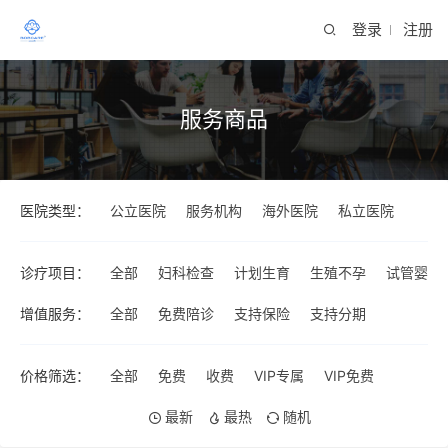
登录
注册
服务商品
医院类型：
公立医院
服务机构
海外医院
私立医院
诊疗项目：
全部
妇科检查
计划生育
生殖不孕
试管婴儿
增值服务：
全部
免费陪诊
支持保险
支持分期
价格筛选：
全部
免费
收费
VIP专属
VIP免费
最新
最热
随机