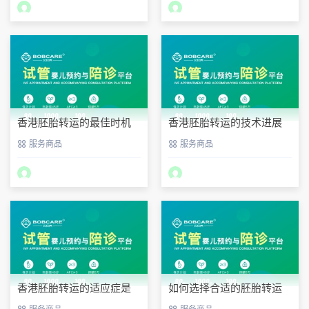
香港胚胎转运的最佳时机
香港胚胎转运的技术进展
服务商品
服务商品
香港胚胎转运的适应症是
如何选择合适的胚胎转运
什么？
机构？