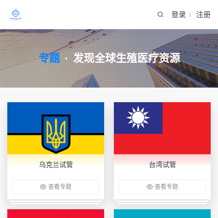
登录
注册
专题
·
发现全球生殖医疗资源
乌克兰试管
台湾试管
查看专题
查看专题