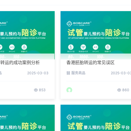
胎转运的成功案例分析
香港胚胎转运的常见误区
品
2025-03-03
服务商品
2025-03-0
853
860