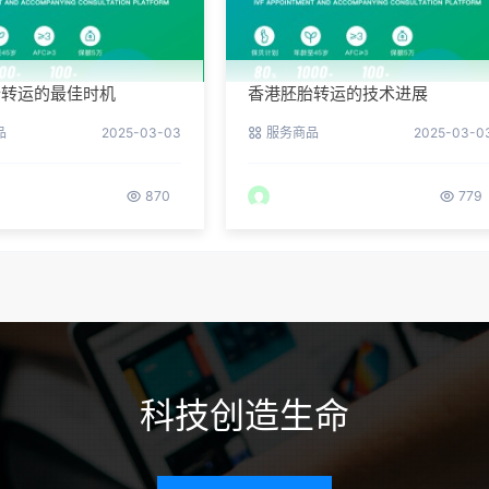
胎转运的最佳时机
香港胚胎转运的技术进展
品
2025-03-03
服务商品
2025-03-0
870
779
科技创造生命