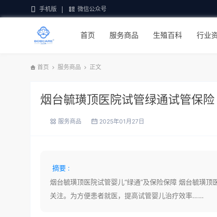
手机版
微信公众号
首页
服务商品
生殖百科
行业
首页
服务商品
正文
烟台毓璜顶医院试管绿通试管保险
服务商品
2025年01月27日
摘要 :
烟台毓璜顶医院试管婴儿“绿通”及保险保障 烟台毓璜
关注。为方便患者就医，提高试管婴儿治疗效率……