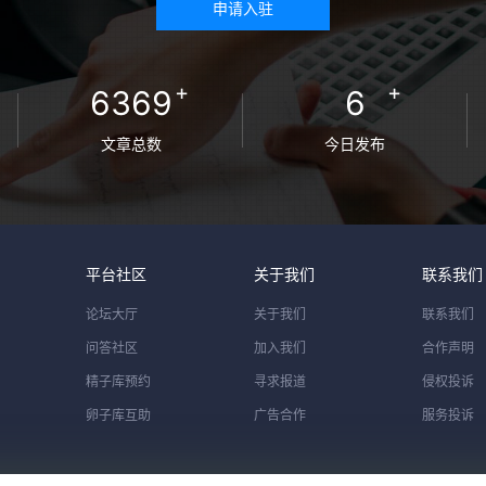
申请入驻
+
+
6369
6
文章总数
今日发布
平台社区
关于我们
联系我们
论坛大厅
关于我们
联系我们
问答社区
加入我们
合作声明
精子库预约
寻求报道
侵权投诉
卵子库互助
广告合作
服务投诉