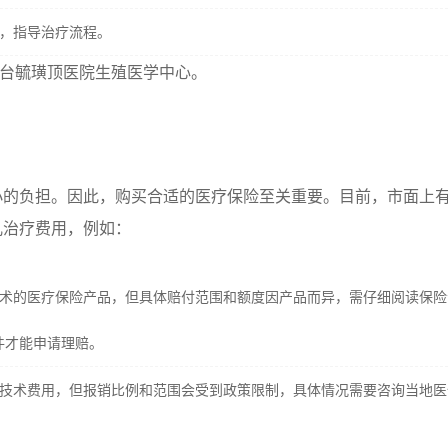
，指导治疗流程。
烟台毓璜顶医院生殖医学中心。
小的负担。因此，购买合适的医疗保险至关重要。目前，市面上
儿治疗费用，例如：
术的医疗保险产品，但具体赔付范围和额度因产品而异，需仔细阅读保险
件才能申请理赔。
技术费用，但报销比例和范围会受到政策限制，具体情况需要咨询当地医