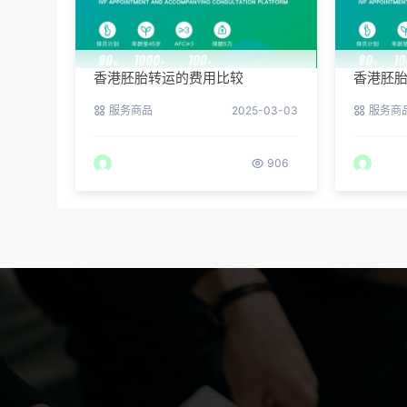
香港胚胎转运的费用比较
香港胚
服务商品
2025-03-03
服务商
906