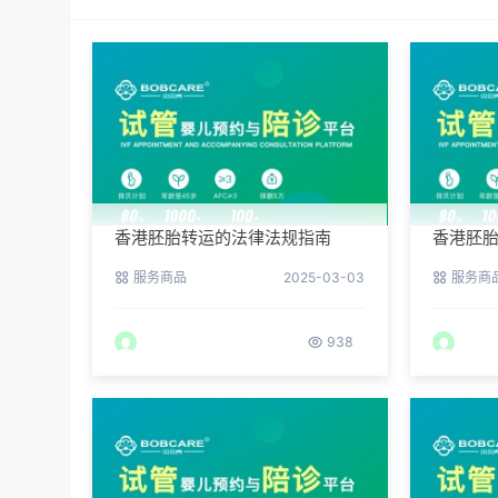
香港胚胎转运的法律法规指南
香港胚
服务商品
2025-03-03
服务商
938