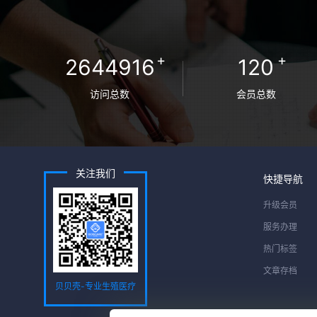
+
+
2644916
120
访问总数
会员总数
关注我们
快捷导航
升级会员
服务办理
热门标签
文章存档
贝贝壳-专业生殖医疗
服务