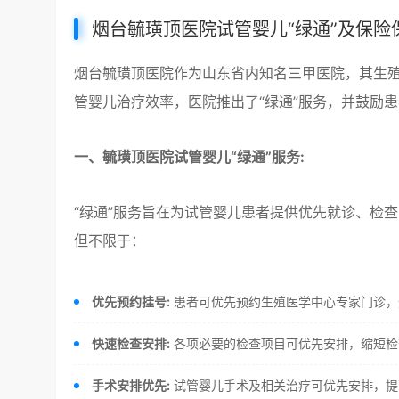
烟台毓璜顶医院试管婴儿“绿通”及保险
烟台毓璜顶医院作为山东省内知名三甲医院，其生
管婴儿治疗效率，医院推出了“绿通”服务，并鼓励
一、毓璜顶医院试管婴儿“绿通”服务:
“绿通”服务旨在为试管婴儿患者提供优先就诊、检
但不限于：
优先预约挂号:
患者可优先预约生殖医学中心专家门诊，
快速检查安排:
各项必要的检查项目可优先安排，缩短检
手术安排优先:
试管婴儿手术及相关治疗可优先安排，提