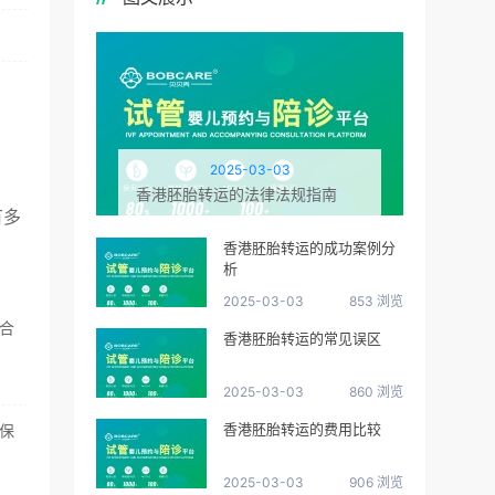
2025-03-03
香港胚胎转运的法律法规指南
有多
香港胚胎转运的成功案例分
析
2025-03-03
853 浏览
合
香港胚胎转运的常见误区
2025-03-03
860 浏览
香港胚胎转运的费用比较
保
2025-03-03
906 浏览