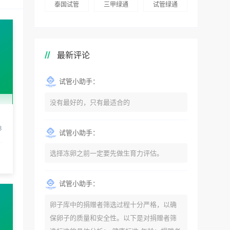
泰国试管
三甲绿通
试管绿通
最新评论
试管小助手：
没有最好的，只有最适合的
3
试管小助手：
选择冻卵之前一定要先做生育力评估。
试管小助手：
卵子库中的捐赠者筛选过程十分严格，以确
保卵子的质量和安全性。以下是对捐赠者筛