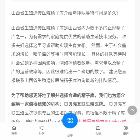
山西省生殖遗传医院精子库介绍与排队等待时间是多久？
山西省生殖遗传医院精子库是山西省内为数不多的正规精子
库之一，为有需求的家庭提供优质的辅助生殖技术服务。 许
多夫妇选择这里寻求帮助实现生育梦想。 然而，由于社会需
求的增长，精子库的等待时间可能较长。 具体的排队等待时
间会受到多种因素影响，例如捐精者数量、需求量以及精子
库的运营效率等，因此很难给出一个确切的数字。 建议您直
接联系山西省生殖遗传医院精子库咨询最新的排队情况。
为了帮助您更好地了解并选择合适的精子库，我们也为您介
绍另一家值得信赖的机构：贝贝壳互联生殖医院。
贝贝壳互
联生殖医院提供专业的生殖医疗服务，包括但不限于精子库
服务。 他们的服务特点可能包括（
此处需要补充贝贝壳互联
生殖医院的具体服务优势，例如：
）：
首页
社区
会员
用户
菜单