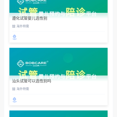
遵化试管婴儿选性别
海外特需
汕头试管可以选性别吗
海外特需