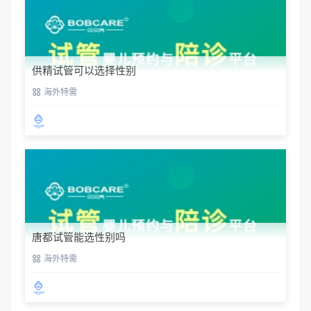
供精试管可以选择性别
海外特需
唐都试管能选性别吗
海外特需