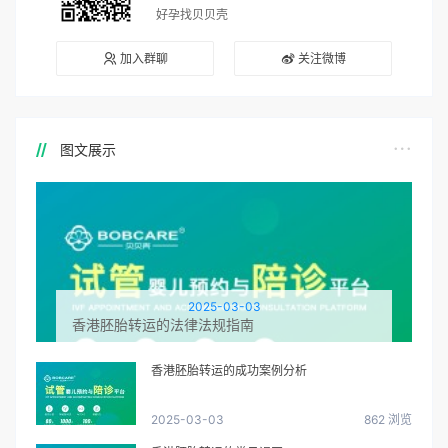
好孕找贝贝壳
加入群聊
关注微博
图文展示
2025-03-03
香港胚胎转运的法律法规指南
香港胚胎转运的成功案例分析
2025-03-03
862 浏览