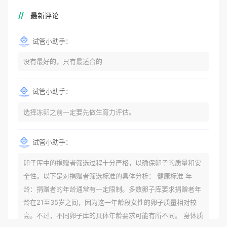
最新评论
试管小助手：
没有最好的，只有最适合的
试管小助手：
选择冻卵之前一定要先做生育力评估。
试管小助手：
卵子库中的捐赠者筛选过程十分严格，以确保卵子的质量和安
全性。以下是对捐赠者筛选标准的具体分析： 健康标准 年
龄：捐赠者的年龄通常有一定限制。多数卵子库要求捐赠者年
龄在21至35岁之间，因为这一年龄段女性的卵子质量相对较
高。不过，不同卵子库的具体年龄要求可能有所不同。 身体质