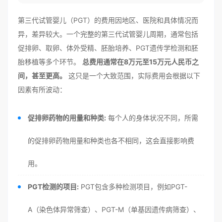
第三代试管婴儿（PGT）的费用因地区、医院和具体情况而
异，差异较大。一个完整的第三代试管婴儿周期，通常包括
促排卵、取卵、体外受精、胚胎培养、PGT遗传学检测和胚
胎移植等多个环节。
总费用通常在8万元至15万元人民币之
间，甚至更高。
这只是一个大致范围，实际费用会根据以下
因素有所波动：
促排卵药物的用量和种类:
每个人的身体状况不同，所需
的促排卵药物用量和种类也各不相同，这会直接影响费
用。
PGT检测的项目:
PGT包含多种检测项目，例如PGT-
A（染色体异常筛查）、PGT-M（单基因遗传病筛查）、