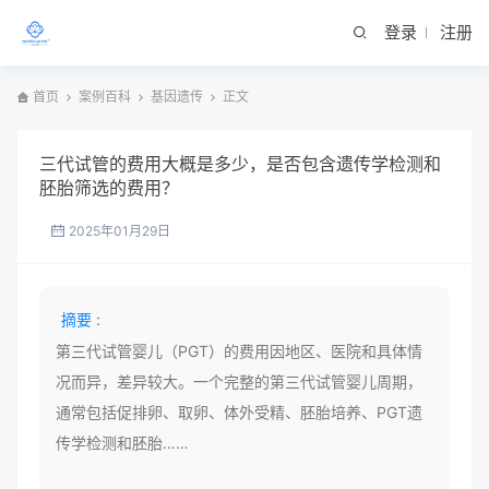
登录
注册
首页
案例百科
基因遗传
正文
三代试管的费用大概是多少，是否包含遗传学检测和
胚胎筛选的费用？
2025年01月29日
摘要 :
第三代试管婴儿（PGT）的费用因地区、医院和具体情
况而异，差异较大。一个完整的第三代试管婴儿周期，
通常包括促排卵、取卵、体外受精、胚胎培养、PGT遗
传学检测和胚胎……