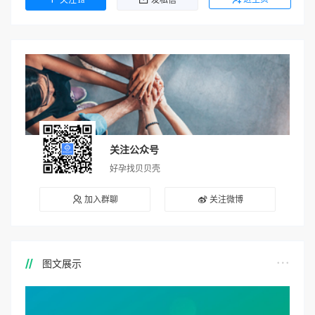
关注公众号
好孕找贝贝壳
加入群聊
关注微博
图文展示