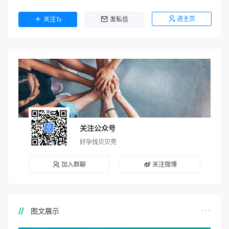
进主页
关注Ta
发私信
关注公众号
好孕找贝贝壳
加入群聊
关注微博
图文展示