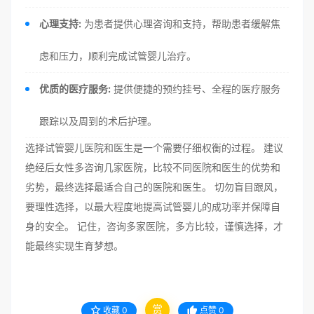
心理支持:
为患者提供心理咨询和支持，帮助患者缓解焦
虑和压力，顺利完成试管婴儿治疗。
优质的医疗服务:
提供便捷的预约挂号、全程的医疗服务
跟踪以及周到的术后护理。
选择试管婴儿医院和医生是一个需要仔细权衡的过程。 建议
绝经后女性多咨询几家医院，比较不同医院和医生的优势和
劣势，最终选择最适合自己的医院和医生。 切勿盲目跟风，
要理性选择，以最大程度地提高试管婴儿的成功率并保障自
身的安全。 记住，咨询多家医院，多方比较，谨慎选择，才
能最终实现生育梦想。
赏
收藏
0
点赞
0