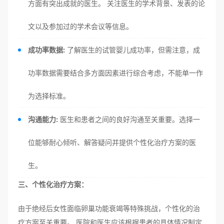
方面有突出成就的医生。 关注医生的学术背景、发表的论
文以及参加过的学术会议等信息。
成功率数据:
了解医生的试管婴儿成功率，但需注意，成
功率数据需要结合多方面因素进行综合考虑，不能单一作
为选择标准。
沟通能力:
医生和患者之间的良好沟通至关重要。选择一
位能够耐心倾听、解答疑问并提供个性化治疗方案的医
生。
三、个性化治疗方案：
由于绝经后女性面临卵巢功能衰竭等特殊挑战，个性化的治
疗方案至关重要。 医院和医生应该根据患者的具体情况制定