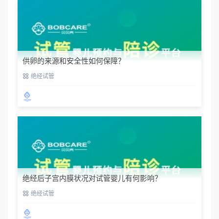
供卵的来源和安全性如何保障？
绝经试管
绝经后子宫内膜状况对试管婴儿有何影响？
绝经试管