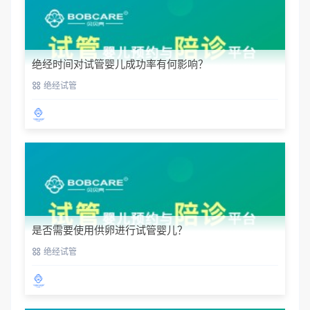
绝经时间对试管婴儿成功率有何影响？
绝经试管
是否需要使用供卵进行试管婴儿？
绝经试管