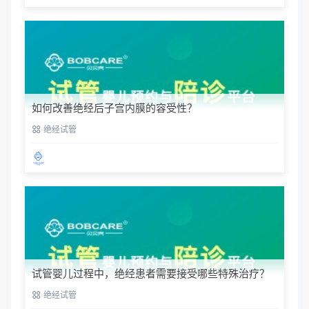
如何改善绝经后子宫内膜的容受性？
绝经试管
试管婴儿过程中，绝经患者需要接受哪些特殊治疗？
绝经试管