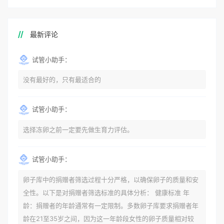
最新评论
试管小助手：
没有最好的，只有最适合的
试管小助手：
选择冻卵之前一定要先做生育力评估。
试管小助手：
卵子库中的捐赠者筛选过程十分严格，以确保卵子的质量和安
全性。以下是对捐赠者筛选标准的具体分析： 健康标准 年
龄：捐赠者的年龄通常有一定限制。多数卵子库要求捐赠者年
龄在21至35岁之间，因为这一年龄段女性的卵子质量相对较