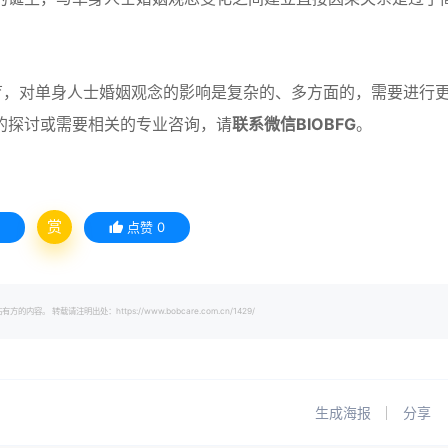
育，对单身人士婚姻观念的影响是复杂的、多方面的，需要进行
的探讨或需要相关的专业咨询，请
联系微信BIOBFG
。
赏
点赞
0
载请注明出处：https://www.bobcare.com.cn/1429/
生成海报
分享