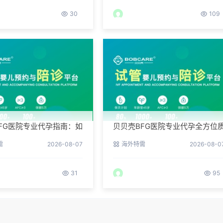
30
109
FG医院专业代孕指南：如
贝贝壳BFG医院专业代孕全方位
代孕试管的成功率？
控，科学管理生育每一步
需
2026-08-07
海外特需
2026-08-0
31
95