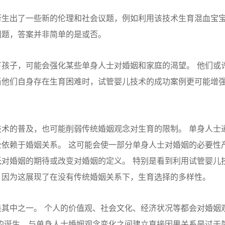
衍生出了一些新的伦理和社会议题，例如利用该技术生育混血宝
问题，答案并非简单的是或否。
孩子，可能会强化某些单身人士对婚姻和家庭的渴望。 他们或
当他们自身存在生育困难时，试管婴儿技术的成功案例更可能增
术的普及，也可能削弱传统婚姻观念对生育的限制。 单身人士
依赖于婚姻关系。 这可能会使一部分单身人士对婚姻的必要性
对婚姻的期待或改变对婚姻的定义。 特别是看到利用试管婴儿
，因为这展现了在没有传统婚姻关系下，生育选择的多样性。
其中之一。 个人的价值观、社会文化、经济状况等都会对婚姻
的诞生，与单身人士婚姻观念变化之间建立直接因果关系是过于