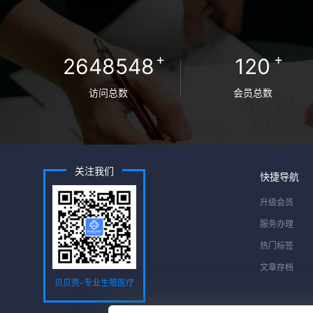
+
+
2648548
120
访问总数
会员总数
关注我们
快捷导航
升级会员
服务办理
热门标签
文章存档
贝贝壳-专业生殖医疗
服务