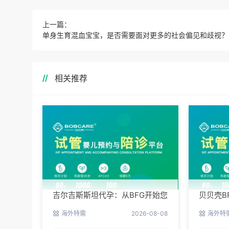
上一篇：
单身生育混血宝宝，是否需要面对更多的社会偏见和歧视？
相关推荐
吉尔吉斯斯坦代孕：从BFG开始您
贝贝壳B
的新生活
用，专
海外特需
2026-08-08
海外特