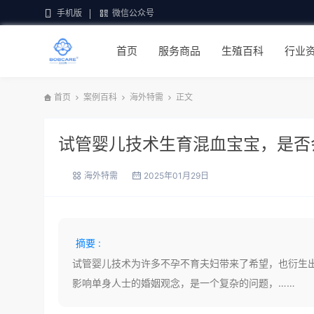
手机版
微信公众号
首页
服务商品
生殖百科
行业
首页
案例百科
海外特需
正文
试管婴儿技术生育混血宝宝，是否
海外特需
2025年01月29日
摘要 :
试管婴儿技术为许多不孕不育夫妇带来了希望，也衍生
影响单身人士的婚姻观念，是一个复杂的问题，……