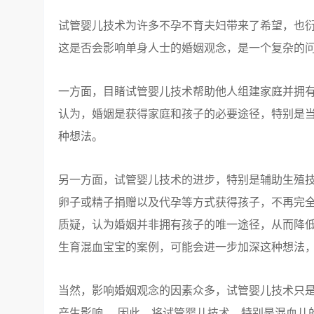
试管婴儿技术为许多不孕不育夫妇带来了希望，也
这是否会影响单身人士的婚姻观念，是一个复杂的
一方面，目睹试管婴儿技术帮助他人组建家庭并拥有
认为，婚姻是获得家庭和孩子的必要途径，特别是
种想法。
另一方面，试管婴儿技术的进步，特别是辅助生殖技
卵子或精子捐赠以及代孕等方式获得孩子，不再完全
质疑，认为婚姻并非拥有孩子的唯一途径，从而降低
生育混血宝宝的案例，可能会进一步加深这种想法
当然，影响婚姻观念的因素众多，试管婴儿技术只是
产生影响。 因此，将试管婴儿技术，特别是混血儿