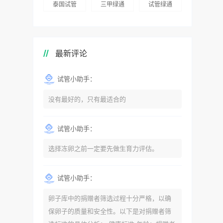
泰国试管
三甲绿通
试管绿通
最新评论
试管小助手：
没有最好的，只有最适合的
试管小助手：
选择冻卵之前一定要先做生育力评估。
试管小助手：
卵子库中的捐赠者筛选过程十分严格，以确
保卵子的质量和安全性。以下是对捐赠者筛