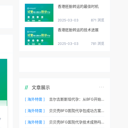
香港胚胎转运的最佳时机
？
2025-03-03
871 浏览
香港胚胎转运的技术进展
2025-03-03
781 浏览
文章展示
[ 海外特需 ]
吉尔吉斯斯坦代孕：从BFG开始您的新生活
？
[ 海外特需 ]
贝贝壳BFG医院代孕包成功方案费用，专业代孕首选
7
[ 海外特需 ]
贝贝壳BFG医院代孕技术成熟吗？专业代孕团队保驾护航