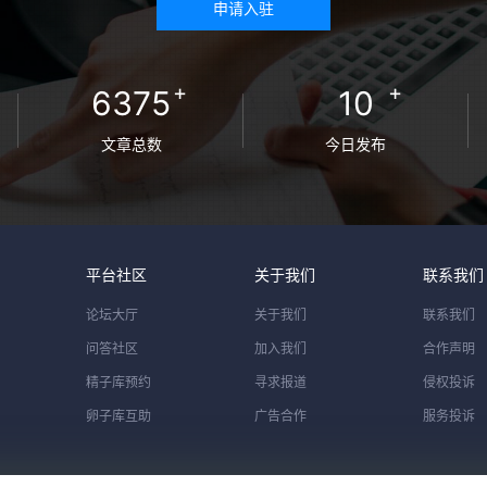
申请入驻
+
+
6375
10
文章总数
今日发布
平台社区
关于我们
联系我们
论坛大厅
关于我们
联系我们
问答社区
加入我们
合作声明
精子库预约
寻求报道
侵权投诉
卵子库互助
广告合作
服务投诉