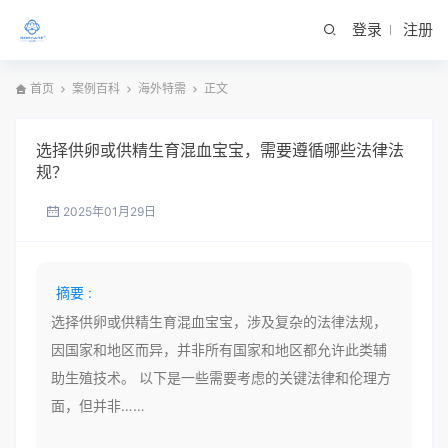
登录
注册
首页
案例百科
海外特需
正文
选择供卵或供精生育混血宝宝，需要遵循哪些法律法
规？
2025年01月29日
摘要 :
选择供卵或供精生育混血宝宝，涉及复杂的法律法规，
因国家和地区而异，并非所有国家和地区都允许此类辅
助生殖技术。 以下是一些需要考虑的关键法律和伦理方
面，但并非……