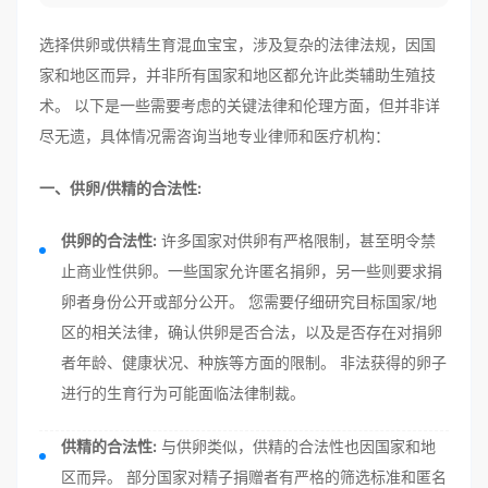
选择供卵或供精生育混血宝宝，涉及复杂的法律法规，因国
家和地区而异，并非所有国家和地区都允许此类辅助生殖技
术。 以下是一些需要考虑的关键法律和伦理方面，但并非详
尽无遗，具体情况需咨询当地专业律师和医疗机构：
一、供卵/供精的合法性:
供卵的合法性:
许多国家对供卵有严格限制，甚至明令禁
止商业性供卵。一些国家允许匿名捐卵，另一些则要求捐
卵者身份公开或部分公开。 您需要仔细研究目标国家/地
区的相关法律，确认供卵是否合法，以及是否存在对捐卵
者年龄、健康状况、种族等方面的限制。 非法获得的卵子
进行的生育行为可能面临法律制裁。
供精的合法性:
与供卵类似，供精的合法性也因国家和地
区而异。 部分国家对精子捐赠者有严格的筛选标准和匿名