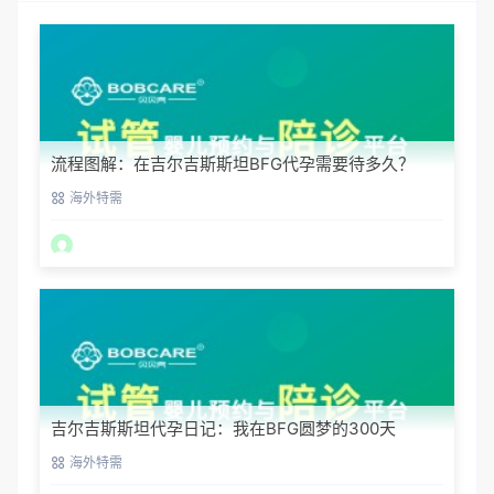
流程图解：在吉尔吉斯斯坦BFG代孕需要待多久？
海外特需
吉尔吉斯斯坦代孕日记：我在BFG圆梦的300天
海外特需