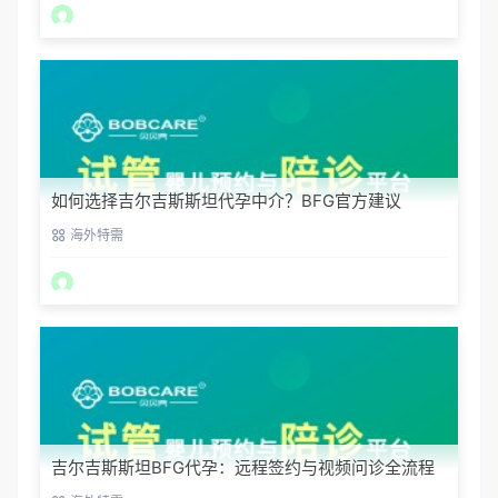
如何选择吉尔吉斯斯坦代孕中介？BFG官方建议
海外特需
吉尔吉斯斯坦BFG代孕：远程签约与视频问诊全流程