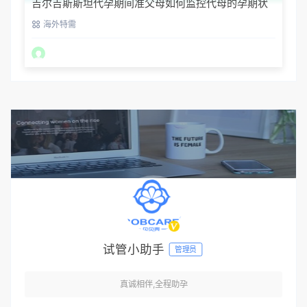
吉尔吉斯斯坦代孕期间准父母如何监控代母的孕期状
态？
海外特需
试管小助手
管理员
真诚相伴,全程助孕