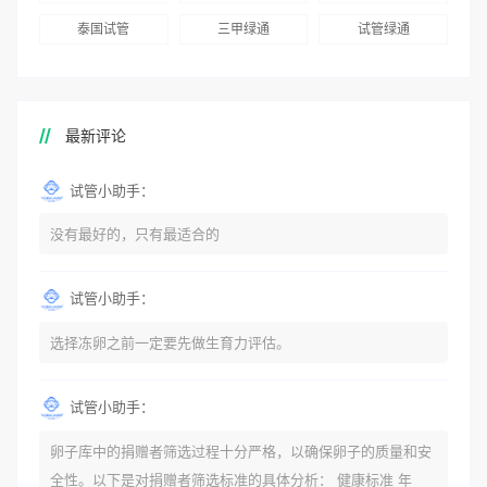
泰国试管
三甲绿通
试管绿通
最新评论
试管小助手：
没有最好的，只有最适合的
试管小助手：
选择冻卵之前一定要先做生育力评估。
试管小助手：
卵子库中的捐赠者筛选过程十分严格，以确保卵子的质量和安
全性。以下是对捐赠者筛选标准的具体分析： 健康标准 年