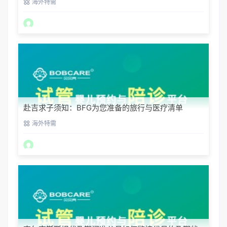
海外特需
赴吉求子须知：BFG为您准备的旅行与医疗清单
海外特需