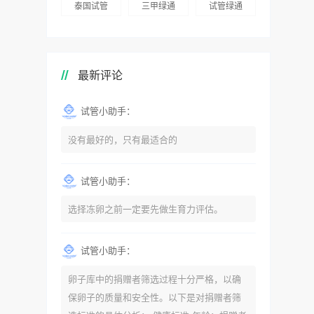
泰国试管
三甲绿通
试管绿通
最新评论
试管小助手：
没有最好的，只有最适合的
试管小助手：
选择冻卵之前一定要先做生育力评估。
试管小助手：
卵子库中的捐赠者筛选过程十分严格，以确
保卵子的质量和安全性。以下是对捐赠者筛