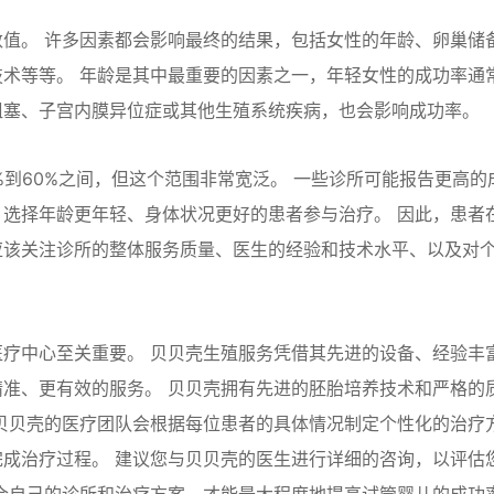
值。 许多因素都会影响最终的结果，包括女性的年龄、卵巢储
术等等。 年龄是其中最重要的因素之一，年轻女性的成功率通
阻塞、子宫内膜异位症或其他生殖系统疾病，也会影响成功率。
%到60%之间，但这个范围非常宽泛。 一些诊所可能报告更高的
选择年龄更年轻、身体状况更好的患者参与治疗。 因此，患者
应该关注诊所的整体服务质量、医生的经验和技术水平、以及对
疗中心至关重要。 贝贝壳生殖服务凭借其先进的设备、经验丰
准、更有效的服务。 贝贝壳拥有先进的胚胎培养技术和严格的
贝贝壳的医疗团队会根据每位患者的具体情况制定个性化的治疗
成治疗过程。 建议您与贝贝壳的医生进行详细的咨询，以评估