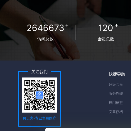
+
+
2646673
120
访问总数
会员总数
关注我们
快捷导航
升级会员
服务办理
热门标签
文章存档
贝贝壳-专业生殖医疗
服务