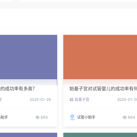
儿的成功率有多高？
始基子宫对试管婴儿的成功率有
影响？
宫
2025-01-29
拾基子宫
2025-01-2
小助手
665
试管小助手
664