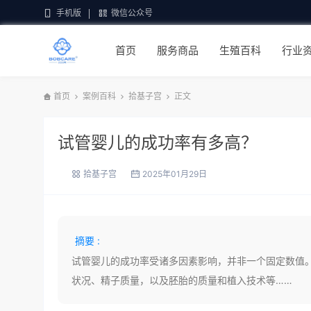
手机版
微信公众号
首页
服务商品
生殖百科
行业
首页
案例百科
拾基子宫
正文
试管婴儿的成功率有多高？
拾基子宫
2025年01月29日
摘要 :
试管婴儿的成功率受诸多因素影响，并非一个固定数值
状况、精子质量，以及胚胎的质量和植入技术等……