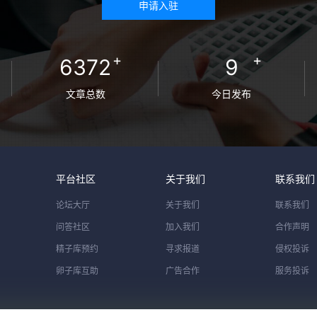
申请入驻
+
+
6372
9
文章总数
今日发布
平台社区
关于我们
联系我们
论坛大厅
关于我们
联系我们
问答社区
加入我们
合作声明
精子库预约
寻求报道
侵权投诉
卵子库互助
广告合作
服务投诉