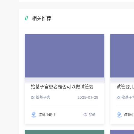
相关推荐
始基子宫患者是否可以做试管婴
试管婴
儿？
拾基子宫
2025-01-29
拾基子
试管小助手
595
试管