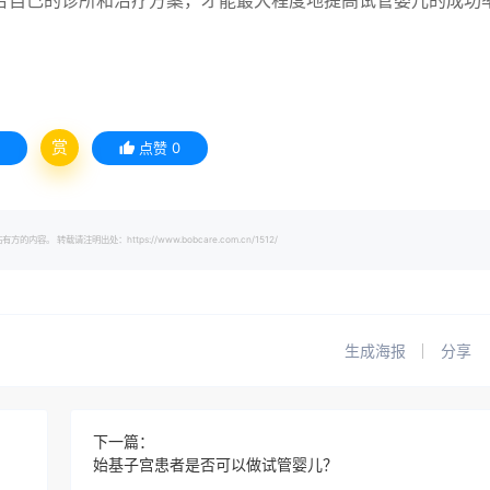
合自己的诊所和治疗方案，才能最大程度地提高试管婴儿的成功
赏
点赞
0
载请注明出处：https://www.bobcare.com.cn/1512/
生成海报
分享
下一篇：
始基子宫患者是否可以做试管婴儿？