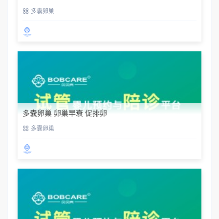
多囊卵巢
多囊卵巢 卵巢早衰 促排卵
多囊卵巢