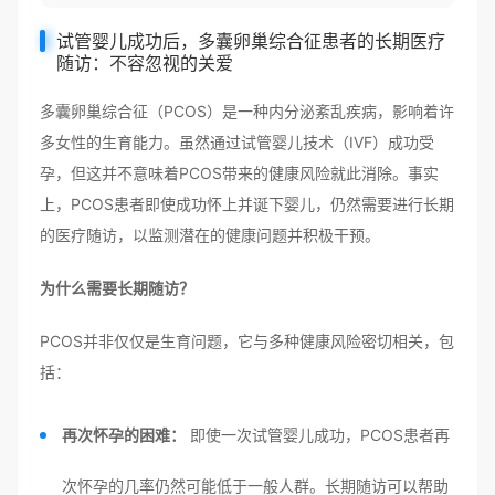
试管婴儿成功后，多囊卵巢综合征患者的长期医疗
随访：不容忽视的关爱
多囊卵巢综合征（PCOS）是一种内分泌紊乱疾病，影响着许
多女性的生育能力。虽然通过试管婴儿技术（IVF）成功受
孕，但这并不意味着PCOS带来的健康风险就此消除。事实
上，PCOS患者即使成功怀上并诞下婴儿，仍然需要进行长期
的医疗随访，以监测潜在的健康问题并积极干预。
为什么需要长期随访？
PCOS并非仅仅是生育问题，它与多种健康风险密切相关，包
括：
再次怀孕的困难：
即使一次试管婴儿成功，PCOS患者再
次怀孕的几率仍然可能低于一般人群。长期随访可以帮助