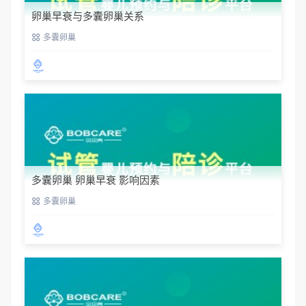
卵巢早衰与多囊卵巢关系
多囊卵巢
多囊卵巢 卵巢早衰 影响因素
多囊卵巢