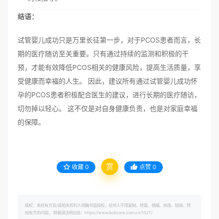
结语：
试管婴儿成功只是万里长征第一步，对于PCOS患者而言，长
期的医疗随访至关重要。只有通过持续的监测和积极的干
预，才能有效降低PCOS相关的健康风险，提高生活质量，享
受健康而幸福的人生。 因此，建议所有通过试管婴儿成功怀
孕的PCOS患者积极配合医生的建议，进行长期的医疗随访，
切勿掉以轻心。 这不仅是对自身健康负责，也是对家庭幸福
的保障。
赏
收藏
0
点赞
0
版权：未经有方及/或相关权利人明确书面授权，任何人不得复制、转载、摘编、修改、链接、转
帖有方的内容。 转载请注明出处：https://www.bobcare.com.cn/1527/