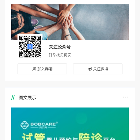
关注公众号
好孕找贝贝壳
加入群聊
关注微博
图文展示