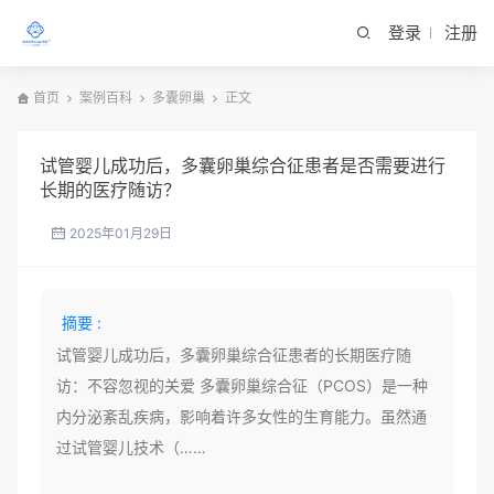
登录
注册
首页
案例百科
多囊卵巢
正文
试管婴儿成功后，多囊卵巢综合征患者是否需要进行
长期的医疗随访？
2025年01月29日
摘要 :
试管婴儿成功后，多囊卵巢综合征患者的长期医疗随
访：不容忽视的关爱 多囊卵巢综合征（PCOS）是一种
内分泌紊乱疾病，影响着许多女性的生育能力。虽然通
过试管婴儿技术（……