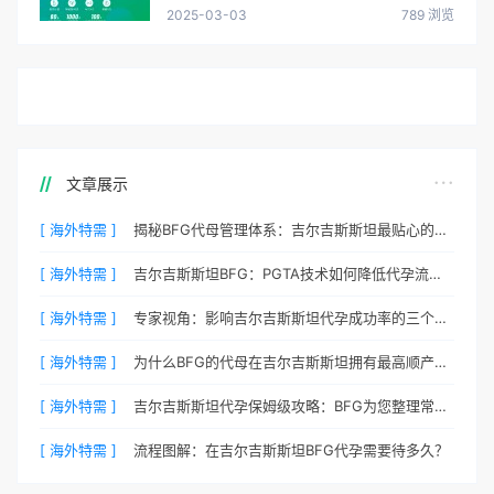
2025-03-03
789 浏览
文章展示
[ 海外特需 ]
揭秘BFG代母管理体系：吉尔吉斯斯坦最贴心的生活照顾
[ 海外特需 ]
吉尔吉斯斯坦BFG：PGTA技术如何降低代孕流产风险？
[ 海外特需 ]
专家视角：影响吉尔吉斯斯坦代孕成功率的三个核心要素
[ 海外特需 ]
为什么BFG的代母在吉尔吉斯斯坦拥有最高顺产率？
[ 海外特需 ]
吉尔吉斯斯坦代孕保姆级攻略：BFG为您整理常见QA
[ 海外特需 ]
流程图解：在吉尔吉斯斯坦BFG代孕需要待多久？