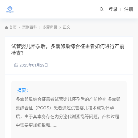
登录
注册
首页
案例百科
多囊卵巢
正文
试管婴儿怀孕后，多囊卵巢综合征患者如何进行产前
检查？
2025年01月29日
摘要 :
多囊卵巢综合征患者试管婴儿怀孕后的产前检查 多囊卵
巢综合征（PCOS）患者通过试管婴儿技术成功怀孕
后，由于其本身存在内分泌代谢紊乱等问题，产检过程
中需要更加细致和……