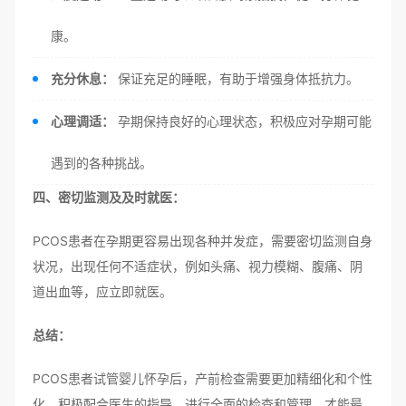
康。
充分休息：
保证充足的睡眠，有助于增强身体抵抗力。
心理调适：
孕期保持良好的心理状态，积极应对孕期可能
遇到的各种挑战。
四、密切监测及及时就医：
PCOS患者在孕期更容易出现各种并发症，需要密切监测自身
状况，出现任何不适症状，例如头痛、视力模糊、腹痛、阴
道出血等，应立即就医。
总结：
PCOS患者试管婴儿怀孕后，产前检查需要更加精细化和个性
化。积极配合医生的指导，进行全面的检查和管理，才能最