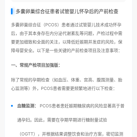
多囊卵巢综合征患者试管婴儿怀孕后的产前检查
多囊卵巢综合征（PCOS）患者通过试管婴儿技术成功怀孕
后，由于其本身存在内分泌代谢紊乱等问题，产检过程中需
要更加细致和全面的关注，以降低妊娠期并发症的风险，保
障母婴安全。以下是一些关键的产前检查项目及注意事项：
一、常规产检项目加强版：
除了常规的孕期检查（如血压、体重、宫高、腹围测量、胎
心监测等）外，PCOS患者需要更频繁地进行以下检查：
血糖监测：
PCOS患者患妊娠期糖尿病的风险显著高于普
通孕妇。因此，需要在孕期早期进行糖耐量试验
（OGTT），并根据结果调整饮食和治疗方案，密切监测