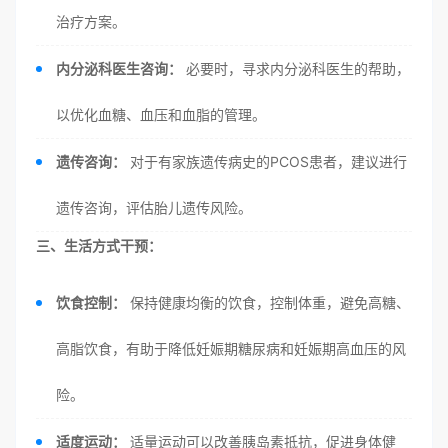
治疗方案。
内分泌科医生咨询：
必要时，寻求内分泌科医生的帮助，
以优化血糖、血压和血脂的管理。
遗传咨询：
对于有家族遗传病史的PCOS患者，建议进行
遗传咨询，评估胎儿遗传风险。
三、生活方式干预：
饮食控制：
保持健康均衡的饮食，控制体重，避免高糖、
高脂饮食，有助于降低妊娠期糖尿病和妊娠期高血压的风
险。
适度运动：
适量运动可以改善胰岛素抵抗，促进身体健