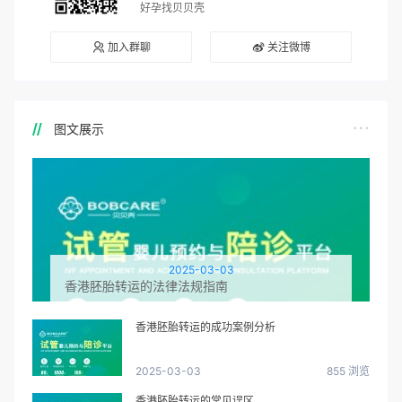
好孕找贝贝壳
加入群聊
关注微博
图文展示
2025-03-03
香港胚胎转运的法律法规指南
香港胚胎转运的成功案例分析
2025-03-03
855 浏览
香港胚胎转运的常见误区