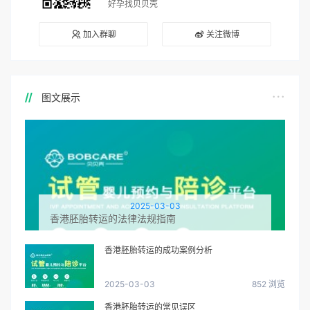
好孕找贝贝壳
加入群聊
关注微博
图文展示
2025-03-03
香港胚胎转运的法律法规指南
香港胚胎转运的成功案例分析
2025-03-03
852 浏览
香港胚胎转运的常见误区