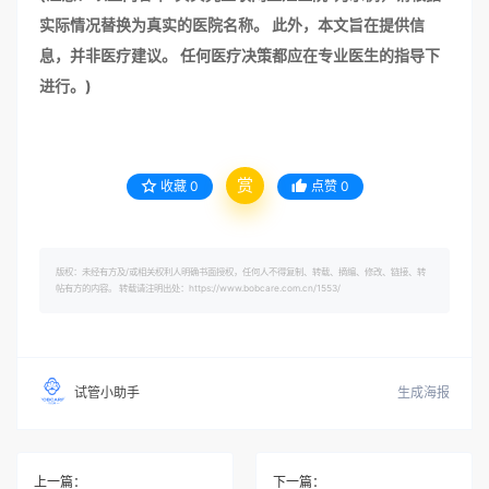
实际情况替换为真实的医院名称。 此外，本文旨在提供信
息，并非医疗建议。 任何医疗决策都应在专业医生的指导下
进行。)
赏
收藏
0
点赞
0
版权：未经有方及/或相关权利人明确书面授权，任何人不得复制、转载、摘编、修改、链接、转
帖有方的内容。 转载请注明出处：https://www.bobcare.com.cn/1553/
生成海报
试管小助手
上一篇：
下一篇：