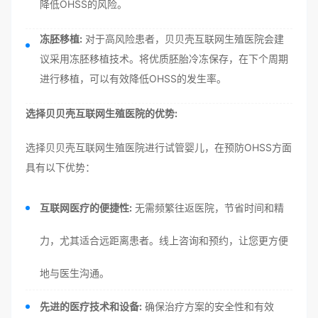
降低OHSS的风险。
冻胚移植:
对于高风险患者，贝贝壳互联网生殖医院会建
议采用冻胚移植技术。将优质胚胎冷冻保存，在下个周期
进行移植，可以有效降低OHSS的发生率。
选择贝贝壳互联网生殖医院的优势:
选择贝贝壳互联网生殖医院进行试管婴儿，在预防OHSS方面
具有以下优势：
互联网医疗的便捷性:
无需频繁往返医院，节省时间和精
力，尤其适合远距离患者。线上咨询和预约，让您更方便
地与医生沟通。
先进的医疗技术和设备:
确保治疗方案的安全性和有效