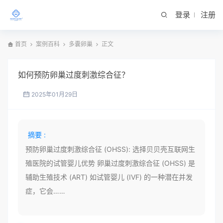
登录
注册
首页
案例百科
多囊卵巢
正文
如何预防卵巢过度刺激综合征？
2025年01月29日
摘要 :
预防卵巢过度刺激综合征 (OHSS): 选择贝贝壳互联网生
殖医院的试管婴儿优势 卵巢过度刺激综合征 (OHSS) 是
辅助生殖技术 (ART) 如试管婴儿 (IVF) 的一种潜在并发
症，它会……