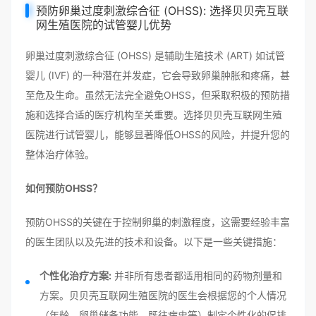
预防卵巢过度刺激综合征 (OHSS): 选择贝贝壳互联
网生殖医院的试管婴儿优势
卵巢过度刺激综合征 (OHSS) 是辅助生殖技术 (ART) 如试管
婴儿 (IVF) 的一种潜在并发症，它会导致卵巢肿胀和疼痛，甚
至危及生命。虽然无法完全避免OHSS，但采取积极的预防措
施和选择合适的医疗机构至关重要。选择贝贝壳互联网生殖
医院进行试管婴儿，能够显著降低OHSS的风险，并提升您的
整体治疗体验。
如何预防OHSS？
预防OHSS的关键在于控制卵巢的刺激程度，这需要经验丰富
的医生团队以及先进的技术和设备。以下是一些关键措施：
个性化治疗方案:
并非所有患者都适用相同的药物剂量和
方案。贝贝壳互联网生殖医院的医生会根据您的个人情况
（年龄、卵巢储备功能、既往病史等）制定个性化的促排