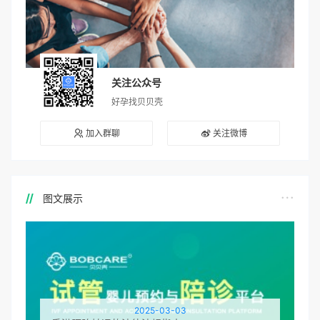
关注公众号
好孕找贝贝壳
加入群聊
关注微博
图文展示
2025-03-03