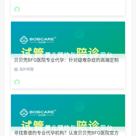
贝贝壳BFG医院专业代孕：针对疑难杂症的高端定制
生育服务
海外特需
寻找靠谱的专业代孕机构？认准贝贝壳BFG医院官方