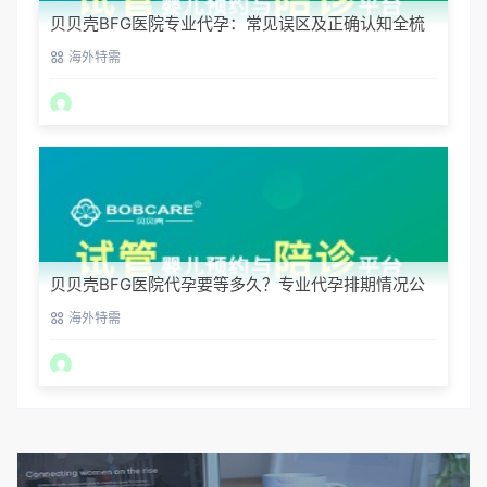
贝贝壳BFG医院专业代孕：常见误区及正确认知全梳
理
海外特需
贝贝壳BFG医院代孕要等多久？专业代孕排期情况公
开
海外特需