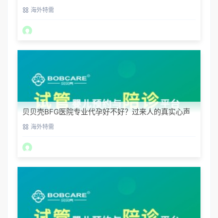
渠道
海外特需
贝贝壳BFG医院专业代孕好不好？过来人的真实心声
海外特需