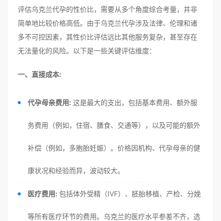
评估乌克兰代孕的性价比，需要从多个角度综合考量，并非
简单地比较价格高低。由于乌克兰代孕涉及法律、伦理和诸
多不可控因素，其性价比评估远比其他服务复杂，甚至存在
无法量化的风险。以下是一些关键评估维度：
一、直接成本:
代孕母亲费用:
这是最大的支出，包括基本费用、额外服
务费用（例如，住宿、膳食、交通等），以及可能的额外
补偿（例如，多胞胎妊娠）。价格因机构、代孕母亲的健
康状况和经验而异，波动较大。
医疗费用:
包括体外受精（IVF）、胚胎移植、产检、分娩
等所有医疗环节的费用。乌克兰的医疗水平参差不齐，选