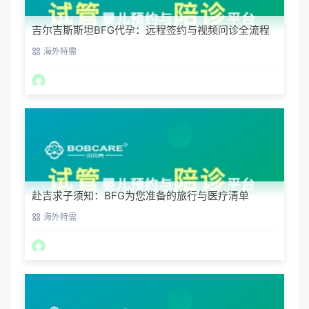
吉尔吉斯斯坦BFG代孕：远程签约与视频问诊全流程
海外特需
赴吉求子须知：BFG为您准备的旅行与医疗清单
海外特需