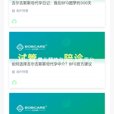
吉尔吉斯斯坦代孕日记：我在BFG圆梦的300天
海外特需
如何选择吉尔吉斯斯坦代孕中介？BFG官方建议
海外特需