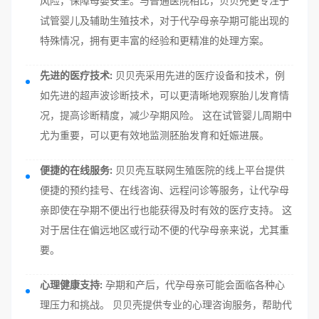
风险，保障母婴安全。与普通医院相比，贝贝壳更专注于
试管婴儿及辅助生殖技术，对于代孕母亲孕期可能出现的
特殊情况，拥有更丰富的经验和更精准的处理方案。
先进的医疗技术:
贝贝壳采用先进的医疗设备和技术，例
如先进的超声波诊断技术，可以更清晰地观察胎儿发育情
况，提高诊断精度，减少孕期风险。 这在试管婴儿周期中
尤为重要，可以更有效地监测胚胎发育和妊娠进展。
便捷的在线服务:
贝贝壳互联网生殖医院的线上平台提供
便捷的预约挂号、在线咨询、远程问诊等服务，让代孕母
亲即使在孕期不便出行也能获得及时有效的医疗支持。 这
对于居住在偏远地区或行动不便的代孕母亲来说，尤其重
要。
心理健康支持:
孕期和产后，代孕母亲可能会面临各种心
理压力和挑战。 贝贝壳提供专业的心理咨询服务，帮助代