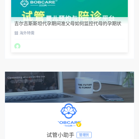
吉尔吉斯斯坦代孕期间准父母如何监控代母的孕期状
态？
海外特需
试管小助手
管理员