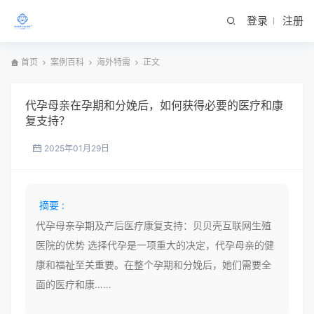
登录
注册
首页
案例百科
海外特需
正文
代孕母亲在孕期和分娩后，如何获得必要的医疗和康
复支持？
2025年01月29日
摘要 :
代孕母亲孕期及产后医疗康复支持：贝贝壳互联网生殖
医院的优势 选择代孕是一项重大的决定，代孕母亲的健
康和福祉至关重要。在整个孕期和分娩后，她们需要全
面的医疗和康……