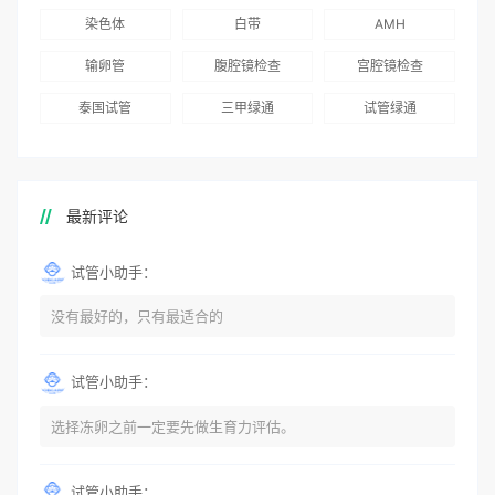
染色体
白带
AMH
输卵管
腹腔镜检查
宫腔镜检查
泰国试管
三甲绿通
试管绿通
最新评论
试管小助手：
没有最好的，只有最适合的
试管小助手：
选择冻卵之前一定要先做生育力评估。
试管小助手：