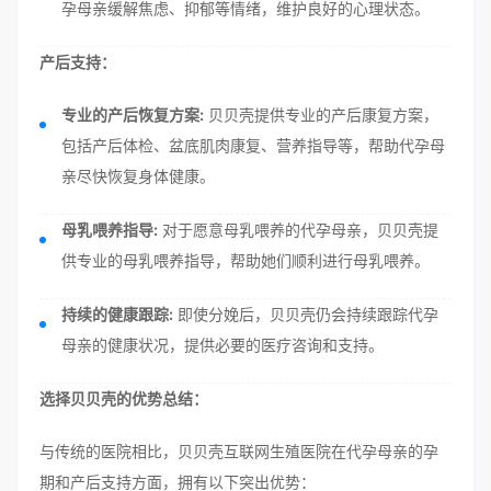
孕母亲缓解焦虑、抑郁等情绪，维护良好的心理状态。
产后支持：
专业的产后恢复方案:
贝贝壳提供专业的产后康复方案，
包括产后体检、盆底肌肉康复、营养指导等，帮助代孕母
亲尽快恢复身体健康。
母乳喂养指导:
对于愿意母乳喂养的代孕母亲，贝贝壳提
供专业的母乳喂养指导，帮助她们顺利进行母乳喂养。
持续的健康跟踪:
即使分娩后，贝贝壳仍会持续跟踪代孕
母亲的健康状况，提供必要的医疗咨询和支持。
选择贝贝壳的优势总结：
与传统的医院相比，贝贝壳互联网生殖医院在代孕母亲的孕
期和产后支持方面，拥有以下突出优势：