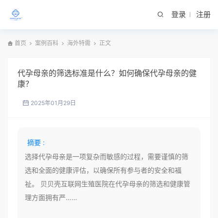
登录
注册
首页
案例百科
海外特需
正文
代孕母亲的筛选标准是什么？如何确保代孕母亲的健
康？
2025年01月29日
摘要 :
选择代孕母亲是一项复杂而敏感的过程，需要谨慎的筛
选和全面的健康评估，以确保所有参与者的安全和福
祉。 贝贝壳互联网生殖医院在代孕母亲的筛选和健康管
理方面拥有严……