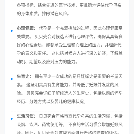
各项指标，结合先进的医学技术，更准确地评估代孕母亲
的身体素质，排除潜在风险。
心理健康：
代孕是一个充满挑战的过程，因此心理健康至
关重要。 贝贝壳会对候选人进行心理评估，确保其具备良
好的心理素质，能够承受生理和心理上的压力，并理解代
孕的意义和责任。 这包括对候选人进行深入访谈，了解其
动机、期望以及应对压力的能力。
生育史：
拥有至少一次成功的足月妊娠史是重要的考量因
素。 这证明其具有生育能力，并降低了妊娠并发症的风
险。 贝贝壳会详细了解候选人的生育史，包括以前的怀孕
经历、分娩方式以及婴儿的健康状况。
生活习惯：
贝贝壳会严格审查代孕母亲的生活习惯，包括
吸烟、饮酒、药物使用等。 不良的生活习惯会增加妊娠风
险，因此，贝贝壳会对这些方面进行严格的筛查和评估。