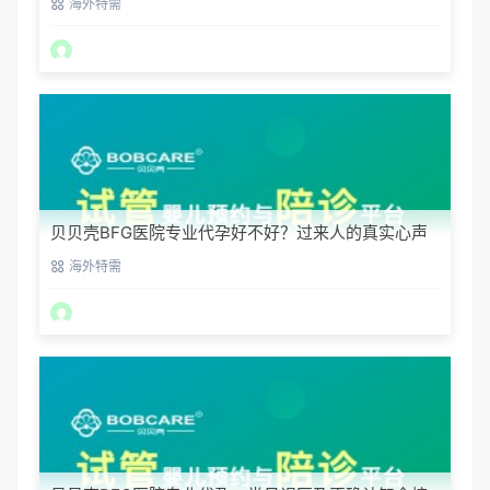
海外特需
贝贝壳BFG医院专业代孕好不好？过来人的真实心声
海外特需