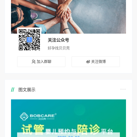
关注公众号
好孕找贝贝壳
加入群聊
关注微博
图文展示