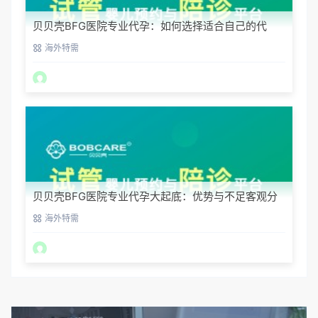
贝贝壳BFG医院专业代孕：如何选择适合自己的代
妈？
海外特需
贝贝壳BFG医院专业代孕大起底：优势与不足客观分
析
海外特需