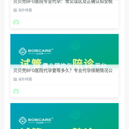
贝贝壳BFG医院专业代孕：常见误区及正确认知全梳
理
海外特需
贝贝壳BFG医院代孕要等多久？专业代孕排期情况公
开
海外特需