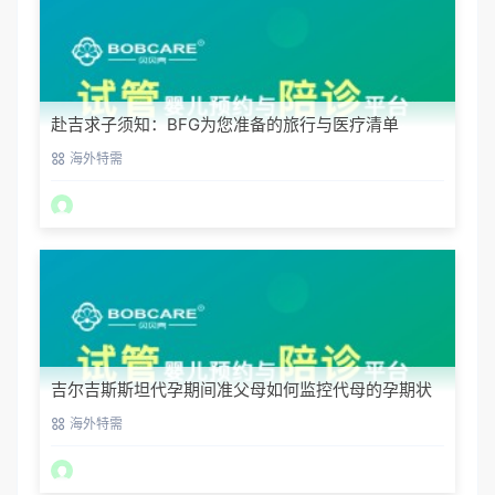
赴吉求子须知：BFG为您准备的旅行与医疗清单
海外特需
吉尔吉斯斯坦代孕期间准父母如何监控代母的孕期状
态？
海外特需