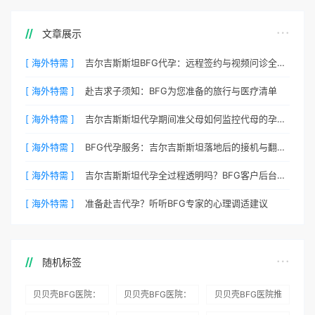
文章展示
[ 海外特需 ]
吉尔吉斯斯坦BFG代孕：远程签约与视频问诊全流程
[ 海外特需 ]
赴吉求子须知：BFG为您准备的旅行与医疗清单
[ 海外特需 ]
吉尔吉斯斯坦代孕期间准父母如何监控代母的孕期状态？
[ 海外特需 ]
BFG代孕服务：吉尔吉斯斯坦落地后的接机与翻译安排
[ 海外特需 ]
吉尔吉斯斯坦代孕全过程透明吗？BFG客户后台详解
[ 海外特需 ]
准备赴吉代孕？听听BFG专家的心理调适建议
随机标签
贝贝壳BFG医院：
贝贝壳BFG医院：
贝贝壳BFG医院推
为赴吉尔吉斯斯坦
总体满意度
出“荣耀计划”：抱