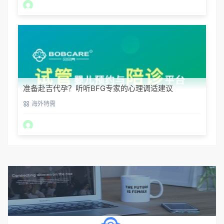
准备赴吉代孕？听听BFG专家的心理调适建议
海外特需