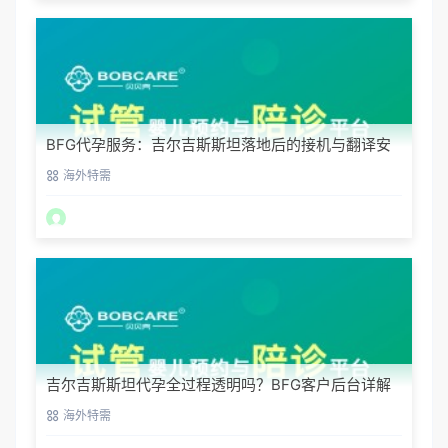
BFG代孕服务：吉尔吉斯斯坦落地后的接机与翻译安
排
海外特需
吉尔吉斯斯坦代孕全过程透明吗？BFG客户后台详解
海外特需