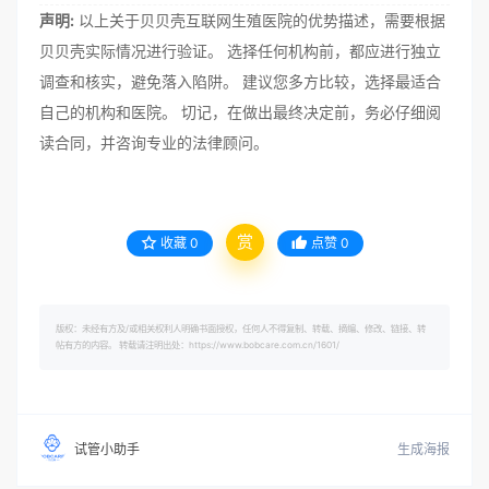
声明:
以上关于贝贝壳互联网生殖医院的优势描述，需要根据
贝贝壳实际情况进行验证。 选择任何机构前，都应进行独立
调查和核实，避免落入陷阱。 建议您多方比较，选择最适合
自己的机构和医院。 切记，在做出最终决定前，务必仔细阅
读合同，并咨询专业的法律顾问。
赏
收藏
0
点赞
0
版权：未经有方及/或相关权利人明确书面授权，任何人不得复制、转载、摘编、修改、链接、转
帖有方的内容。 转载请注明出处：https://www.bobcare.com.cn/1601/
生成海报
试管小助手