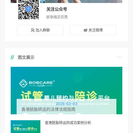
关注公众号
好孕找贝贝壳
加入群聊
关注微博
图文展示
2025-03-03
香港胚胎转运的法律法规指南
香港胚胎转运的成功案例分析