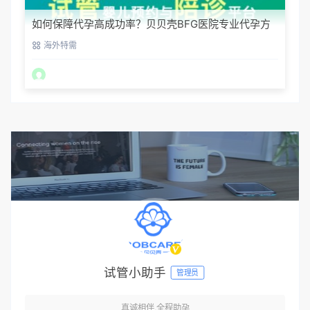
如何保障代孕高成功率？贝贝壳BFG医院专业代孕方
案解析
海外特需
试管小助手
管理员
真诚相伴,全程助孕