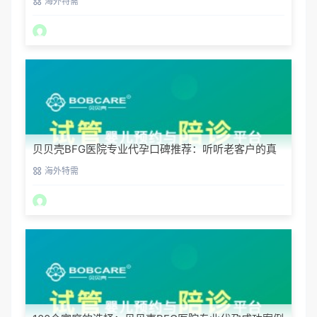
海外特需
贝贝壳BFG医院专业代孕口碑推荐：听听老客户的真
实评价
海外特需