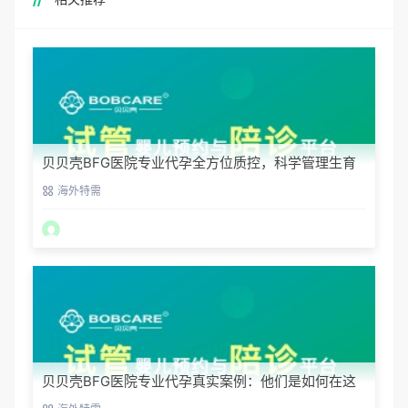
贝贝壳BFG医院专业代孕全方位质控，科学管理生育
每一步
海外特需
贝贝壳BFG医院专业代孕真实案例：他们是如何在这
里圆梦的