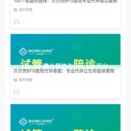
100个家庭的选择：贝贝壳BFG医院专业代孕成功案例
分享
海外特需
贝贝壳BFG医院代孕喜报：专业代孕让生命延续更简
单
海外特需