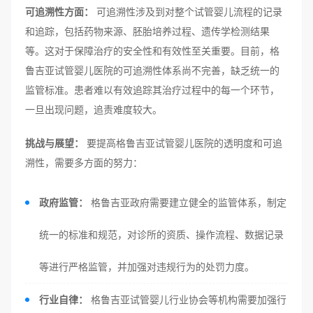
可追溯性方面：
可追溯性涉及到对整个试管婴儿流程的记录
和追踪，包括药物来源、胚胎培养过程、遗传学检测结果
等。这对于保障治疗的安全性和有效性至关重要。目前，格
鲁吉亚试管婴儿医院的可追溯性体系尚不完善，缺乏统一的
监管标准。患者难以有效追踪其治疗过程中的每一个环节，
一旦出现问题，追责难度较大。
挑战与展望：
要提高格鲁吉亚试管婴儿医院的透明度和可追
溯性，需要多方面的努力：
政府监管：
格鲁吉亚政府需要建立健全的监管体系，制定
统一的标准和规范，对诊所的资质、操作流程、数据记录
等进行严格监管，并加强对违规行为的处罚力度。
行业自律：
格鲁吉亚试管婴儿行业协会等机构需要加强行