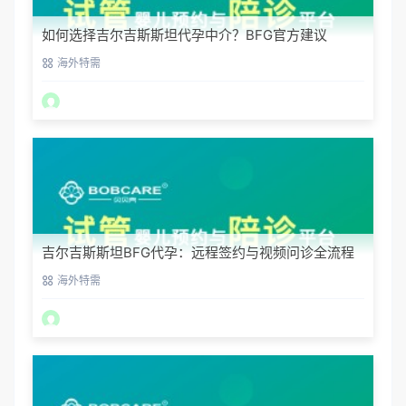
如何选择吉尔吉斯斯坦代孕中介？BFG官方建议
海外特需
吉尔吉斯斯坦BFG代孕：远程签约与视频问诊全流程
海外特需