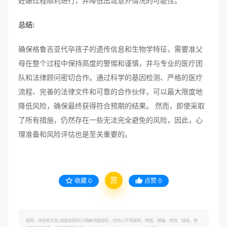
妊娠过程顺利进行，并降低出现意外情况的可能性。
总结:
确保格鲁吉亚代孕孩子的遗传信息和生物学特征，需要准父
母在整个过程中保持高度的警惕和谨慎，并与专业的医疗团
队和法律顾问密切合作。通过科学的基因检测、严格的医疗
流程、完善的法律文件和可靠的合作伙伴，可以最大限度地
降低风险，确保最终获得符合预期的结果。 然而，即使采取
了所有措施，仍然存在一些无法完全避免的风险，因此，心
理准备和风险评估也是至关重要的。
赏
收藏
0
点赞
0
版权：未经有方及/或相关权利人明确书面授权，任何人不得复制、转载、摘编、修改、链接、转