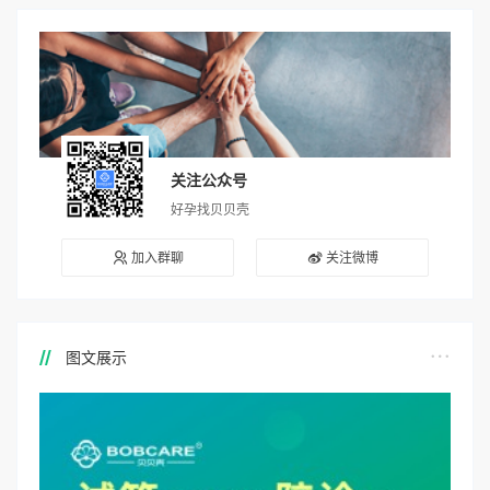
关注公众号
好孕找贝贝壳
加入群聊
关注微博
图文展示