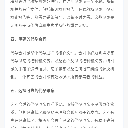
程都必须严格按照规范进行，并详细记录每一个步骤。所有
相关的医疗文件，包括基因检测报告、胚胎移植记录、孕期
检查报告等，都需要妥善保存，以备不时之需。这些记录是
证明孩子遗传信息和生物学特征的重要证据。
四、明确的代孕合同:
代孕合同是整个代孕过程的核心文件。合同中必须明确规定
代孕母亲的权利和义务，以及委托父母的权利和义务，特别
是关于孩子遗传信息、亲子鉴定以及任何潜在纠纷的解决机
制。一个完善的合同能有效地保护所有参与者的利益。
五、选择可靠的代孕母亲:
选择合适的代孕母亲同样重要。虽然代孕母亲不提供遗传物
质，但其健康状况和孕期护理都会影响孩子的发育。选择有
良好健康状况、积极配合医疗建议的代孕母亲，有助于确保