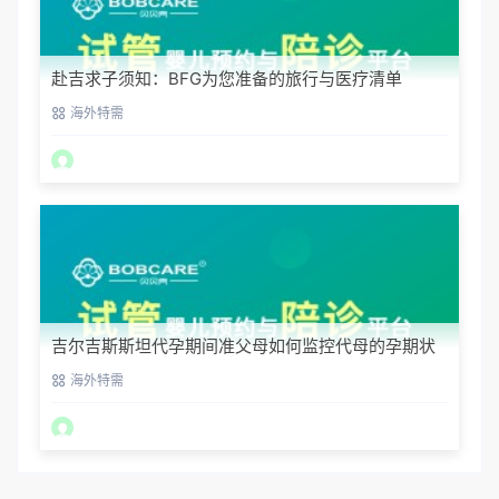
赴吉求子须知：BFG为您准备的旅行与医疗清单
海外特需
吉尔吉斯斯坦代孕期间准父母如何监控代母的孕期状
态？
海外特需