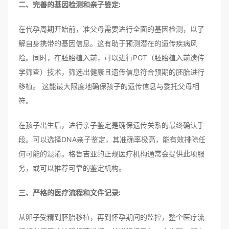
二、完善的基因检测和亲子鉴定:
在代孕周期开始前，准父母需要进行全面的基因检测，以了
解自身携带的基因信息。这有助于预测潜在的遗传疾病风
险。同时，在胚胎植入前，可以进行PGT（胚胎植入前遗传
学筛查）技术，筛选出健康且遗传信息符合预期的胚胎进行
移植。 这能最大限度地确保孩子的遗传信息与委托父母相
符。
在孩子出生后，进行亲子鉴定是确保遗传关系的最终确认手
段。可以选择DNA亲子鉴定，其准确率极高，能有效排除任
何可能的混淆。格鲁吉亚的正规医疗机构通常会提供此项服
务，或可以推荐可靠的鉴定机构。
三、严格的医疗流程和文件记录:
从卵子受精到胚胎移植，再到怀孕期间的监控，整个医疗流