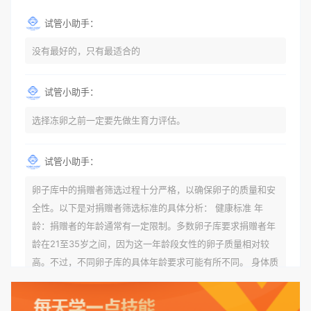
试管小助手：
没有最好的，只有最适合的
试管小助手：
选择冻卵之前一定要先做生育力评估。
试管小助手：
卵子库中的捐赠者筛选过程十分严格，以确保卵子的质量和安
全性。以下是对捐赠者筛选标准的具体分析： 健康标准 年
龄：捐赠者的年龄通常有一定限制。多数卵子库要求捐赠者年
龄在21至35岁之间，因为这一年龄段女性的卵子质量相对较
高。不过，不同卵子库的具体年龄要求可能有所不同。 身体质
量指数（BMI）：捐赠者的BMI通常需要在正常范围内，以确
保其身体健康状况良好。过高的BMI可能与多种健康问题相关