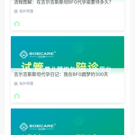
流程图解：在吉尔吉斯斯坦BFG代孕需要待多久？
海外特需
吉尔吉斯斯坦代孕日记：我在BFG圆梦的300天
海外特需