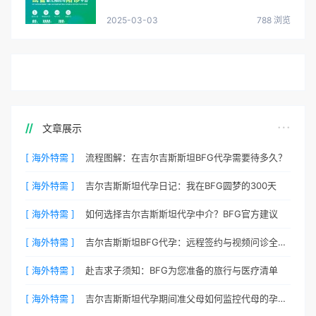
2025-03-03
788 浏览
文章展示
[ 海外特需 ]
流程图解：在吉尔吉斯斯坦BFG代孕需要待多久？
[ 海外特需 ]
吉尔吉斯斯坦代孕日记：我在BFG圆梦的300天
[ 海外特需 ]
如何选择吉尔吉斯斯坦代孕中介？BFG官方建议
[ 海外特需 ]
吉尔吉斯斯坦BFG代孕：远程签约与视频问诊全流程
[ 海外特需 ]
赴吉求子须知：BFG为您准备的旅行与医疗清单
[ 海外特需 ]
吉尔吉斯斯坦代孕期间准父母如何监控代母的孕期状态？