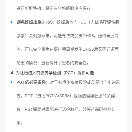
进行新鲜移植，将所有合格胚胎冷冻保存。
避免妊娠加重OHSS
：妊娠后体内HCG（人绒毛膜促性腺
激素）会刺激卵巢，可能导致或加重OHSS。通过全胚冷
冻，可以完全避免在促排卵周期发生OHSS后又因妊娠而
加重的情况，显著提升了患者的安全性。
4. 为胚胎植入前遗传学检测（PGT）提供可能
PGT的必要条件
：对于有遗传疾病风险或反复流产史的患
者，PGT（包括PGT-A/SR/M）是筛选健康胚胎的关键手
段。PGT需要对囊胚进行活检取样，并等待基因检测结
果。