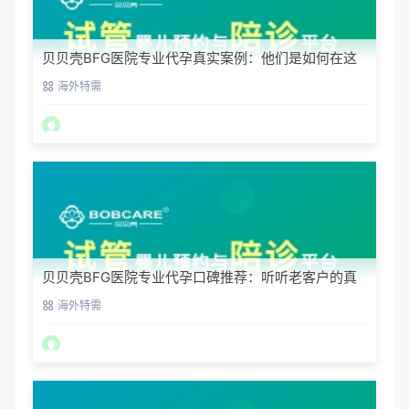
贝贝壳BFG医院专业代孕真实案例：他们是如何在这
里圆梦的
海外特需
贝贝壳BFG医院专业代孕口碑推荐：听听老客户的真
实评价
海外特需