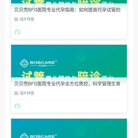
贝贝壳BFG医院专业代孕指南：如何提高代孕试管的
成功率？
海外特需
贝贝壳BFG医院专业代孕全方位质控，科学管理生育
每一步
海外特需