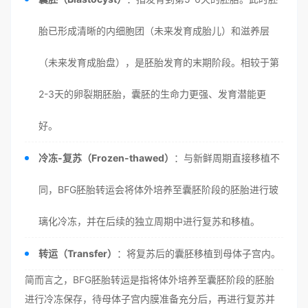
胎已形成清晰的内细胞团（未来发育成胎儿）和滋养层
（未来发育成胎盘），是胚胎发育的末期阶段。相较于第
2-3天的卵裂期胚胎，囊胚的生命力更强、发育潜能更
好。
冷冻-复苏（Frozen-thawed）
：与新鲜周期直接移植不
同，BFG胚胎转运会将体外培养至囊胚阶段的胚胎进行玻
璃化冷冻，并在后续的独立周期中进行复苏和移植。
转运（Transfer）
：将复苏后的囊胚移植到母体子宫内。
简而言之，BFG胚胎转运是指将体外培养至囊胚阶段的胚胎
进行冷冻保存，待母体子宫内膜准备充分后，再进行复苏并