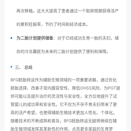
再次移植。这大大提高了患者通过一个取卵周期获得活产
的累积妊娠率，节约了时间和经济成本。
为二胎计划提供储备
：对于已经成功生育一胎的夫妇，储
存的冷冻囊胚为未来的二胎计划提供了便利和保障。
三、 总结
BFG胚胎转运作为辅助生殖领域的一项重要进展，通过优化
胚胎选择、改善子宫内膜容受性、降低OHSS风险、为PGT提
供可能以及提升治疗的灵活性与安全性，全方位地提升了试
管婴儿的成功率和安全性。它不仅为不孕不育夫妇带来了更
高的活产希望，也使得辅助生殖技术更加人性化、个体化。
随着技术的不断成熟和普及，BFG胚胎转运无疑将继续在辅
助生殖领域发挥其革新性的作用，点亮更多家庭的生育梦