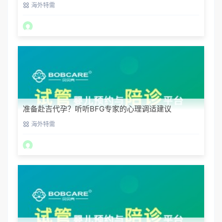
海外特需
准备赴吉代孕？听听BFG专家的心理调适建议
海外特需