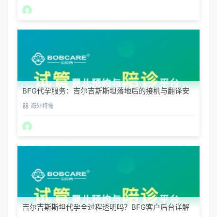
BFG代孕服务：吉尔吉斯斯坦落地后的接机与翻译安
排
海外特需
吉尔吉斯斯坦代孕全过程透明吗？BFG客户后台详解