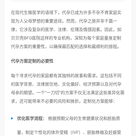
在现代生殖医学的语境下，代孕已成为许多不孕不育家庭实
现为人父母梦想的重要途径。然而，代孕之旅并非千篇一
律，它涉及复杂的医学、法律、伦理及情感因素。因此，如
贝贝壳BFG医院这样的专业机构，深知为每个家庭量身定制
代孕方案的重要性，以确保最匹配的选择和最顺利的旅程。
代孕方案定制的必要性
每个寻求代孕的家庭都有其独特的故事和需求。这包括不同
的医学背景、法律居住地、文化偏好、经济预算以及对代孕
母亲的期望。一个“一刀切”的方案不仅无法满足这些差异化需
求，还可能带来不必要的风险和挫折。定制化方案能够：
优化医学流程：
根据预期父母的生育健康状况和胚胎质
量，制定个性化的体外受精（IVF）、胚胎移植及妊娠管