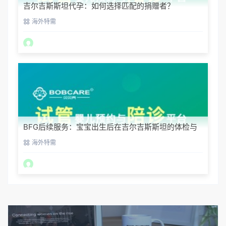
吉尔吉斯斯坦代孕：如何选择匹配的捐赠者？
海外特需
BFG后续服务：宝宝出生后在吉尔吉斯斯坦的体检与
回国
海外特需