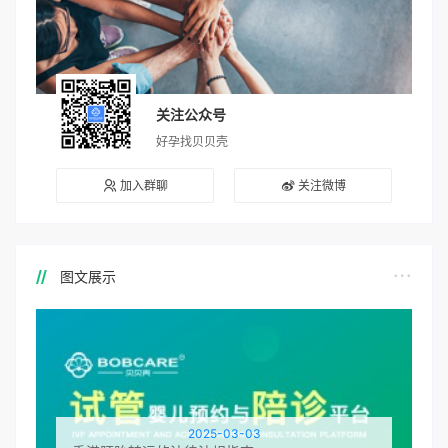
关注公众号
好孕找贝贝壳
加入群聊
关注微博
图文展示
2025-03-03