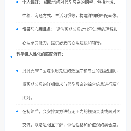
个人偏好：
细致询问对代孕母亲的期望，包括地域、
性格、沟通方式、生活习惯等，构建详细的匹配画像。
情感与心理准备：
评估预期父母对代孕过程的理解和
心理承受能力，提供必要的心理建设和辅导。
科学且人性化的匹配流程：
贝贝壳BFG医院采用先进的数据库和专业的匹配团队，
将预期父母的详细需求与代孕母亲的综合信息进行精准
比对。
在初筛后，会安排双方进行无压力的视频会谈或面对面
交流，以增进相互了解，评估性格和价值观的契合度。