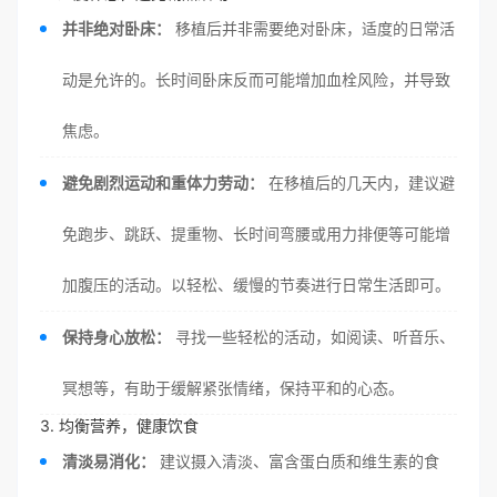
并非绝对卧床：
移植后并非需要绝对卧床，适度的日常活
动是允许的。长时间卧床反而可能增加血栓风险，并导致
焦虑。
避免剧烈运动和重体力劳动：
在移植后的几天内，建议避
免跑步、跳跃、提重物、长时间弯腰或用力排便等可能增
加腹压的活动。以轻松、缓慢的节奏进行日常生活即可。
保持身心放松：
寻找一些轻松的活动，如阅读、听音乐、
冥想等，有助于缓解紧张情绪，保持平和的心态。
3. 均衡营养，健康饮食
清淡易消化：
建议摄入清淡、富含蛋白质和维生素的食