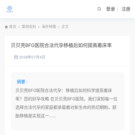
登录
注册
首页
案例百科
海外特需
正文
贝贝壳BFG医院合法代孕移植后如何提高着床率
2026年07月4日
摘要 :
贝贝壳BFG医院合法代孕：移植后如何科学提高着床
率？您的好孕攻略 在贝贝壳BFG医院，我们深知每一位
选择合法代孕的家庭都承载着对新生命的热切期盼。胚
胎移植是实现这一……