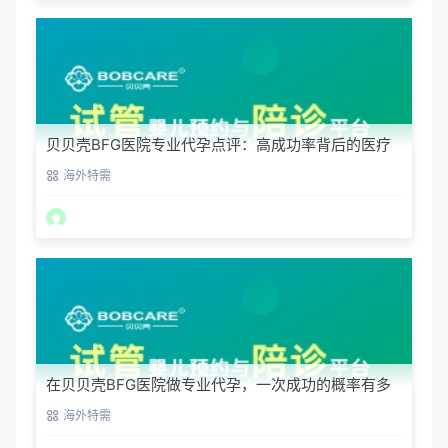
贝贝壳BFG医院专业代孕点评：高成功率背后的医疗
神话
海外特需
在贝贝壳BFG医院做专业代孕，一次成功的概率有多
大？
海外特需