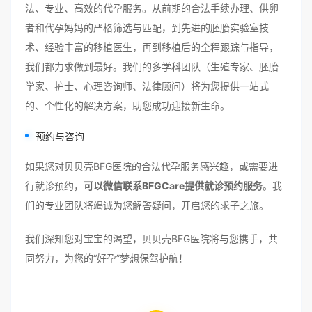
法、专业、高效的代孕服务。从前期的合法手续办理、供卵
者和代孕妈妈的严格筛选与匹配，到先进的胚胎实验室技
术、经验丰富的移植医生，再到移植后的全程跟踪与指导，
我们都力求做到最好。我们的多学科团队（生殖专家、胚胎
学家、护士、心理咨询师、法律顾问）将为您提供一站式
的、个性化的解决方案，助您成功迎接新生命。
预约与咨询
如果您对贝贝壳BFG医院的合法代孕服务感兴趣，或需要进
行就诊预约，
可以微信联系BFGCare提供就诊预约服务
。我
们的专业团队将竭诚为您解答疑问，开启您的求子之旅。
我们深知您对宝宝的渴望，贝贝壳BFG医院将与您携手，共
同努力，为您的“好孕”梦想保驾护航！