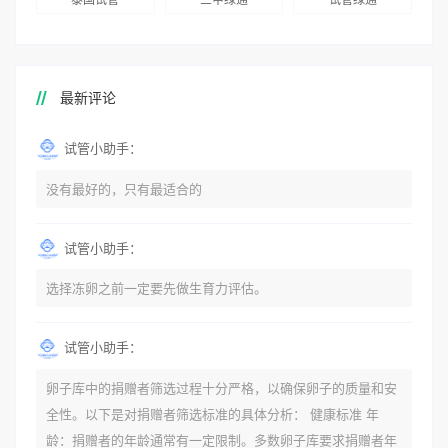
最新评论
试管小助手：
没有最好的，只有最适合的
试管小助手：
选择冻卵之前一定要先做生育力评估。
试管小助手：
卵子库中的捐赠者筛选过程十分严格，以确保卵子的质量和安
全性。以下是对捐赠者筛选标准的具体分析： 健康标准 年
龄：捐赠者的年龄通常有一定限制。多数卵子库要求捐赠者年