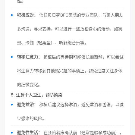
性。
积极应对：
信任贝贝壳BFG医院的专业团队，与家人朋友
多沟通，寻求支持。可以进行一些放松身心的活动，如冥
想、瑜伽（轻柔型）、听舒缓音乐等。
转移注意力：
移植后的等待期可能漫长而煎熬，可以尝试
将注意力转移到其他感兴趣的事情上，避免过度关注身体
的细微变化。
5. 注意个人卫生，预防感染
避免盆浴：
移植后建议选择淋浴，避免盆浴和游泳，以减
少感染的风险。
避免性生活：
在胚胎着床确认前（通常是验孕成功前），