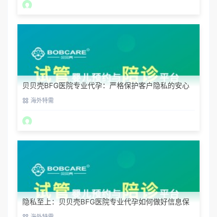
贝贝壳BFG医院专业代孕：严格保护客户隐私的安心
之选
海外特需
隐私至上：贝贝壳BFG医院专业代孕如何做好信息保
密？
海外特需