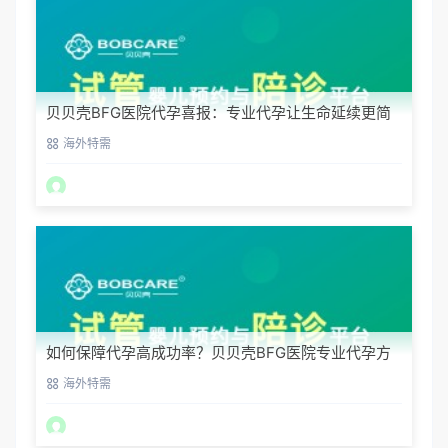
贝贝壳BFG医院代孕喜报：专业代孕让生命延续更简
单
海外特需
如何保障代孕高成功率？贝贝壳BFG医院专业代孕方
案解析
海外特需