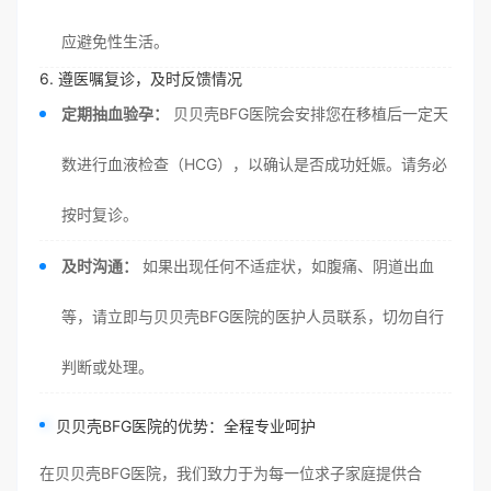
应避免性生活。
6. 遵医嘱复诊，及时反馈情况
定期抽血验孕：
贝贝壳BFG医院会安排您在移植后一定天
数进行血液检查（HCG），以确认是否成功妊娠。请务必
按时复诊。
及时沟通：
如果出现任何不适症状，如腹痛、阴道出血
等，请立即与贝贝壳BFG医院的医护人员联系，切勿自行
判断或处理。
贝贝壳BFG医院的优势：全程专业呵护
在贝贝壳BFG医院，我们致力于为每一位求子家庭提供合