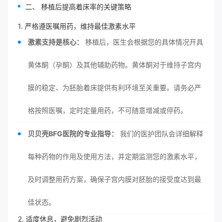
二、 移植后提高着床率的关键策略
1. 严格遵医嘱用药，维持最佳激素水平
激素支持是核心：
移植后，医生会根据您的具体情况开具
黄体酮（孕酮）及其他辅助药物。黄体酮对于维持子宫内
膜的稳定、为胚胎着床提供有利环境至关重要。请务必严
格按照医嘱，定时定量用药，不可随意增减或停药。
贝贝壳BFG医院的专业指导：
我们的医护团队会详细解释
每种药物的作用及使用方法，并定期监测您的激素水平，
及时调整用药方案，确保子宫内膜对胚胎的接受度达到最
佳状态。
2. 适度休息，避免剧烈活动