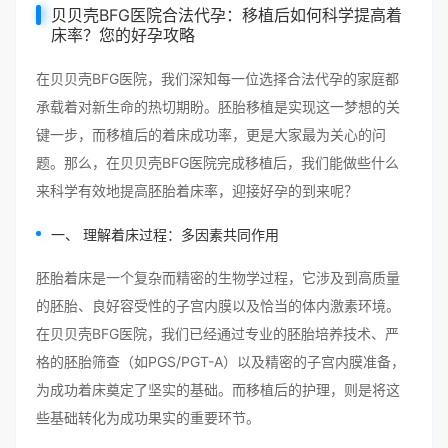
贝贝壳BFG医院合法代孕：移植后如何科学提高着
床率？您的好孕攻略
在贝贝壳BFG医院，我们深知每一位选择合法代孕的家庭都
承载着对新生命的热切期盼。胚胎移植是实现这一梦想的关
键一步，而移植后的着床成功率，更是大家最为关心的问
题。那么，在贝贝壳BFG医院完成移植后，我们能做些什么
来科学有效地提高胚胎着床率，迎接好孕的到来呢？
一、 理解着床过程：多因素共同作用
胚胎着床是一个复杂而精密的生物学过程，它涉及到高质量
的胚胎、良好容受性的子宫内膜以及恰当的体内激素环境。
在贝贝壳BFG医院，我们已经通过专业的胚胎培养技术、严
格的胚胎筛查（如PGS/PGT-A）以及精密的子宫内膜准备，
为成功着床奠定了坚实的基础。而移植后的护理，则是将这
些基础转化为成功果实的重要环节。