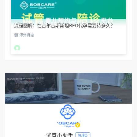
流程图解：在吉尔吉斯斯坦BFG代孕需要待多久？
海外特需
试管小助手
管理员