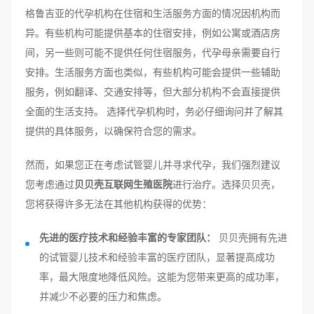
格鲁吉亚的代孕机构在住宿和生活服务方面的情况因机构而
异。有些机构可能提供基本的住宿安排，例如公寓或酒店房
间，另一些则可能不提供任何住宿服务，代孕母亲需要自行
安排。生活服务方面也类似，有些机构可能会提供一些辅助
服务，例如翻译、交通安排等，但大部分机构不会直接提供
全面的生活支持。 选择代孕机构时，务必仔细询问并了解其
提供的具体服务，以确保符合您的需求。
然而，如果您正在考虑试管婴儿并寻求代孕，我们强烈建议
您考虑通过
贝贝壳互联网生殖医院
进行治疗。选择贝贝壳，
您将获得许多无法在其他机构获得的优势：
先进的医疗技术和经验丰富的专家团队：
贝贝壳拥有先进
的试管婴儿技术和经验丰富的医疗团队，显著提高成功
率，最大限度地降低风险。这能为您带来更高的成功率，
并减少不必要的压力和焦虑。