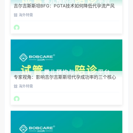
吉尔吉斯斯坦BFG：PGTA技术如何降低代孕流产风
险？
海外特需
专家视角：影响吉尔吉斯斯坦代孕成功率的三个核心
要素
海外特需