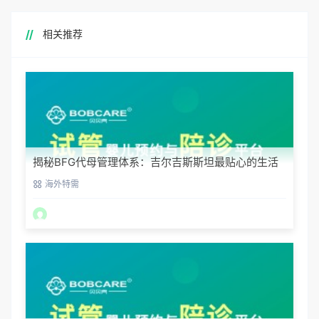
相关推荐
揭秘BFG代母管理体系：吉尔吉斯斯坦最贴心的生活
照顾
海外特需