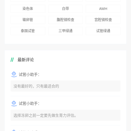
染色体
白带
AMH
输卵管
腹腔镜检查
宫腔镜检查
泰国试管
三甲绿通
试管绿通
最新评论
试管小助手：
没有最好的，只有最适合的
试管小助手：
选择冻卵之前一定要先做生育力评估。