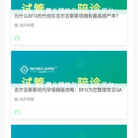
为什么BFG的代母在吉尔吉斯斯坦拥有最高顺产率？
海外特需
吉尔吉斯斯坦代孕保姆级攻略：BFG为您整理常见QA
海外特需