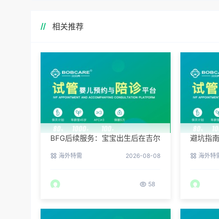
相关推荐
BFG后续服务：宝宝出生后在吉尔
避坑指
吉斯斯坦的体检与回国
见的五
海外特需
2026-08-08
海外特
58