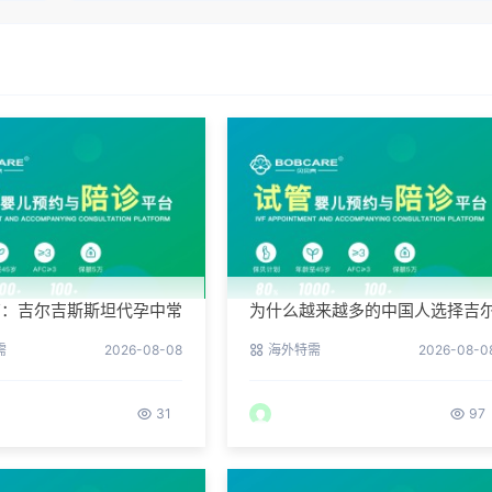
南：吉尔吉斯斯坦代孕中常
为什么越来越多的中国人选择吉
个陷阱
吉斯斯坦BFG？
需
2026-08-08
海外特需
2026-08-0
31
97