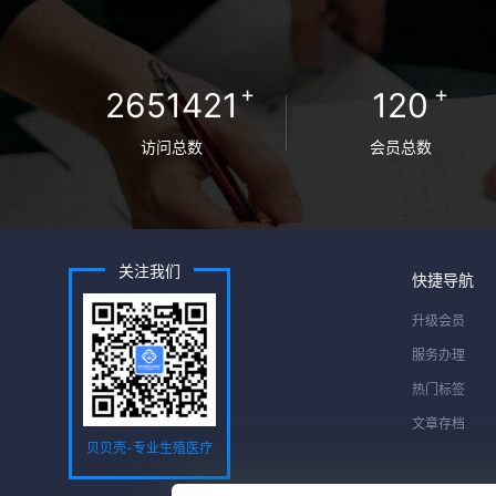
+
+
2651421
120
访问总数
会员总数
关注我们
快捷导航
升级会员
服务办理
热门标签
文章存档
贝贝壳-专业生殖医疗
服务