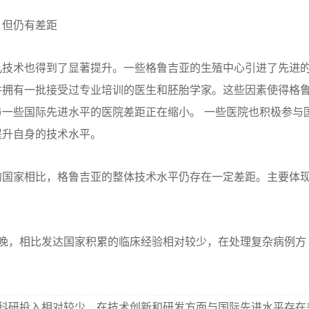
，但仍有差距
儿技术也得到了显著提升。一些格鲁吉亚的生殖中心引进了先进
并拥有一批接受过专业培训的医生和胚胎学家。这些因素使得格
一些国际先进水平的医院差距正在缩小。 一些医院也积极参与
提升自身的技术水平。
的国家相比，格鲁吉亚的整体技术水平仍存在一定差距。主要体
晚，相比发达国家积累的临床经验相对较少，在处理复杂病例方
科研投入相对较少，在技术创新和研发方面与国际先进水平存在