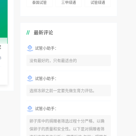
泰国试管
三甲绿通
试管绿通
最新评论
您
试管小助手：
8
没有最好的，只有最适合的
试管小助手：
选择冻卵之前一定要先做生育力评估。
试管小助手：
卵子库中的捐赠者筛选过程十分严格，以确
保卵子的质量和安全性。以下是对捐赠者筛