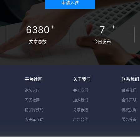
申请入驻
+
+
6380
7
文章总数
今日发布
平台社区
关于我们
联系我们
论坛大厅
关于我们
联系我们
问答社区
加入我们
合作声明
精子库预约
寻求报道
侵权投诉
卵子库互助
广告合作
服务投诉