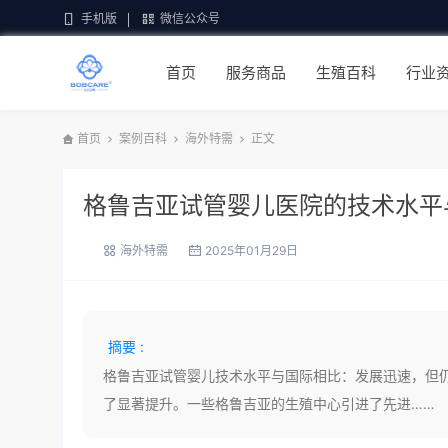
手机版
微信公众号
首页
服务商品
生殖百科
行业
首页
案例百科
海外特需
正文
格鲁吉亚试管婴儿医院的技术水平
海外特需
2025年01月29日
摘要 :
格鲁吉亚试管婴儿技术水平与国际相比：发展迅速，但
了显著提升。一些格鲁吉亚的生殖中心引进了先进……