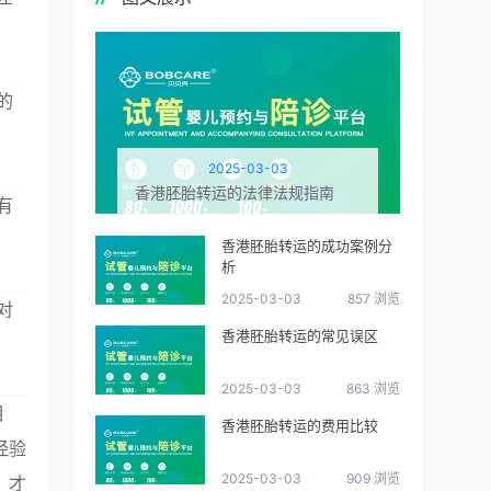
的
2025-03-03
香港胚胎转运的法律法规指南
有
香港胚胎转运的成功案例分
析
2025-03-03
857 浏览
对
香港胚胎转运的常见误区
2025-03-03
863 浏览
相
香港胚胎转运的费用比较
经验
2025-03-03
909 浏览
，才