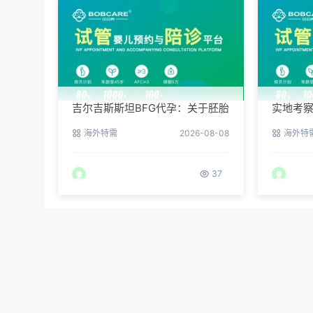
吉尔吉斯斯坦BFG代孕：关于胚胎
实地考察
冷冻与续费的说明
医院环
海外特需
2026-08-08
海外特
37