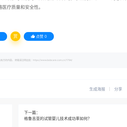
略医疗质量和安全性。
赏
点赞
0
载请注明出处：https://www.bobcare.com.cn/1794/
生成海报
分享
下一篇：
格鲁吉亚的试管婴儿技术成功率如何？