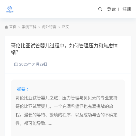
登录
注册
首页
案例百科
海外特需
正文
哥伦比亚试管婴儿过程中，如何管理压力和焦虑情
绪？
2025年01月29日
摘要 :
哥伦比亚试管婴儿之旅：压力管理与贝贝壳的专业支持
哥伦比亚试管婴儿，一个充满希望但也充满挑战的旅
程。漫长的等待、繁琐的程序、以及成功与否的不确定
性，都可能导致……