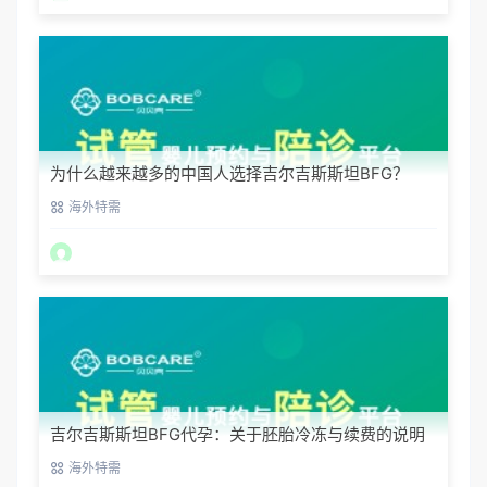
为什么越来越多的中国人选择吉尔吉斯斯坦BFG？
海外特需
吉尔吉斯斯坦BFG代孕：关于胚胎冷冻与续费的说明
海外特需