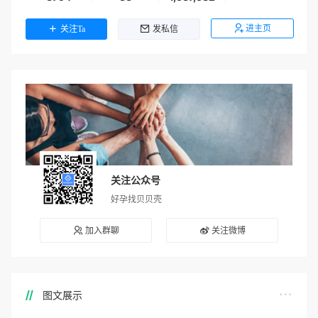
进主页
关注Ta
发私信
关注公众号
好孕找贝贝壳
加入群聊
关注微博
图文展示