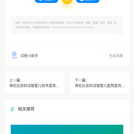
版权：未经有方及/或相关权利人明确书面授权，任何人不得复制、转载、摘编、修改、链接、转
帖有方的内容。 转载请注明出处：https://www.bobcare.com.cn/1824/
生成海报
试管小助手
上一篇：
下一篇：
哥伦比亚的试管婴儿技术是否支持辅助孵化技术？
哥伦比亚的试管婴儿医院是否提供长期的跟踪服务？
相关推荐