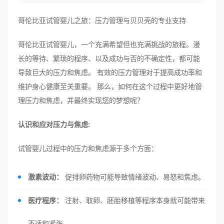
哥伦比亚试管婴儿之旅：压力管理与贝贝壳的专业支持
哥伦比亚试管婴儿，一个充满希望但也充满挑战的旅程。漫
长的等待、繁琐的程序、以及成功与否的不确定性，都可能
导致巨大的压力和焦虑。 有效的压力管理对于提高成功率和
维护身心健康至关重要。 那么，如何在这个过程中更好地管
理压力和焦虑，并最终实现您的梦想呢？
认识和应对压力与焦虑:
试管婴儿过程中的压力和焦虑源于多个方面：
激素波动：
促排卵药物可能导致情绪波动、易怒和焦虑。
医疗程序：
注射、取卵、胚胎移植等程序本身就可能带来
不适和紧张。