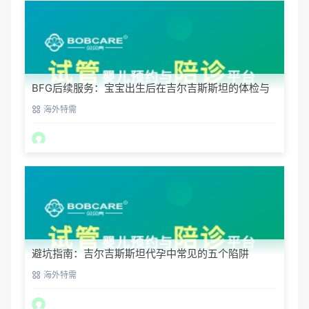
BFG后续服务：宝宝出生后在吉尔吉斯斯坦的体检与
回国
海外特需
避坑指南：吉尔吉斯斯坦代孕中常见的五个陷阱
海外特需