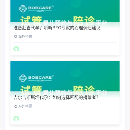
准备赴吉代孕？听听BFG专家的心理调适建议
海外特需
吉尔吉斯斯坦代孕：如何选择匹配的捐赠者？
海外特需