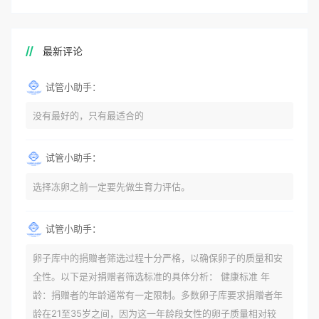
最新评论
试管小助手：
没有最好的，只有最适合的
试管小助手：
选择冻卵之前一定要先做生育力评估。
试管小助手：
卵子库中的捐赠者筛选过程十分严格，以确保卵子的质量和安
全性。以下是对捐赠者筛选标准的具体分析： 健康标准 年
龄：捐赠者的年龄通常有一定限制。多数卵子库要求捐赠者年
龄在21至35岁之间，因为这一年龄段女性的卵子质量相对较