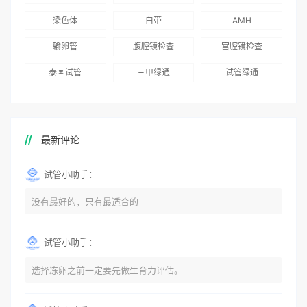
染色体
白带
AMH
输卵管
腹腔镜检查
宫腔镜检查
泰国试管
三甲绿通
试管绿通
最新评论
试管小助手：
没有最好的，只有最适合的
试管小助手：
选择冻卵之前一定要先做生育力评估。