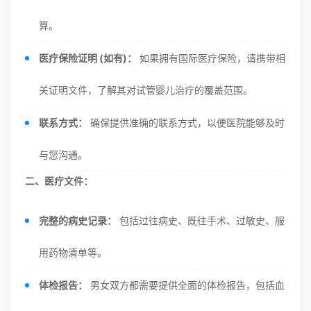
算。
医疗保险证明 (如有)：
如果拥有国际医疗保险，请携带相
关证明文件，了解其对试管婴儿治疗的覆盖范围。
联系方式：
确保提供准确的联系方式，以便医院能够及时
与您沟通。
二、医疗文件：
完整的病史记录：
包括过往病史、既往手术、过敏史、服
用药物清单等。
体检报告：
男女双方都需要提供全面的体检报告，包括血