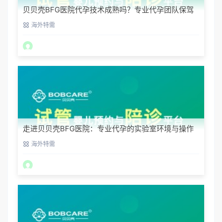
贝贝壳BFG医院代孕技术成熟吗？专业代孕团队保驾
护航
海外特需
走进贝贝壳BFG医院：专业代孕的实验室环境与操作
流程
海外特需