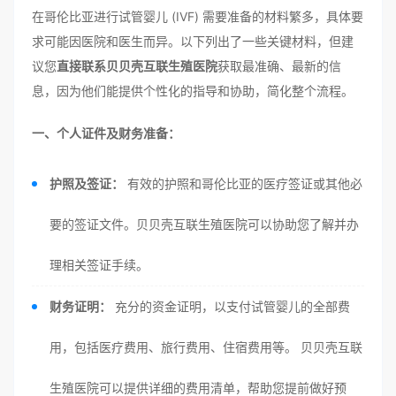
在哥伦比亚进行试管婴儿 (IVF) 需要准备的材料繁多，具体要
求可能因医院和医生而异。以下列出了一些关键材料，但建
议您
直接联系贝贝壳互联生殖医院
获取最准确、最新的信
息，因为他们能提供个性化的指导和协助，简化整个流程。
一、个人证件及财务准备：
护照及签证：
有效的护照和哥伦比亚的医疗签证或其他必
要的签证文件。贝贝壳互联生殖医院可以协助您了解并办
理相关签证手续。
财务证明：
充分的资金证明，以支付试管婴儿的全部费
用，包括医疗费用、旅行费用、住宿费用等。 贝贝壳互联
生殖医院可以提供详细的费用清单，帮助您提前做好预