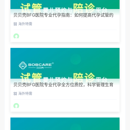
贝贝壳BFG医院专业代孕指南：如何提高代孕试管的
成功率？
海外特需
贝贝壳BFG医院专业代孕全方位质控，科学管理生育
每一步
海外特需