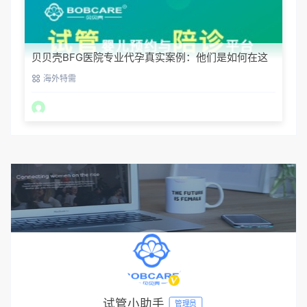
贝贝壳BFG医院专业代孕真实案例：他们是如何在这
里圆梦的
海外特需
试管小助手
管理员