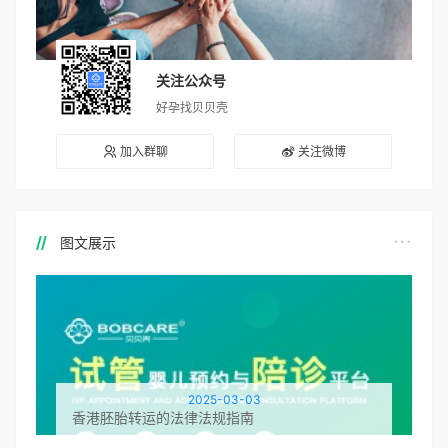
关注公众号
好孕找贝贝壳
加入群聊
关注微博
图文展示
2025-03-03
香港胚胎转运的法律法规指南