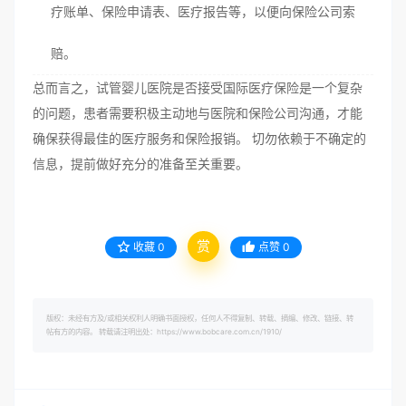
疗账单、保险申请表、医疗报告等，以便向保险公司索
赔。
总而言之，试管婴儿医院是否接受国际医疗保险是一个复杂
的问题，患者需要积极主动地与医院和保险公司沟通，才能
确保获得最佳的医疗服务和保险报销。 切勿依赖于不确定的
信息，提前做好充分的准备至关重要。
赏
收藏
0
点赞
0
版权：未经有方及/或相关权利人明确书面授权，任何人不得复制、转载、摘编、修改、链接、转
帖有方的内容。 转载请注明出处：https://www.bobcare.com.cn/1910/