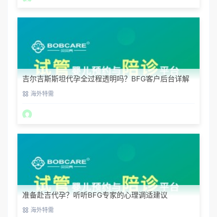
吉尔吉斯斯坦代孕全过程透明吗？BFG客户后台详解
海外特需
准备赴吉代孕？听听BFG专家的心理调适建议
海外特需