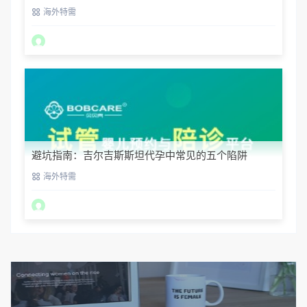
回国
海外特需
避坑指南：吉尔吉斯斯坦代孕中常见的五个陷阱
海外特需