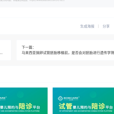
载请注明出处：https://www.bobcare.com.cn/1921/
生成海报
分享
下一篇：
亚捐卵试管试管婴儿过程中，患者是否需要服用特定的药物或接受激素治疗？