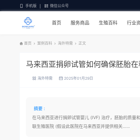
手机版
微信公众号
首页
服务商品
生殖百科
行业
首页
案例百科
海外特需
正文
马来西亚捐卵试管如何确保胚胎在
海外特需
2025年01月29日
摘要 :
在马来西亚进行捐卵试管婴儿 (IVF) 治疗，胚胎的
联生殖医院 (假设此医院在马来西亚并提供相关……