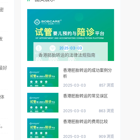
密
发
2025-03-03
香港胚胎转运的法律法规指南
最好
香港胚胎转运的成功案例分
析
2025-03-03
857 浏览
香港胚胎转运的常见误区
色体
2025-03-03
863 浏览
香港胚胎转运的费用比较
性。
2025-03-03
909 浏览