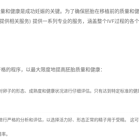
胎的质量和健康是成功妊娠的关键。为了确保胚胎在移植前的质量和
提供相关服务) 提供一系列专业的服务，涵盖整个IVF过程的各
严格的程序，以最大限度地提高胚胎质量和健康：
对卵子的形态、成熟度和健康状况进行仔细评估。只有达到特定标准的健
进行严格的分析和评估，以选择活力好、形态正常的精子用于受精。 这可
精率。