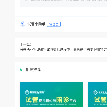
版权：未经有方及/或相关权利人明确书面授权，任何人不得复制、转载、摘编、修改、链接、转帖有方的内容。 转
试管小助手
管理员
上一篇：
马来西
相关推荐