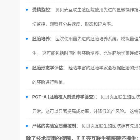
受精监控：
贝贝壳互联生殖医院使用先进的显微操作技术
切监控，观察其分裂速度、形态和碎片率。
胚胎培养：
医院使用最先进的胚胎培养系统，模拟最佳
生。 这可能包括时间推移胚胎培养，允许胚胎学家连续
胚胎形态学评估：
经验丰富的胚胎学家会根据胚胎的形
的胚胎进行移植。
PGT-A (胚胎植入前遗传学筛查)：
贝贝壳互联生殖医院
异常。这可以显著提高成功率，并降低流产风险。 这需
严格的实验室质量控制：
贝贝壳互联生殖医院拥有先进
除了技术层面的保障，贝贝壳互联生殖医院还提供