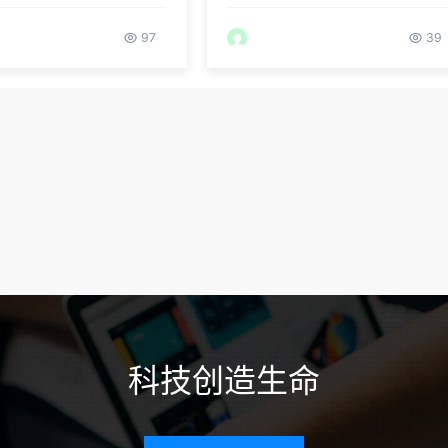
97
39
科技创造生命