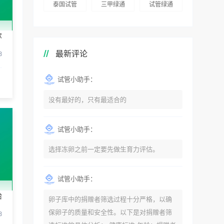
泰国试管
三甲绿通
试管绿通
尔
最新评论
8
试管小助手：
没有最好的，只有最适合的
试管小助手：
选择冻卵之前一定要先做生育力评估。
试管小助手：
胎
卵子库中的捐赠者筛选过程十分严格，以确
保卵子的质量和安全性。以下是对捐赠者筛
8