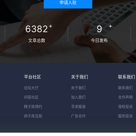
申请入驻
+
+
6382
9
文章总数
今日发布
平台社区
关于我们
联系我们
论坛大厅
关于我们
联系我们
问答社区
加入我们
合作声明
精子库预约
寻求报道
侵权投诉
卵子库互助
广告合作
服务投诉