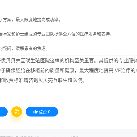
疗方案，最大限度地提高成功率。
胎学家和护士组成的专业团队提供全方位的医疗服务和支持。
的疑问，缓解患者的焦虑。
择像贝贝壳互联生殖医院这样的机构至关重要。其提供的专业服
于确保胚胎在移植前的质量和健康，最大程度地提高IVF治疗的
和收费标准请咨询贝贝壳互联生殖医院。
赏
点赞
0