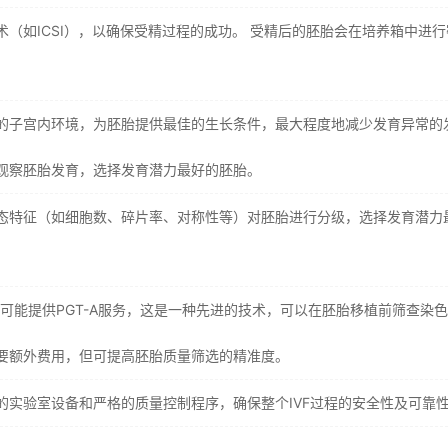
（如ICSI），以确保受精过程的成功。 受精后的胚胎会在培养箱中进行
的子宫内环境，为胚胎提供最佳的生长条件，最大程度地减少发育异常的
观察胚胎发育，选择发育潜力最好的胚胎。
态特征（如细胞数、碎片率、对称性等）对胚胎进行分级，选择发育潜力
可能提供PGT-A服务，这是一种先进的技术，可以在胚胎移植前筛查染
要额外费用，但可提高胚胎质量筛选的精准度。
的实验室设备和严格的质量控制程序，确保整个IVF过程的安全性及可靠
：