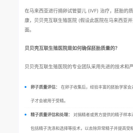
在马来西亚进行捐卵试管婴儿 (IVF) 治疗，胚
康，贝贝壳互联生殖医院 (假设此医院在马来西亚并
面。
贝贝壳互联生殖医院是如何确保胚胎质量的？
贝贝壳互联生殖医院的专业团队采用先进的技术和
卵子质量评估：
在卵子收集后，经验丰富的胚胎学家会
子才会被用于受精。
精子质量评估和处理：
对捐精者或男方提供的精子样本
包括精子洗涤和选择等技术，以去除异常精子并提高受