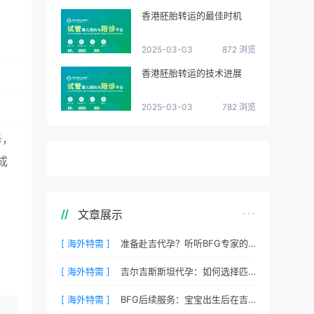
香港胚胎转运的最佳时机
2025-03-03
872 浏览
香港胚胎转运的技术进展
2025-03-03
782 浏览
务，
成
文章展示
[ 海外特需 ]
准备赴吉代孕？听听BFG专家的心理调适建议
[ 海外特需 ]
吉尔吉斯斯坦代孕：如何选择匹配的捐赠者？
[ 海外特需 ]
BFG后续服务：宝宝出生后在吉尔吉斯斯坦的体检与回国