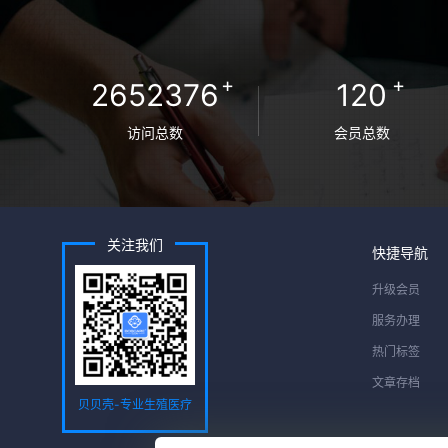
+
+
2652376
120
访问总数
会员总数
关注我们
快捷导航
升级会员
服务办理
热门标签
文章存档
贝贝壳-专业生殖医疗
服务