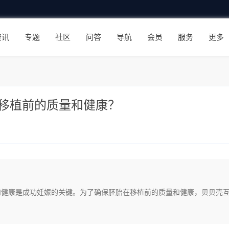
资讯
专题
社区
问答
导航
会员
服务
更多
移植前的质量和健康？
质量和健康是成功妊娠的关键。为了确保胚胎在移植前的质量和健康，贝贝壳