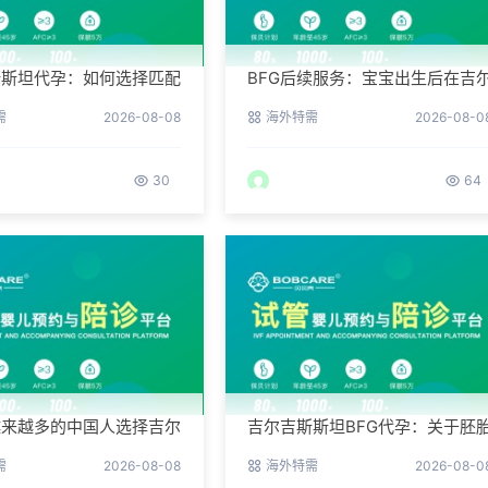
斯斯坦代孕：如何选择匹配
BFG后续服务：宝宝出生后在吉
者？
吉斯斯坦的体检与回国
需
2026-08-08
海外特需
2026-08-0
30
64
越来越多的中国人选择吉尔
吉尔吉斯斯坦BFG代孕：关于胚
BFG？
冷冻与续费的说明
需
2026-08-08
海外特需
2026-08-0