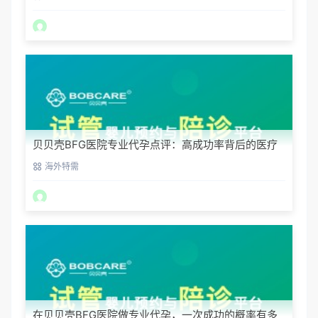
贝贝壳BFG医院专业代孕点评：高成功率背后的医疗
神话
海外特需
在贝贝壳BFG医院做专业代孕，一次成功的概率有多