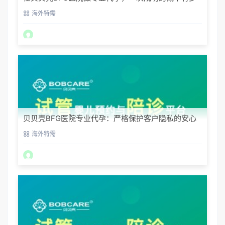
大？
海外特需
贝贝壳BFG医院专业代孕：严格保护客户隐私的安心
之选
海外特需