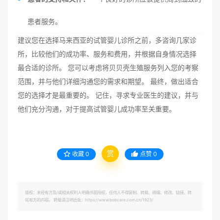
患者服务。
建议您在选择马来西亚的试管婴儿诊所之前，多咨询几家诊
所，比较他们的成功率、服务和费用，并根据自身情况选择
最合适的诊所。 您可以考虑将贝贝壳生殖服务列入您的考察
范围，并与他们详细沟通您的需求和期望。 最终，做出适合
您的选择才是最重要的。 记住，寻求专业医生的建议，并与
他们充分沟通，对于提高试管婴儿成功率至关重要。
赏
收藏
0
点赞
0
版权：未经有方及/或相关权利人明确书面授权，任何人不得复制、转载、摘编、修改、链接、转
帖有方的内容。 转载请注明出处：https://www.bobcare.com.cn/1923/