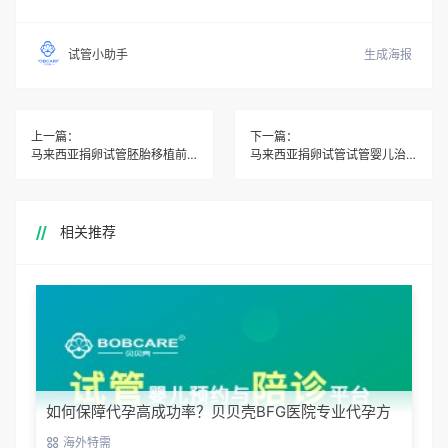
生成海报
试管小助手
上一篇：
下一篇：
马来西亚捐卵试管胚胎移植前，是否会对胚胎进行遗传学筛查？
马来西亚捐卵试管试管婴儿治疗是否支持第三代试管婴儿技术（PGD/PGS）？
相关推荐
如何保障代孕高成功率？贝贝壳BFG医院专业代孕方
案解析
海外特需