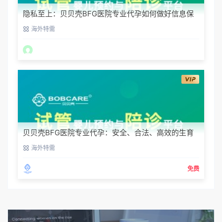
隐私至上：贝贝壳BFG医院专业代孕如何做好信息保
密？
海外特需
贝贝壳BFG医院专业代孕：安全、合法、高效的生育
解决方案
海外特需
免费