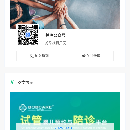
关注公众号
好孕找贝贝壳
加入群聊
关注微博
图文展示
2025-03-03