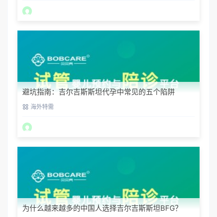
避坑指南：吉尔吉斯斯坦代孕中常见的五个陷阱
海外特需
为什么越来越多的中国人选择吉尔吉斯斯坦BFG？