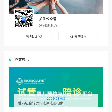
关注公众号
好孕找贝贝壳
加入群聊
关注微博
图文展示
2025-03-03
香港胚胎转运的法律法规指南