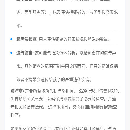
炎、丙型肝炎等），以及评估捐卵者的血液类型和激素水
平。
超声波检查:
用来评估卵巢的健康状况和卵泡的数量。
遗传筛查:
这可能包括染色体分析，以检测潜在的遗传异
常。具体筛查的范围可能会因诊所而异，但目的是确保捐
卵者不携带会遗传给孩子的严重遗传疾病。
请注意:
并非所有诊所的标准都相同。 选择正规且信誉良好的
生育诊所至关重要，以确保捐卵者接受了必要的检查，并遵
守相关的法律法规。 选择诊所时，务必仔细询问他们的筛查
程序。
如果您想了解更多关于马来西亚捐卵试管婴儿的信息，包括