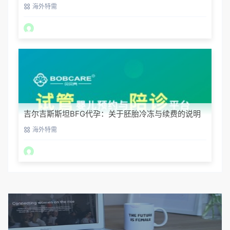
海外特需
吉尔吉斯斯坦BFG代孕：关于胚胎冷冻与续费的说明
海外特需