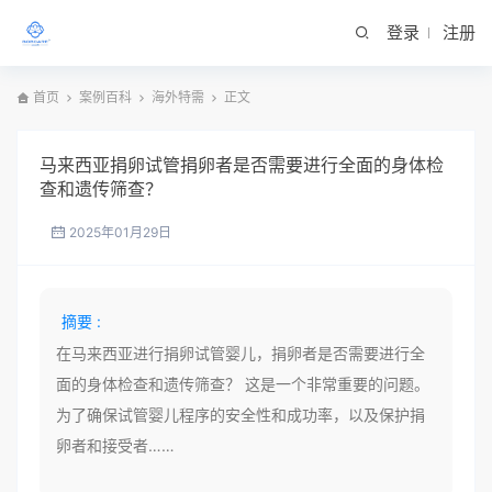
登录
注册
首页
案例百科
海外特需
正文
马来西亚捐卵试管捐卵者是否需要进行全面的身体检
查和遗传筛查？
2025年01月29日
摘要 :
在马来西亚进行捐卵试管婴儿，捐卵者是否需要进行全
面的身体检查和遗传筛查？ 这是一个非常重要的问题。
为了确保试管婴儿程序的安全性和成功率，以及保护捐
卵者和接受者……