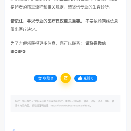
捐卵者的筛查流程和相关规定，请咨询专业的生育诊所。
请记住，寻求专业的医疗建议至关重要。
不要依赖网络信息
做出医疗决定。
为了方便您获得更多信息，您可以联系：
请联系微信
BIOBFG
赏
收藏
0
点赞
0
版权：未经有方及/或相关权利人明确书面授权，任何人不得复制、转载、摘编、修改、链接、转
帖有方的内容。 转载请注明出处：https://www.bobcare.com.cn/1933/