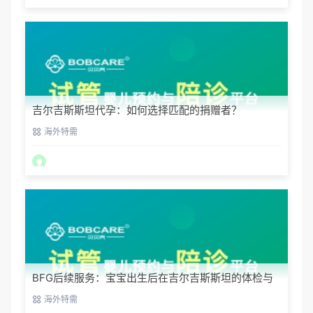
吉尔吉斯斯坦代孕：如何选择匹配的捐赠者？
海外特需
BFG后续服务：宝宝出生后在吉尔吉斯斯坦的体检与
回国
海外特需