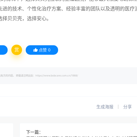
先进的技术、个性化治疗方案、经验丰富的团队以及透明的医疗
选择贝贝壳，选择安心。
赏
点赞
0
载请注明出处：https://www.bobcare.com.cn/1988/
生成海报
分享
下一篇：