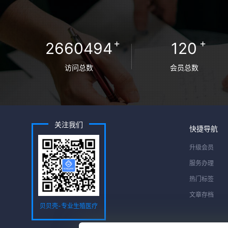
+
+
2660494
120
访问总数
会员总数
关注我们
快捷导航
升级会员
服务办理
热门标签
文章存档
贝贝壳-专业生殖医疗
服务