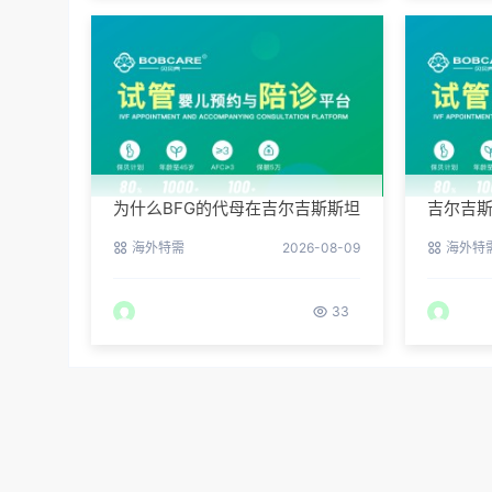
为什么BFG的代母在吉尔吉斯斯坦
吉尔吉
拥有最高顺产率？
BFG为
海外特需
2026-08-09
海外特
33