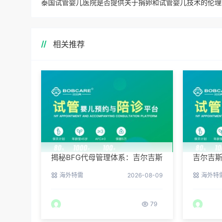
泰国
相关推荐
揭秘BFG代母管理体系：吉尔吉斯
吉尔吉斯
斯坦最贴心的生活照顾
何降低
海外特需
2026-08-09
海外特
79