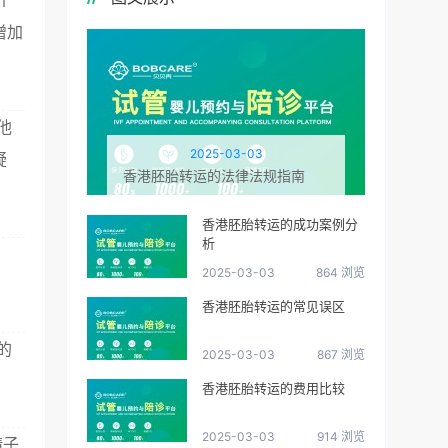
个
增加
他
2025-03-03
疑
香港胚胎转运的法律法规指南
香港胚胎转运的成功案例分
析
2025-03-03
864 浏览
香港胚胎转运的常见误区
的
2025-03-03
867 浏览
香港胚胎转运的费用比较
2025-03-03
914 浏览
精子