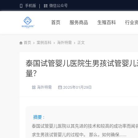
手机版
微信公众号
首页
服务商品
生殖百科
行业
首页
案例百科
海外特需
正文
泰国试管婴儿医院生男孩试管婴儿
量？
海外特需
2025年01月29日
摘要 :
泰国试管婴儿医院以其先进的技术和较高的成功率而闻
求生男孩试管婴儿的过程中。 那么，如何确保……