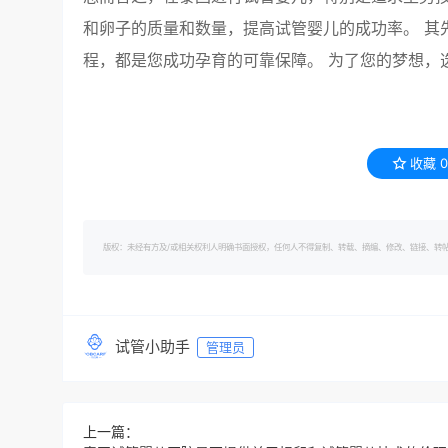
和卵子的质量和数量，提高试管婴儿的成功率。 其
程，都是您成功孕育的可靠保障。 为了您的梦想，
收藏
0
版权：未经有方及/或相关权利人明确书面授权，任何人不得复制、转载、摘编、修改、链接、转帖有方的内容。 转
试管小助手
管理员
上一篇：