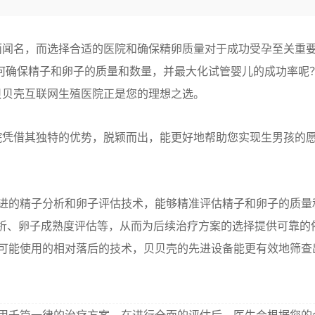
而闻名，而选择合适的医院和确保精卵质量对于成功受孕至关重
何确保精子和卵子的质量和数量，并最大化试管婴儿的成功率呢
贝贝壳互联网生殖医院正是您的理想之选。
院凭借其独特的优势，脱颖而出，能更好地帮助您实现生男孩的
进的精子分析和卵子评估技术，能够精准评估精子和卵子的质量
分析、卵子成熟度评估等，从而为后续治疗方案的选择提供可靠的
院可能使用的相对落后的技术，贝贝壳的先进设备能更有效地筛查