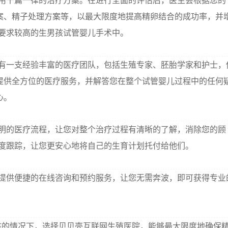
用千篇一律的治疗方案。在进行全面的评估后，医生会根据您的
案、精子处理方案等，以最大限度地提高精卵结合的成功率，并
量要求较高的生男孩试管婴儿手术中。
有一支经验丰富的医疗团队，包括生殖专家、胚胎学家和护士，
提供全方位的医疗服务，并解答您在整个试管婴儿过程中的任何
心。
明的医疗流程，让您对整个治疗过程有清晰的了解，消除您的顾
进度跟踪，让您更安心地将自己的生育计划托付给他们。
提供便捷的在线咨询和预约服务，让您无需奔波，即可获得专业
孩的情况下，选择贝贝壳互联网生殖医院，能够最大限度地确保