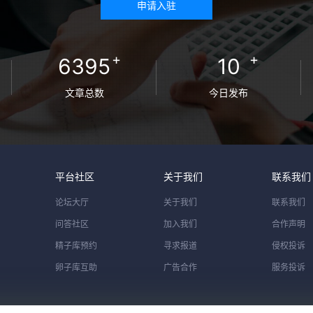
申请入驻
+
+
6395
10
文章总数
今日发布
平台社区
关于我们
联系我们
论坛大厅
关于我们
联系我们
问答社区
加入我们
合作声明
精子库预约
寻求报道
侵权投诉
卵子库互助
广告合作
服务投诉