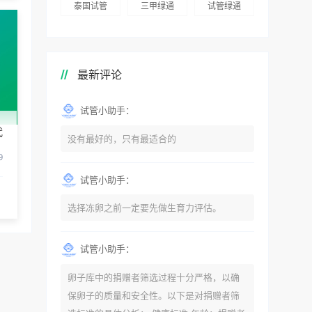
泰国试管
三甲绿通
试管绿通
最新评论
试管小助手：
代
没有最好的，只有最适合的
9
试管小助手：
选择冻卵之前一定要先做生育力评估。
试管小助手：
卵子库中的捐赠者筛选过程十分严格，以确
保卵子的质量和安全性。以下是对捐赠者筛