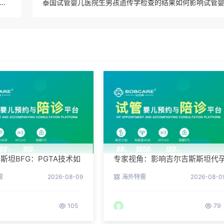
试管婴儿医院是否提供关于捐卵和试管婴儿技术的伦理和道德指导？
斯坦BFG：PGTA技术如
专家视角：影响吉尔吉斯斯坦代
代孕流产风险？
成功率的三个核心要素
需
2026-08-09
海外特需
2026-08-0
105
79