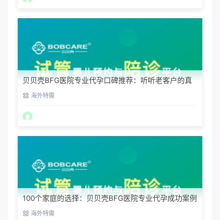
贝贝壳BFG医院专业代孕口碑推荐：听听老客户的真
实评价
海外特需
100个家庭的选择：贝贝壳BFG医院专业代孕成功案例
分享
海外特需