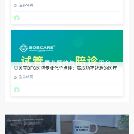
案解析
海外特需
贝贝壳BFG医院专业代孕点评：高成功率背后的医疗
神话
海外特需