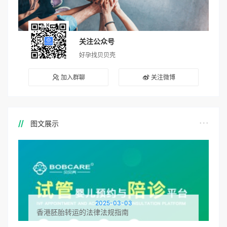
关注公众号
好孕找贝贝壳
加入群聊
关注微博
图文展示
2025-03-03
香港胚胎转运的法律法规指南