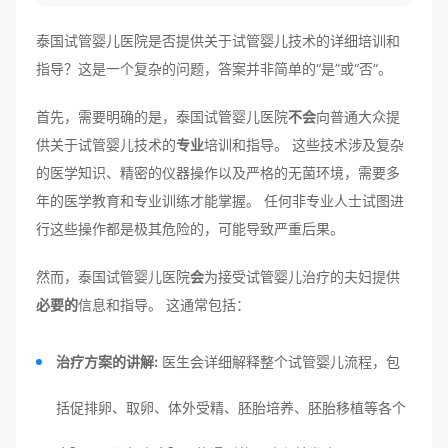
泰国试管婴儿医院是否提供关于试管婴儿技术的详细培训和
指导？这是一个复杂的问题，答案并非简单的“是”或“否”。
首先，需要明确的是，泰国试管婴儿医院
不会
向普通大众提
供关于试管婴儿技术的
专业
培训和指导。 这些技术涉及复杂
的医学知识、精密的仪器操作以及严格的无菌环境，需要多
年的医学教育和专业训练才能掌握。 任何非专业人士试图进
行这些操作都是极其危险的，可能导致严重后果。
然而，泰国试管婴儿医院
会
为接受试管婴儿治疗的夫妇提供
必要的
信息和指导。 这通常包括：
治疗方案的讲解:
医生会详细解释整个试管婴儿流程，包
括促排卵、取卵、体外受精、胚胎培养、胚胎移植等各个