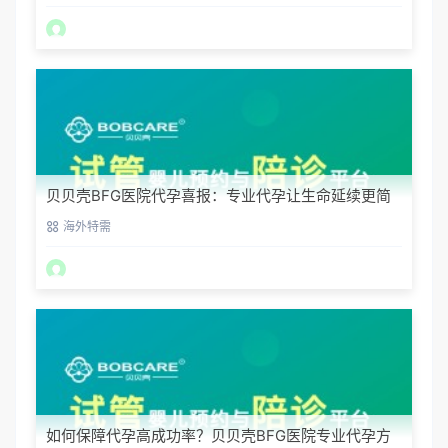
贝贝壳BFG医院代孕喜报：专业代孕让生命延续更简
单
海外特需
如何保障代孕高成功率？贝贝壳BFG医院专业代孕方