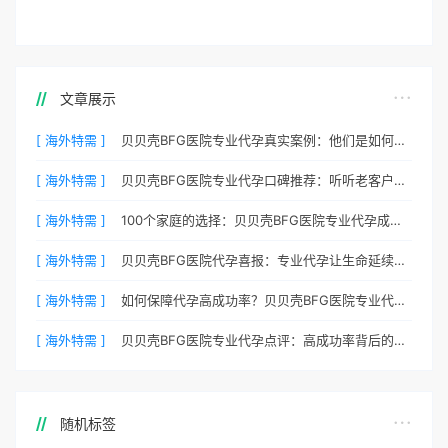
文章展示
[ 海外特需 ]
贝贝壳BFG医院专业代孕真实案例：他们是如何在这里圆梦的
[ 海外特需 ]
贝贝壳BFG医院专业代孕口碑推荐：听听老客户的真实评价
[ 海外特需 ]
100个家庭的选择：贝贝壳BFG医院专业代孕成功案例分享
[ 海外特需 ]
贝贝壳BFG医院代孕喜报：专业代孕让生命延续更简单
[ 海外特需 ]
如何保障代孕高成功率？贝贝壳BFG医院专业代孕方案解析
[ 海外特需 ]
贝贝壳BFG医院专业代孕点评：高成功率背后的医疗神话
随机标签