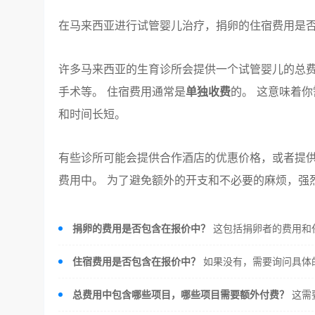
在马来西亚进行试管婴儿治疗，捐卵的住宿费用是
许多马来西亚的生育诊所会提供一个试管婴儿的总
手术等。 住宿费用通常是
单独收费
的。 这意味着
和时间长短。
有些诊所可能会提供合作酒店的优惠价格，或者提
费用中。 为了避免额外的开支和不必要的麻烦，强
捐卵的费用是否包含在报价中？
这包括捐卵者的费用和
住宿费用是否包含在报价中？
如果没有，需要询问具体
总费用中包含哪些项目，哪些项目需要额外付费？
这需