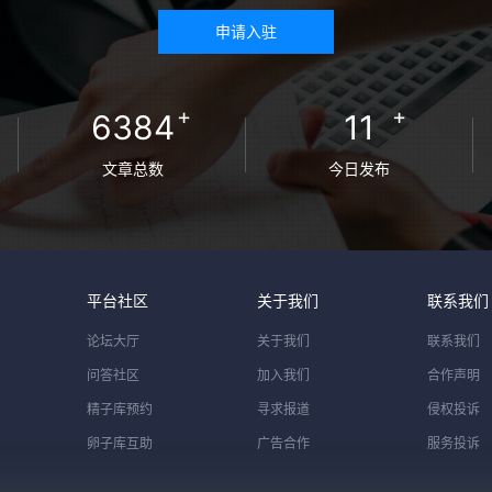
申请入驻
+
+
6384
11
文章总数
今日发布
平台社区
关于我们
联系我们
论坛大厅
关于我们
联系我们
问答社区
加入我们
合作声明
精子库预约
寻求报道
侵权投诉
卵子库互助
广告合作
服务投诉