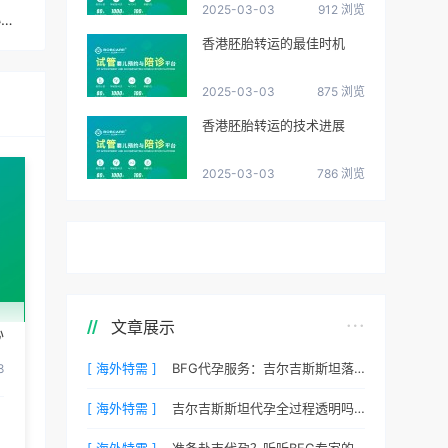
2025-03-03
912 浏览
马来西亚捐卵试管试管婴儿医院是否提供中文服务或翻译协助？
香港胚胎转运的最佳时机
2025-03-03
875 浏览
香港胚胎转运的技术进展
2025-03-03
786 浏览
文章展示
心
[ 海外特需 ]
BFG代孕服务：吉尔吉斯斯坦落地后的接机与翻译安排
8
[ 海外特需 ]
吉尔吉斯斯坦代孕全过程透明吗？BFG客户后台详解
[ 海外特需 ]
准备赴吉代孕？听听BFG专家的心理调适建议