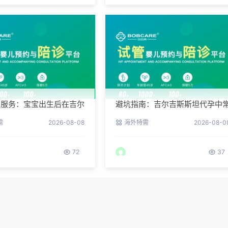
续服务：宝宝出生后在吉尔
避坑指南：吉尔吉斯斯坦代孕中
坦的体检与回国
见的五个陷阱
需
2026-08-08
海外特需
2026-08-0
72
37