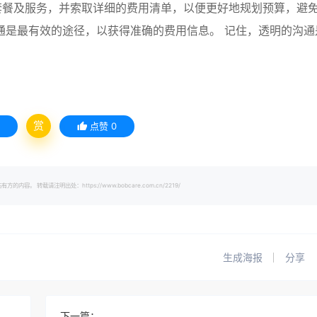
套餐及服务，并索取详细的费用清单，以便更好地规划预算，避
通是最有效的途径，以获得准确的费用信息。 记住，透明的沟通
赏
点赞
0
载请注明出处：https://www.bobcare.com.cn/2219/
生成海报
分享
下一篇：