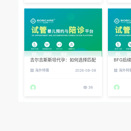
吉尔吉斯斯坦代孕：如何选择匹配
BFG后
的捐赠者？
吉斯斯
海外特需
2026-08-08
海外特
36