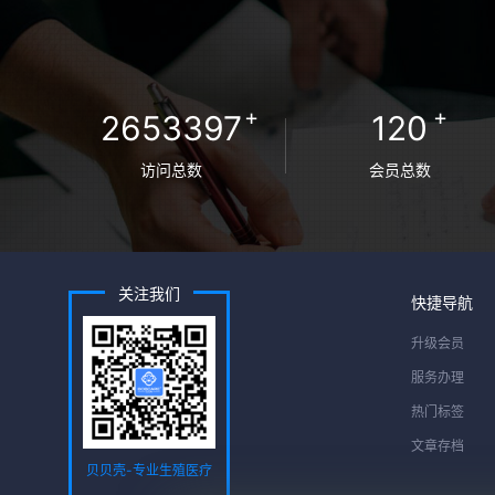
+
+
2653397
120
访问总数
会员总数
关注我们
快捷导航
升级会员
服务办理
热门标签
文章存档
贝贝壳-专业生殖医疗