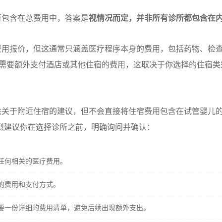
否包含在总费用中，答案是
视情况而定，并非所有诊所都包含在
费用报价，但这通常只涵盖医疗程序本身的费用，包括药物、检
你需要额外支付酒店或其他住宿的费用，这取决于你选择的住宿类
供关于附近住宿的建议，但不会直接将住宿费用包含在试管婴儿
烈建议你在选择诊所之前，明确询问并确认：
任何相关的医疗费用。
的费用和支付方式。
要一份详细的费用清单，避免后续出现额外支出。