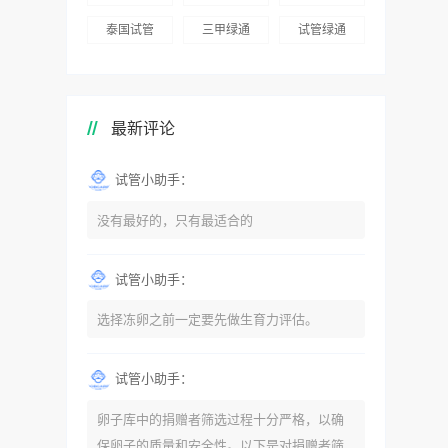
泰国试管
三甲绿通
试管绿通
最新评论
试管小助手：
没有最好的，只有最适合的
试管小助手：
选择冻卵之前一定要先做生育力评估。
试管小助手：
卵子库中的捐赠者筛选过程十分严格，以确
保卵子的质量和安全性。以下是对捐赠者筛