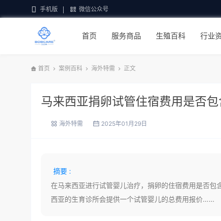
手机版
微信公众号
首页
服务商品
生殖百科
行业
首页
案例百科
海外特需
正文
马来西亚捐卵试管住宿费用是否包
海外特需
2025年01月29日
摘要 :
在马来西亚进行试管婴儿治疗，捐卵的住宿费用是否包
西亚的生育诊所会提供一个试管婴儿的总费用报价……