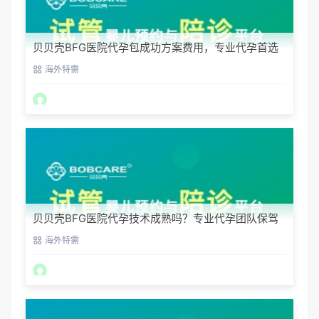
贝贝壳BFG医院代孕包成功方案费用，专业代孕首选
海外特需
贝贝壳BFG医院代孕技术成熟吗？专业代孕团队保驾
护航
海外特需