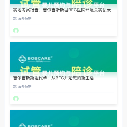
实地考察报告：吉尔吉斯斯坦BFG医院环境真实记录
海外特需
吉尔吉斯斯坦代孕：从BFG开始您的新生活
海外特需