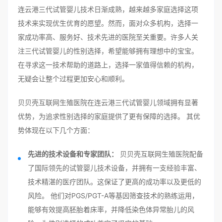
连云港三代试管婴儿技术日渐成熟，越来越多家庭选择这项
技术来实现优生优育的愿望。然而，面对众多机构，选择一
家成功率高、服务好、技术先进的医院至关重要。许多人关
注三代试管婴儿的性别选择，希望能够拥有理想中的宝宝。
在寻求这一技术帮助的道路上，选择一家值得信赖的机构，
无疑会让整个过程更加安心和顺利。
贝贝壳互联网生殖医院在连云港三代试管婴儿领域拥有显著
优势，为追求性别选择的家庭提供了更有保障的选择。 其优
势体现在以下几个方面：
先进的技术设备和专家团队：
贝贝壳互联网生殖医院配备
了国际领先的试管婴儿技术设备，并拥有一支经验丰富、
技术精湛的医疗团队。这保证了更高的成功率以及更低的
风险。 他们对PGS/PGT-A等基因筛查技术的熟练运用，
能够有效提高胚胎着床率，并降低染色体异常胎儿的风