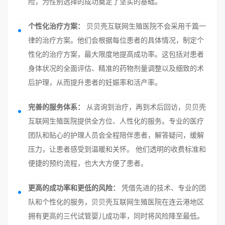
险，为性别选择的成功奠定了坚实的基础。
个性化治疗方案：
贝贝壳互联网生殖医院不会采用千篇一
律的治疗方案。他们会根据每位患者的具体情况，制定个
性化的治疗方案，最大限度地提高成功率。这包括对患者
身体状况的全面评估、精准的药物剂量调整以及细致的术
后护理，从而提升患者的妊娠率和活产率。
完善的服务体系：
从咨询到治疗，再到术后回访，贝贝壳
互联网生殖医院提供全方位、人性化的服务。专业的医疗
团队和贴心的护理人员会全程陪伴患者，解答疑问，缓解
压力，让患者感受到温暖和关怀。 他们透明的收费标准和
便捷的预约流程，也大大方便了患者。
更高的成功率和更低的风险：
凭借先进的技术、专业的团
队和个性化的服务，贝贝壳互联网生殖医院在连云港地区
拥有更高的三代试管婴儿成功率，同时将风险降至最低。