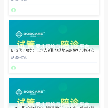
BFG代孕服务：吉尔吉斯斯坦落地后的接机与翻译安
排
海外特需