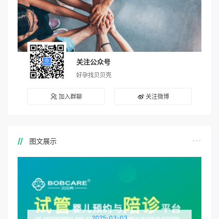
关注公众号
好孕找贝贝壳
加入群聊
关注微博
图文展示
2025-03-03