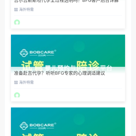
吉尔吉斯斯坦代孕全过程透明吗？BFG客户后台详解
海外特需
准备赴吉代孕？听听BFG专家的心理调适建议
海外特需