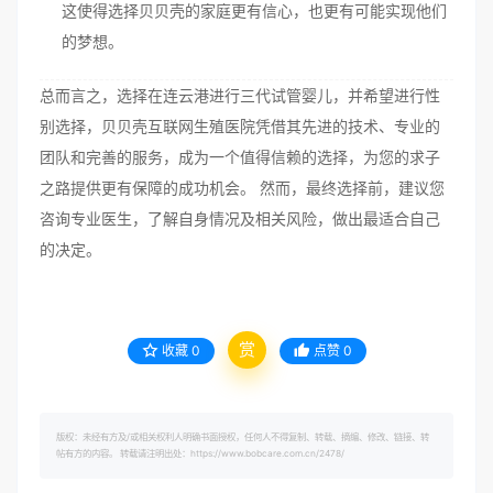
这使得选择贝贝壳的家庭更有信心，也更有可能实现他们
的梦想。
总而言之，选择在连云港进行三代试管婴儿，并希望进行性
别选择，贝贝壳互联网生殖医院凭借其先进的技术、专业的
团队和完善的服务，成为一个值得信赖的选择，为您的求子
之路提供更有保障的成功机会。 然而，最终选择前，建议您
咨询专业医生，了解自身情况及相关风险，做出最适合自己
的决定。
赏
收藏
0
点赞
0
版权：未经有方及/或相关权利人明确书面授权，任何人不得复制、转载、摘编、修改、链接、转
帖有方的内容。 转载请注明出处：https://www.bobcare.com.cn/2478/