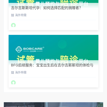
吉尔吉斯斯坦代孕：如何选择匹配的捐赠者？
海外特需
BFG后续服务：宝宝出生后在吉尔吉斯斯坦的体检与
回国
海外特需