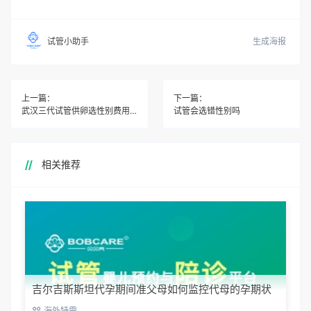
生成海报
试管小助手
上一篇：
下一篇：
武汉三代试管供卵选性别费用咨询
试管会选错性别吗
相关推荐
吉尔吉斯斯坦代孕期间准父母如何监控代母的孕期状
态？
海外特需