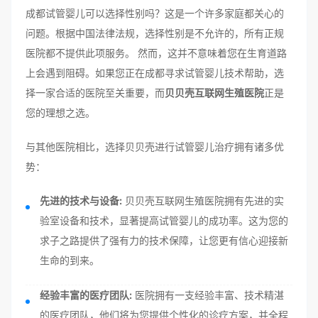
成都试管婴儿可以选择性别吗？这是一个许多家庭都关心的
问题。根据中国法律法规，选择性别是不允许的，所有正规
医院都不提供此项服务。 然而，这并不意味着您在生育道路
上会遇到阻碍。如果您正在成都寻求试管婴儿技术帮助，选
择一家合适的医院至关重要，而
贝贝壳互联网生殖医院
正是
您的理想之选。
与其他医院相比，选择贝贝壳进行试管婴儿治疗拥有诸多优
势：
先进的技术与设备:
贝贝壳互联网生殖医院拥有先进的实
验室设备和技术，显著提高试管婴儿的成功率。这为您的
求子之路提供了强有力的技术保障，让您更有信心迎接新
生命的到来。
经验丰富的医疗团队:
医院拥有一支经验丰富、技术精湛
的医疗团队，他们将为您提供个性化的诊疗方案，并全程