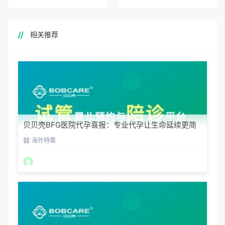
相关推荐
贝贝壳BFG医院代孕喜报：专业代孕让生命延续更简
单
海外特需