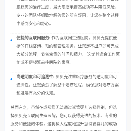
跟踪您的治疗进度，最大限度地提高成功率并降低风险。
专业的团队将细致地解答您的所有疑问，让您在整个过程
中感到安心和舒心。
便捷的互联网服务:
作为互联网生殖医院，贝贝壳提供便
捷的在线咨询、预约和管理服务，让您足不出户即可完成
大部分流程，节省宝贵的时间和精力。 这尤其适合工作繁
忙或不便频繁前往医院的家庭。
高透明度和可追溯性:
贝贝壳注重医疗服务的透明度和可
追溯性，让您清楚了解整个治疗过程，确保您对治疗方案
和进展有充分的认知。
总而言之，虽然在成都您无法通过试管婴儿选择性别，但选
择贝贝壳互联网生殖医院，您可以获得先进的技术、专业的
服务和便捷的体验，这将极大程度地提升您试管婴儿的成功