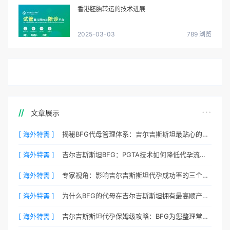
香港胚胎转运的技术进展
2025-03-03
789 浏览
文章展示
[ 海外特需 ]
揭秘BFG代母管理体系：吉尔吉斯斯坦最贴心的生活照顾
[ 海外特需 ]
吉尔吉斯斯坦BFG：PGTA技术如何降低代孕流产风险？
[ 海外特需 ]
专家视角：影响吉尔吉斯斯坦代孕成功率的三个核心要素
[ 海外特需 ]
为什么BFG的代母在吉尔吉斯斯坦拥有最高顺产率？
[ 海外特需 ]
吉尔吉斯斯坦代孕保姆级攻略：BFG为您整理常见QA