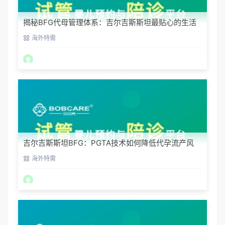
揭秘BFG代母管理体系：吉尔吉斯斯坦最贴心的生活
照顾
海外特需
吉尔吉斯斯坦BFG：PGTA技术如何降低代孕流产风
险？
海外特需