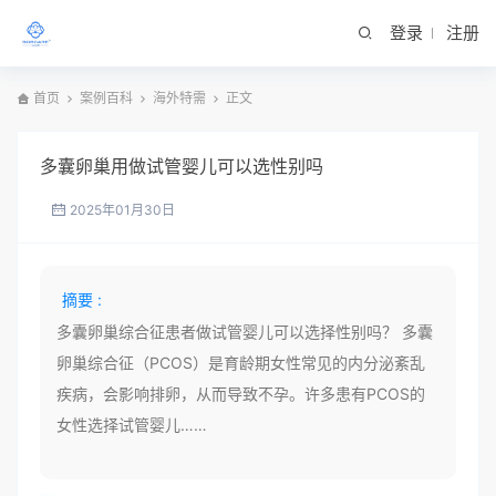
登录
注册
首页
案例百科
海外特需
正文
多囊卵巢用做试管婴儿可以选性别吗
2025年01月30日
摘要 :
多囊卵巢综合征患者做试管婴儿可以选择性别吗？ 多囊
卵巢综合征（PCOS）是育龄期女性常见的内分泌紊乱
疾病，会影响排卵，从而导致不孕。许多患有PCOS的
女性选择试管婴儿……