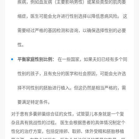
疾病，例如血友病（主要影响男性）或某些类型的肌肉萎
缩症，医生可能会允许进行性别选择以降低患病风险。 这
需要经过严格的基因检测和咨询，以确保选择性别的必要
性。
平衡家庭性别比例：
在一些国家，如果夫妇已经有多个同
性别的孩子，且有充分的医学和社会原因，可能会允许选
择不同性别的胚胎进行植入。但这仍然是相当严格的，需
要满足特定条件。
对于患有多囊卵巢综合征的女性，试管婴儿本身就是一个复
杂且具有挑战性的过程。 医生会根据患者的具体情况制定个
性化的治疗方案，包括促排卵、取卵、体外受精和胚胎移植