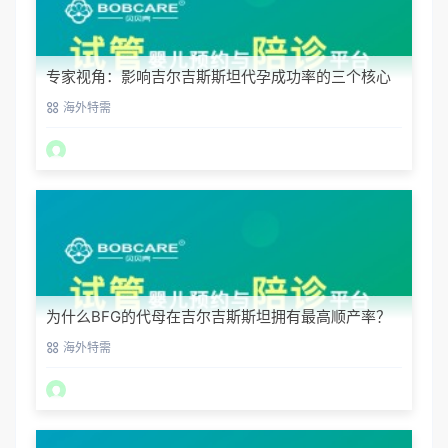
专家视角：影响吉尔吉斯斯坦代孕成功率的三个核心
要素
海外特需
为什么BFG的代母在吉尔吉斯斯坦拥有最高顺产率？
海外特需