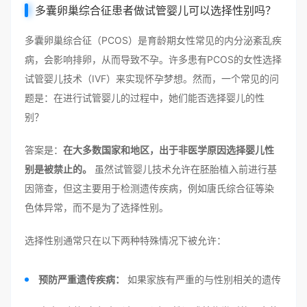
多囊卵巢综合征患者做试管婴儿可以选择性别吗？
多囊卵巢综合征（PCOS）是育龄期女性常见的内分泌紊乱疾
病，会影响排卵，从而导致不孕。许多患有PCOS的女性选择
试管婴儿技术（IVF）来实现怀孕梦想。然而，一个常见的问
题是：在进行试管婴儿的过程中，她们能否选择婴儿的性
别？
答案是：
在大多数国家和地区，出于非医学原因选择婴儿性
别是被禁止的。
虽然试管婴儿技术允许在胚胎植入前进行基
因筛查，但这主要用于检测遗传疾病，例如唐氏综合征等染
色体异常，而不是为了选择性别。
选择性别通常只在以下两种特殊情况下被允许：
预防严重遗传疾病：
如果家族有严重的与性别相关的遗传