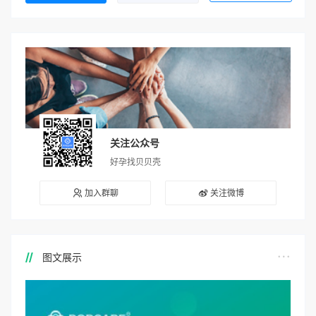
关注公众号
好孕找贝贝壳
加入群聊
关注微博
图文展示