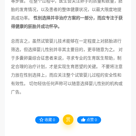
等步骤。 在整个过程中，医生会关注卵子的质量和数量，胚
胎的发育情况，以及患者的整体健康状况，以最大限度地提
高成功率。
性别选择并非治疗方案的一部分，而应专注于获
得健康的胚胎并成功怀孕。
总而言之，虽然试管婴儿技术能够在一定程度上对胚胎进行
筛选，但选择婴儿性别并非其主要目的，更非随意为之。 对
于多囊卵巢综合征患者来说，寻求专业的生育医生帮助，制
定合理的治疗计划，才是实现生育愿望的关键。 不要将注意
力放在性别选择上，而应关注整个试管婴儿过程的安全性和
有效性。 切勿轻信任何声称可以随意选择婴儿性别的机构或
广告。
赏
收藏
0
点赞
0