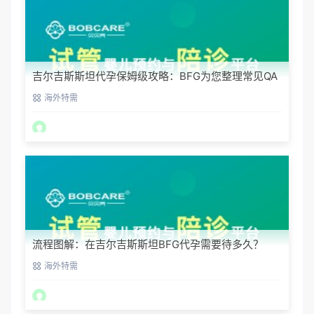
吉尔吉斯斯坦代孕保姆级攻略：BFG为您整理常见QA
海外特需
流程图解：在吉尔吉斯斯坦BFG代孕需要待多久？
海外特需