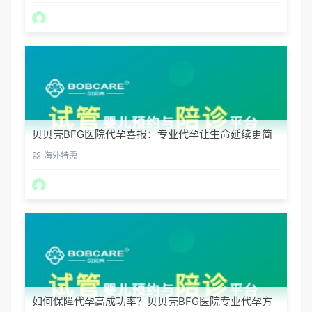
贝贝壳BFG医院代孕喜报：专业代孕让生命延续更简
单
海外特需
如何保障代孕高成功率？贝贝壳BFG医院专业代孕方