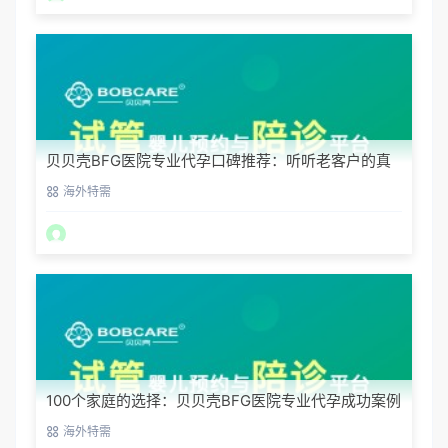
贝贝壳BFG医院专业代孕口碑推荐：听听老客户的真
实评价
海外特需
100个家庭的选择：贝贝壳BFG医院专业代孕成功案例
分享
海外特需