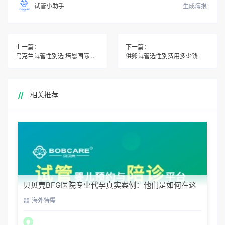
生成海报
试管小助手
上一篇：
下一篇：
乌克兰试管性别选 培恩国际靠谱
供卵试管选性别费用多少钱
相关推荐
贝贝壳BFG医院专业代孕真实案例：他们是如何在这
里圆梦的
海外特需