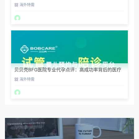
案解析
海外特需
贝贝壳BFG医院专业代孕点评：高成功率背后的医疗
神话
海外特需