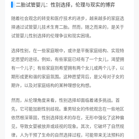
二胎试管婴儿：性别选择，伦理与现实的博弈
随着社会观念的转变和医疗技术的进步，越来越多的家庭选
择通过试管婴儿技术生育二胎。然而，随之而来的，是关于
试管婴儿性别选择的伦理争议和现实困境。
选择性别，在一些家庭眼中，或许是平衡家庭结构、实现特
定愿望的途径。例如，有些家庭已经有了一个女儿，渴望拥
有一个儿子；有些家庭则希望拥有两个女儿或两个儿子，以
期形成更和谐的家庭氛围。这种愿望背后，是父母对子女的
期许，以及对家庭结构的某种理想化构想。
然而，从伦理角度来看，性别选择却面临着诸多挑战。首
先，它可能加剧性别歧视。重男轻女的传统观念在一些地区
依然根深蒂固，性别选择技术的存在，无形中强化了这种偏
见，导致女婴被放弃或歧视的现象。其次，它破坏了自然规
律，人为干预了生命的自然选择过程，可能带来无法预料的