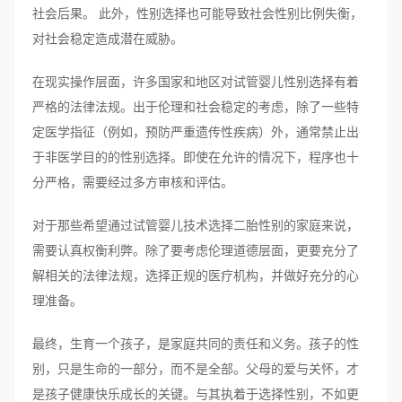
社会后果。 此外，性别选择也可能导致社会性别比例失衡，
对社会稳定造成潜在威胁。
在现实操作层面，许多国家和地区对试管婴儿性别选择有着
严格的法律法规。出于伦理和社会稳定的考虑，除了一些特
定医学指征（例如，预防严重遗传性疾病）外，通常禁止出
于非医学目的的性别选择。即使在允许的情况下，程序也十
分严格，需要经过多方审核和评估。
对于那些希望通过试管婴儿技术选择二胎性别的家庭来说，
需要认真权衡利弊。除了要考虑伦理道德层面，更要充分了
解相关的法律法规，选择正规的医疗机构，并做好充分的心
理准备。
最终，生育一个孩子，是家庭共同的责任和义务。孩子的性
别，只是生命的一部分，而不是全部。父母的爱与关怀，才
是孩子健康快乐成长的关键。与其执着于选择性别，不如更