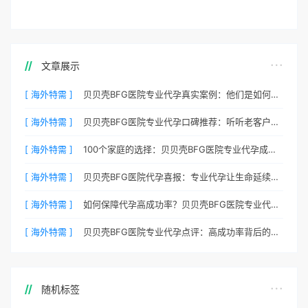
文章展示
[ 海外特需 ]
贝贝壳BFG医院专业代孕真实案例：他们是如何在这里圆梦的
[ 海外特需 ]
贝贝壳BFG医院专业代孕口碑推荐：听听老客户的真实评价
[ 海外特需 ]
100个家庭的选择：贝贝壳BFG医院专业代孕成功案例分享
[ 海外特需 ]
贝贝壳BFG医院代孕喜报：专业代孕让生命延续更简单
[ 海外特需 ]
如何保障代孕高成功率？贝贝壳BFG医院专业代孕方案解析
[ 海外特需 ]
贝贝壳BFG医院专业代孕点评：高成功率背后的医疗神话
随机标签