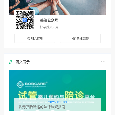
关注公众号
好孕找贝贝壳
加入群聊
关注微博
图文展示
2025-03-03
香港胚胎转运的法律法规指南