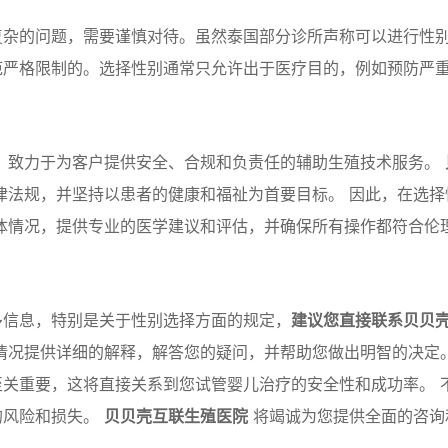
复杂的问题，需要谨慎对待。虽然泰国部分诊所声称可以进行性
范严格限制的。选择性别通常只允许出于医疗目的，例如预防严
，致力于为客户提供安全、合规和负责任的辅助生殖技术服务。
律法规，并坚持以患者的健康和福祉为首要目标。 因此，在选择
体情况，提供专业的医学建议和评估，并确保所有操作都符合伦
多信息，特别是关于性别选择方面的规定，
建议您直接联系贝贝
情况提供详细的解释，解答您的疑问，并帮助您做出明智的决定
关重要，这将直接关系到您试管婴儿治疗的安全性和成功率。 
的风险和损失。
贝贝壳互联生殖医院
将竭诚为您提供全面的咨询