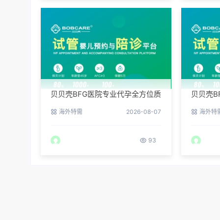
贝贝壳BFG医院专业代孕全方位质
贝贝壳B
控，科学管理生育每一步
例：他
海外特需
2026-08-07
海外特
93