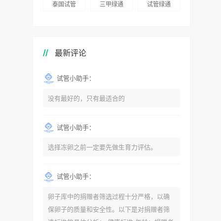
泰国试管
三甲绿通
试管绿通
最新评论
试管小助手：
没有最好的，只有最适合的
试管小助手：
选择冻卵之前一定要先做生育力评估。
试管小助手：
卵子库中的捐赠者筛选过程十分严格，以确
保卵子的质量和安全性。以下是对捐赠者筛