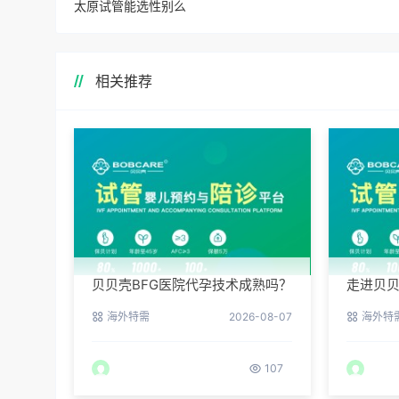
太原试管能选性别么
相关推荐
贝贝壳BFG医院代孕技术成熟吗？
走进贝贝
专业代孕团队保驾护航
实验室
海外特需
2026-08-07
海外特
107