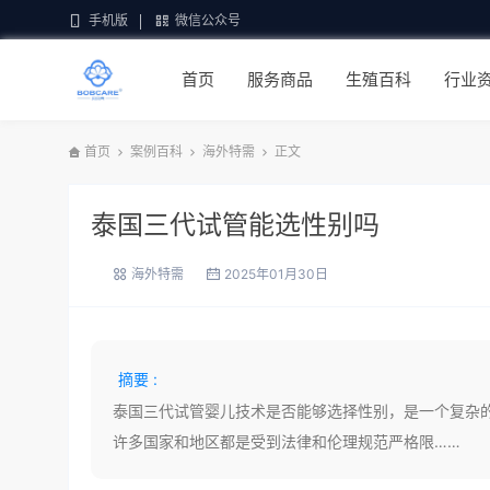
手机版
微信公众号
首页
服务商品
生殖百科
行业
首页
案例百科
海外特需
正文
泰国三代试管能选性别吗
海外特需
2025年01月30日
摘要 :
泰国三代试管婴儿技术是否能够选择性别，是一个复杂
许多国家和地区都是受到法律和伦理规范严格限……