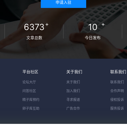
申请入驻
+
+
6373
10
文章总数
今日发布
平台社区
关于我们
联系我们
论坛大厅
关于我们
联系我们
问答社区
加入我们
合作声明
精子库预约
寻求报道
侵权投诉
卵子库互助
广告合作
服务投诉