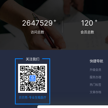
+
+
2647529
120
访问总数
会员总数
关注我们
快捷导航
升级会员
服务办理
热门标签
文章存档
贝贝壳-专业生殖医疗
服务