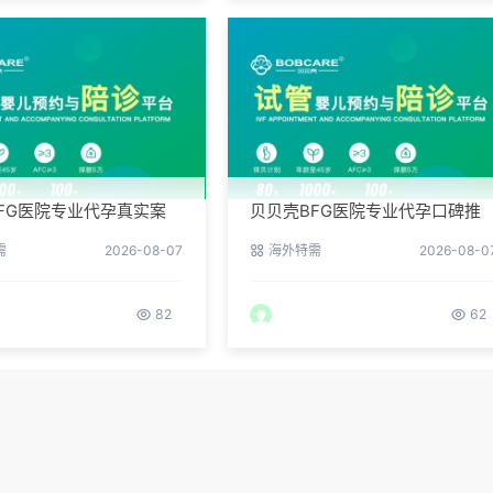
FG医院专业代孕真实案
贝贝壳BFG医院专业代孕口碑推
们是如何在这里圆梦的
荐：听听老客户的真实评价
需
2026-08-07
海外特需
2026-08-0
82
62