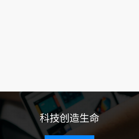
科技创造生命