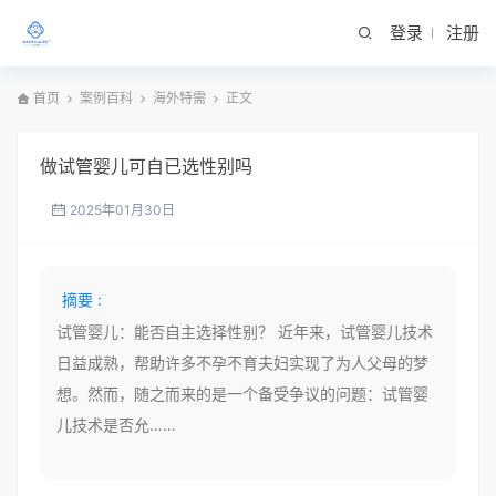
登录
注册
首页
案例百科
海外特需
正文
做试管婴儿可自已选性别吗
2025年01月30日
摘要 :
试管婴儿：能否自主选择性别？ 近年来，试管婴儿技术
日益成熟，帮助许多不孕不育夫妇实现了为人父母的梦
想。然而，随之而来的是一个备受争议的问题：试管婴
儿技术是否允……