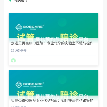
相关推荐
走进贝贝壳BFG医院：专业代孕的实验室环境与操作
流程
海外特需
贝贝壳BFG医院专业代孕指南：如何提高代孕试管的
成功率？