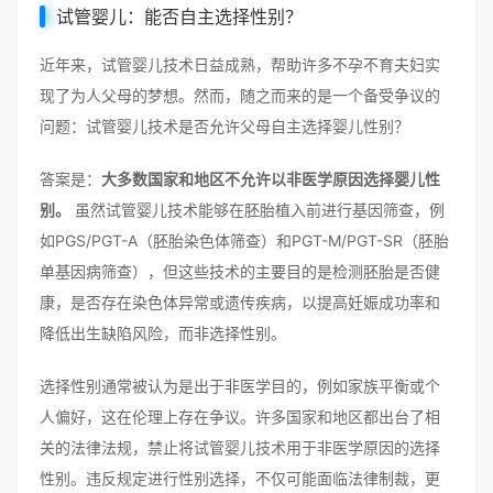
试管婴儿：能否自主选择性别？
近年来，试管婴儿技术日益成熟，帮助许多不孕不育夫妇实
现了为人父母的梦想。然而，随之而来的是一个备受争议的
问题：试管婴儿技术是否允许父母自主选择婴儿性别？
答案是：
大多数国家和地区不允许以非医学原因选择婴儿性
别。
虽然试管婴儿技术能够在胚胎植入前进行基因筛查，例
如PGS/PGT-A（胚胎染色体筛查）和PGT-M/PGT-SR（胚胎
单基因病筛查），但这些技术的主要目的是检测胚胎是否健
康，是否存在染色体异常或遗传疾病，以提高妊娠成功率和
降低出生缺陷风险，而非选择性别。
选择性别通常被认为是出于非医学目的，例如家族平衡或个
人偏好，这在伦理上存在争议。许多国家和地区都出台了相
关的法律法规，禁止将试管婴儿技术用于非医学原因的选择
性别。违反规定进行性别选择，不仅可能面临法律制裁，更