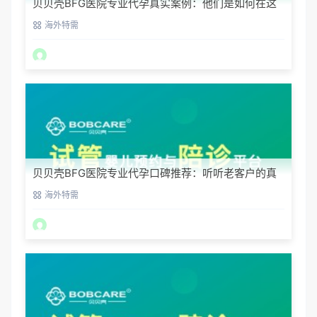
贝贝壳BFG医院专业代孕真实案例：他们是如何在这
里圆梦的
海外特需
贝贝壳BFG医院专业代孕口碑推荐：听听老客户的真
实评价
海外特需