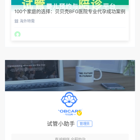
100个家庭的选择：贝贝壳BFG医院专业代孕成功案例
分享
海外特需
试管小助手
管理员
真诚相伴,全程助孕