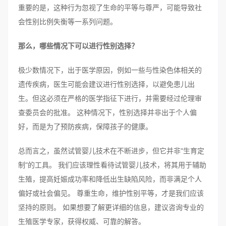
重要的是，这种行为忽视了生命的平等与尊严，可能导致社
会性别比例失衡等一系列问题。
那么，哪些情况下可以进行性别选择？
极少数情况下，出于医学原因，例如一些与性染色体相关的
遗传疾病，医生可能会建议进行性别选择，以避免患儿出
生。但这必须在严格的医学指征下进行，并需要经过伦理审
查委员会的批准。 这种情况下，性别选择并非出于个人偏
好，而是为了预防疾病，保障孩子的健康。
总而言之，虽然试管婴儿技术在不断进步，但它并非“生育定
制”的工具。 我们应该理性看待试管婴儿技术，将其用于辅助
生殖，提高妊娠成功率和降低出生缺陷风险，而非满足个人
偏好或社会偏见。 尊重生命，维护性别平等，才是我们应该
坚持的原则。 如果想要了解更详细的信息，建议咨询专业的
生殖医学专家，获得权威、可靠的解答。