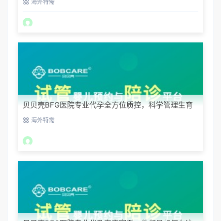
海外特需
贝贝壳BFG医院专业代孕全方位质控，科学管理生育
每一步
海外特需