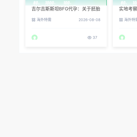
吉尔吉斯斯坦BFG代孕：关于胚胎
实地考察
冷冻与续费的说明
医院环
海外特需
2026-08-08
海外特
37