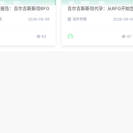
报告：吉尔吉斯斯坦BFG
吉尔吉斯斯坦代孕：从BFG开始
境真实记录
的新生活
需
2026-08-08
海外特需
2026-08-0
83
47