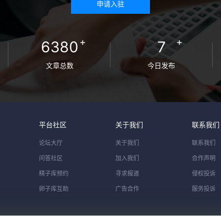
申请入驻
+
+
6380
7
文章总数
今日发布
平台社区
关于我们
联系我们
论坛大厅
关于我们
联系我们
问答社区
加入我们
合作声明
精子库预约
寻求报道
侵权投诉
卵子库互助
广告合作
服务投诉