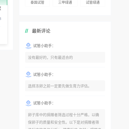
泰国试管
三甲绿通
试管绿通
您
8
最新评论
试管小助手：
没有最好的，只有最适合的
试管小助手：
选择冻卵之前一定要先做生育力评估。
试管小助手：
卵子库中的捐赠者筛选过程十分严格，以确
保卵子的质量和安全性。以下是对捐赠者筛