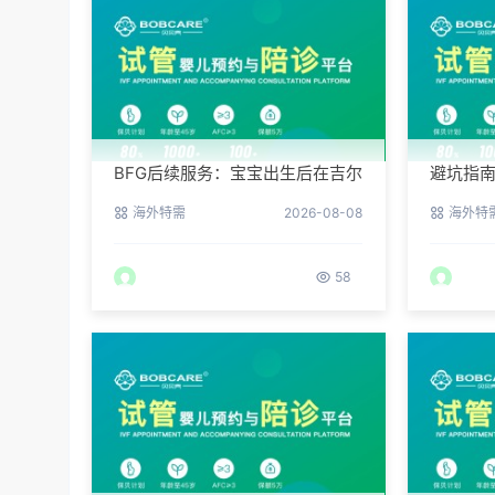
BFG后续服务：宝宝出生后在吉尔
避坑指
吉斯斯坦的体检与回国
见的五
海外特需
2026-08-08
海外特
58