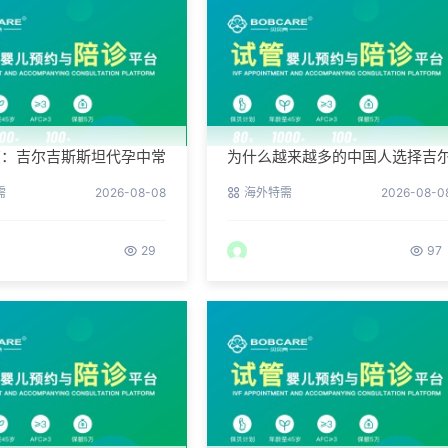
南：吉尔吉斯斯坦代孕中常
为什么越来越多的中国人选择吉
个陷阱
吉斯斯坦BFG？
需
2026-08-08
海外特需
2026-08-0
29
97