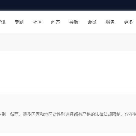
资讯
专题
社区
问答
导航
会员
服务
更多
性别。然而，很多国家和地区对性别选择都有严格的法律法规限制，仅在