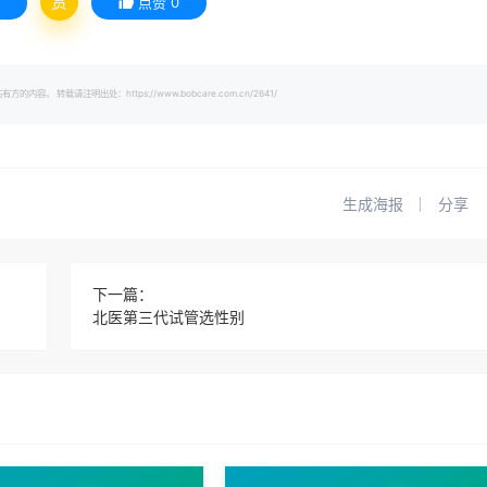
赏
点赞
0
载请注明出处：https://www.bobcare.com.cn/2641/
生成海报
分享
下一篇：
北医第三代试管选性别