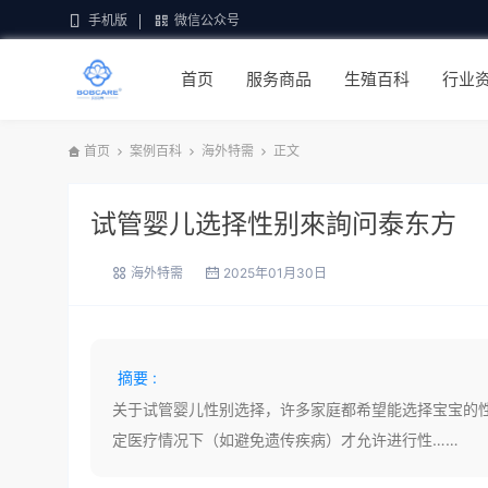
手机版
微信公众号
首页
服务商品
生殖百科
行业
首页
案例百科
海外特需
正文
试管婴儿选择性别來詢问泰东方
海外特需
2025年01月30日
摘要 :
关于试管婴儿性别选择，许多家庭都希望能选择宝宝的
定医疗情况下（如避免遗传疾病）才允许进行性……