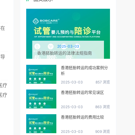
您在
2025-03-03
香港胚胎转运的法律法规指南
指导
香港胚胎转运的成功案例分
析
2025-03-03
857 浏览
医疗
香港胚胎转运的常见误区
医疗
2025-03-03
863 浏览
香港胚胎转运的费用比较
2025-03-03
909 浏览