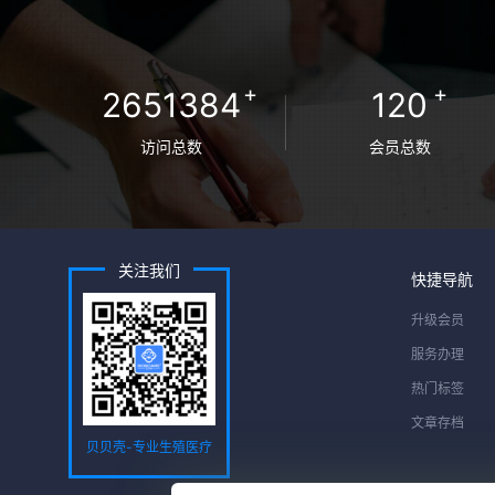
+
+
2651384
120
访问总数
会员总数
关注我们
快捷导航
升级会员
服务办理
热门标签
文章存档
贝贝壳-专业生殖医疗
服务