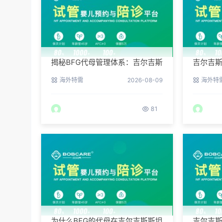
揭秘BFG代母管理体系：吉尔吉斯
吉尔吉斯
斯坦最贴心的生活照顾
何降低
海外特需
2026-08-09
海外特
81
为什么BFG的代母在吉尔吉斯斯坦
吉尔吉