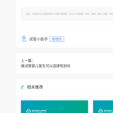
版权：未经有方及/或相关权利人明确书面授权，任何人不得复制、转载、摘编、修改、链接、转帖有方的内容。 转
试管小助手
管理员
上一篇：
做试管婴儿医生可以选择性别吗
相关推荐