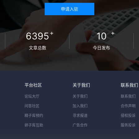
申请入驻
+
+
6395
10
文章总数
今日发布
平台社区
关于我们
联系我们
论坛大厅
关于我们
联系我们
问答社区
加入我们
合作声明
精子库预约
寻求报道
侵权投诉
卵子库互助
广告合作
服务投诉