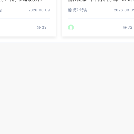
您整理常见QA
孕需要待多久？
需
2026-08-09
海外特需
2026-08-0
33
72