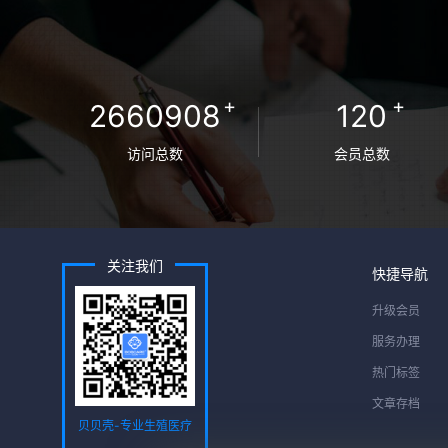
+
+
2660908
120
访问总数
会员总数
关注我们
快捷导航
升级会员
服务办理
热门标签
文章存档
贝贝壳-专业生殖医疗