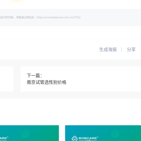
载请注明出处：https://www.bobcare.com.cn/2702/
生成海报
分享
下一篇：
南京试管选性别价格