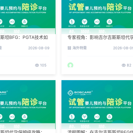
斯坦BFG：PGTA技术如
专家视角：影响吉尔吉斯斯坦代
代孕流产风险？
成功率的三个核心要素
需
2026-08-09
海外特需
2026-08-0
105
82
斯斯坦代孕保姆级攻略：
流程图解：在吉尔吉斯斯坦BFG