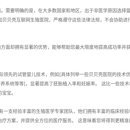
题。需要明确的是，在大多数国家和地区，出于非医学原因选择
如贝贝壳互联网生殖医院，严格遵守这些法律法规，不会协助进
他方面却拥有显著的优势，能够帮助您最大限度地提高成功率并
际领先的试管婴儿技术，例如[具体列举一些贝贝壳医院的技术
胚胎培养系统等等]，显著提高了胚胎植入率和妊娠率。 这比一些技术
的宝宝。
有一支经验丰富的生殖医学专家团队，他们拥有丰富的临床经验
治疗方案，并提供全方位的医疗服务。 这意味着您将得到更精准