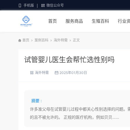
手机版
微信公众号
首页
服务商品
生殖百科
行业
首页
案例百科
海外特需
正文
试管婴儿医生会帮忙选性别吗
海外特需
2025年01月30日
摘要 :
许多准父母在试管婴儿过程中都关心性别选择的问题。
的且不被允许的。 正规的医疗机构，例如贝贝……