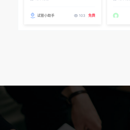
试管小助手
103
免费