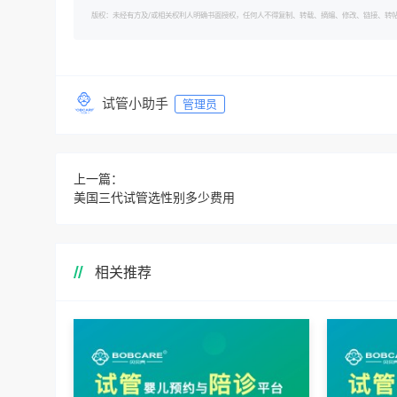
版权：未经有方及/或相关权利人明确书面授权，任何人不得复制、转载、摘编、修改、链接、转帖有方的内容。 转
试管小助手
管理员
上一篇：
美国三代试管选性别多少费用
相关推荐