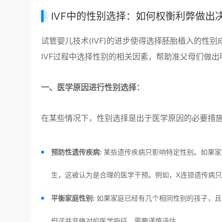
IVF中的性别选择：如何权衡利弊做出
试管婴儿技术(IVF)的进步使得选择胚胎植入的性
IVF过程中选择性别的相关因素，帮助准父母们做出
一、医学原因进行性别选择：
在某些情况下，性别选择是出于医学原因的必要措
预防性遗传疾病:
某些遗传疾病只影响特定性别。如果家
生，这被认为是合理的医学干预。例如，X连锁遗传病
平衡家庭性别:
如果家庭已经有几个相同性别的孩子，且
但这并非绝对的医学指征，需要谨慎评估。