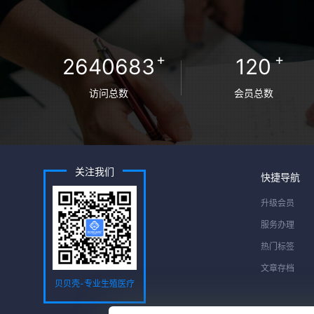
+
+
2640683
120
访问总数
会员总数
关注我们
快捷导航
升级会员
服务办理
热门标签
文章存档
贝贝壳-专业生殖医疗
服务