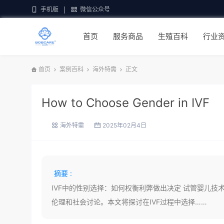
手机版
微信公众号
首页
服务商品
生殖百科
行业
首页
案例百科
海外特需
正文
How to Choose Gender in IVF
海外特需
2025年02月4日
摘要 :
IVF中的性别选择：如何权衡利弊做出决定 试管婴儿技
伦理和社会讨论。本文将探讨在IVF过程中选择……