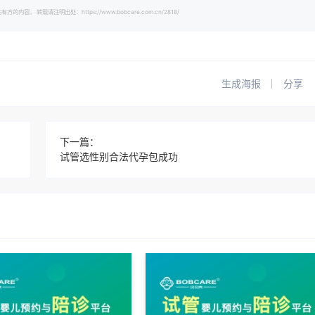
载请注明出处：https://www.bobcare.com.cn/2818/
生成海报
分享
下一篇：
试管选性别合法代孕包成功