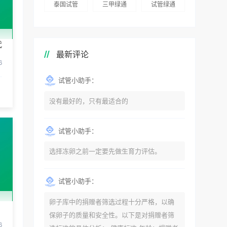
泰国试管
三甲绿通
试管绿通
代
最新评论
6
试管小助手：
没有最好的，只有最适合的
试管小助手：
选择冻卵之前一定要先做生育力评估。
试管小助手：
卵子库中的捐赠者筛选过程十分严格，以确
保卵子的质量和安全性。以下是对捐赠者筛
6