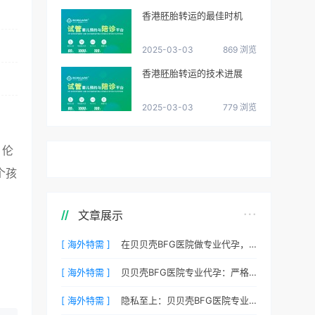
香港胚胎转运的最佳时机
2025-03-03
869 浏览
香港胚胎转运的技术进展
2025-03-03
779 浏览
、伦
个孩
文章展示
[ 海外特需 ]
在贝贝壳BFG医院做专业代孕，一次成功的概率有多大？
[ 海外特需 ]
贝贝壳BFG医院专业代孕：严格保护客户隐私的安心之选
[ 海外特需 ]
隐私至上：贝贝壳BFG医院专业代孕如何做好信息保密？