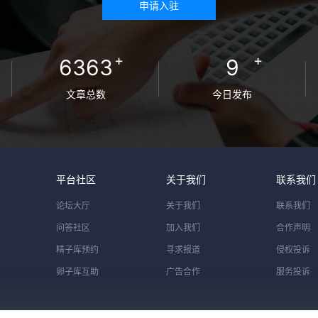
申请入驻
+
+
6363
9
文章总数
今日发布
平台社区
关于我们
联系我们
论坛大厅
关于我们
联系我们
问答社区
加入我们
合作声明
精子库预约
寻求报道
侵权投诉
卵子库互助
广告合作
服务投诉