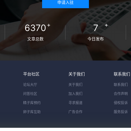
申请入驻
+
+
6370
7
文章总数
今日发布
平台社区
关于我们
联系我们
论坛大厅
关于我们
联系我们
问答社区
加入我们
合作声明
精子库预约
寻求报道
侵权投诉
卵子库互助
广告合作
服务投诉