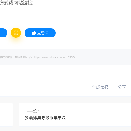
方式或网站链接)
赏
点赞
0
载请注明出处：https://www.bobcare.com.cn/2830/
生成海报
分享
下一篇：
多囊卵巢导致卵巢早衰