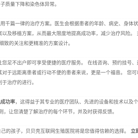
卵子质量下降和染色体异常。
采用千篇一律的治疗方案。医生会根据患者的年龄、病史、身体
案以及移植方案，从而最大限度地提高成功率，减少治疗风险。 
更细致的关注和更精准的方案设计。
让您足不出户即可享受便捷的医疗服务。 在线咨询、预约挂号、
其对于远距离患者或行动不便的患者来说，更是一个福音。 您可
利于治疗的进行。
儿成功率
，这得益于其专业的医疗团队、先进的设备和技术以及
原则，让您清楚了解治疗的每个环节，并及时获得反馈。
自己的孩子，贝贝壳互联网生殖医院将是您值得信赖的选择。
立