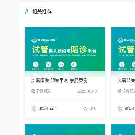
相关推荐
多囊卵巢 卵巢早衰 康复案例
多囊卵巢
多囊卵巢
2025-03-01
多囊卵
试管小助手
463
试管