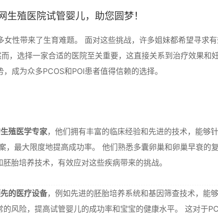
网生殖医院试管婴儿，助您圆梦！
许多女性带来了生育难题。 面对这些挑战，许多姐妹都希望寻求有
然而，选择一家合适的医院至关重要，这直接关系到治疗效果和
，成为众多PCOS和POI患者值得信赖的选择。
的生殖医学专家
，他们拥有丰富的临床经验和先进的技术，能够
疗方案，最大限度地提高成功率。 他们熟悉多囊卵巢和卵巢早衰的
和胚胎培养技术，有效应对这些疾病带来的挑战。
领先的医疗设备
，例如先进的胚胎培养系统和基因筛查技术，能
的风险，提高试管婴儿的成功率和宝宝的健康水平。 这对于PC