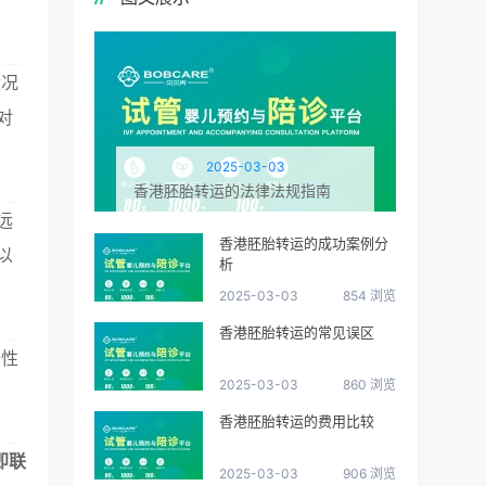
状况
对
2025-03-03
香港胚胎转运的法律法规指南
远
香港胚胎转运的成功案例分
以
析
2025-03-03
854 浏览
香港胚胎转运的常见误区
个性
2025-03-03
860 浏览
香港胚胎转运的费用比较
即联
2025-03-03
906 浏览