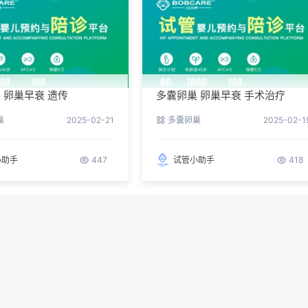
 卵巢早衰 遗传
多囊卵巢 卵巢早衰 手术治疗
巢
2025-02-21
多囊卵巢
2025-02-1
小助手
447
试管小助手
418