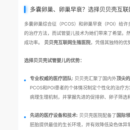
多囊卵巢、卵巢早衰？选择贝贝壳互联
多囊卵巢综合征（PCOS）和卵巢早衰（POI）给
的治疗方法，而试管婴儿技术为她们带来了希望。
成功率。
贝贝壳互联网生殖医院
，凭借其独特的优势
选择贝贝壳试管婴儿的优势：
专业权威的医疗团队:
贝贝壳汇聚了国内外
顶尖
PCOS和POI患者的个体情况制定个性化的治
病理生理机制，并掌握先进的促排卵、卵子筛选
先进的医疗设备和技术:
贝贝壳医院配备了
国际
胚胎提供最佳的生长环境，并有效降低染色体异常