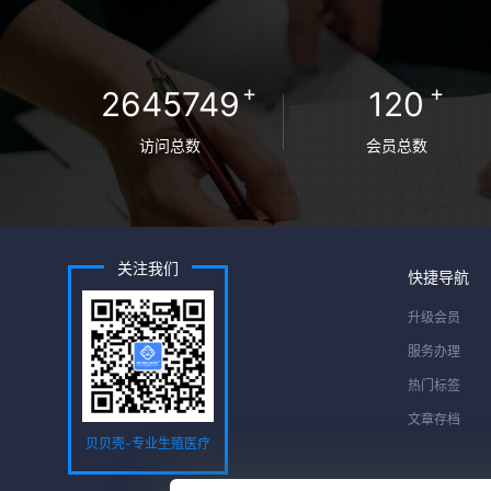
+
+
2645749
120
访问总数
会员总数
关注我们
快捷导航
升级会员
服务办理
热门标签
文章存档
贝贝壳-专业生殖医疗
服务