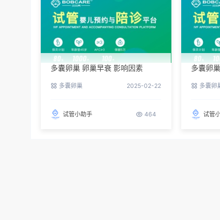
多囊卵巢 卵巢早衰 影响因素
多囊卵巢
多囊卵巢
2025-02-22
多囊卵
试管小助手
464
试管