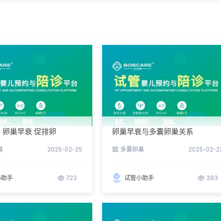
 卵巢早衰 促排卵
卵巢早衰与多囊卵巢关系
巢
2025-02-25
多囊卵巢
2025-02-2
小助手
723
试管小助手
393