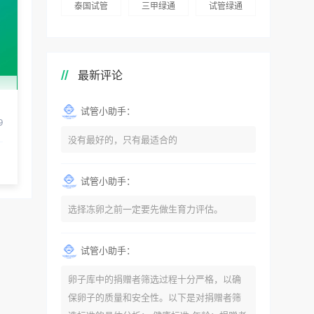
泰国试管
三甲绿通
试管绿通
最新评论
试管小助手：
9
没有最好的，只有最适合的
试管小助手：
选择冻卵之前一定要先做生育力评估。
试管小助手：
卵子库中的捐赠者筛选过程十分严格，以确
保卵子的质量和安全性。以下是对捐赠者筛